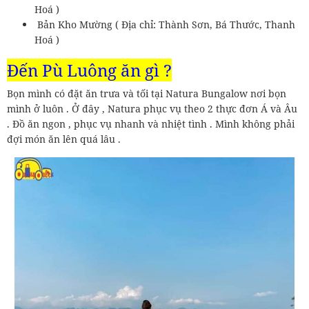
Hoá )
Bản Kho Mường ( Địa chỉ: Thành Sơn, Bá Thước, Thanh
Hoá )
Đến Pù Luông ăn gì ?
Bọn mình có đặt ăn trưa và tối tại Natura Bungalow nơi bọn
mình ở luôn . Ở đây , Natura phục vụ theo 2 thực đơn Á và Âu
. Đồ ăn ngon , phục vụ nhanh và nhiệt tình . Mình không phải
đợi món ăn lên quá lâu .