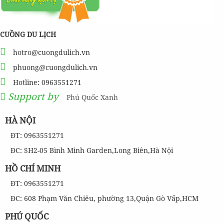
CUỒNG DU LỊCH
hotro@cuongdulich.vn
phuong@cuongdulich.vn
Hotline: 0963551271
Support by
Phú Quốc Xanh
HÀ NỘI
ĐT: 0963551271
ĐC: SH2-05 Bình Minh Garden,Long Biên,Hà Nội
HỒ CHÍ MINH
ĐT: 0963551271
ĐC: 608 Phạm Văn Chiêu, phường 13,Quận Gò Vấp,HCM
PHÚ QUỐC