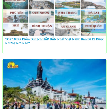
TOP 16 Địa Điểm Du Lịch HẤP DẪN Nhất Việt Nam: Bạn Đã Đi Được
Những Nơi Nào?