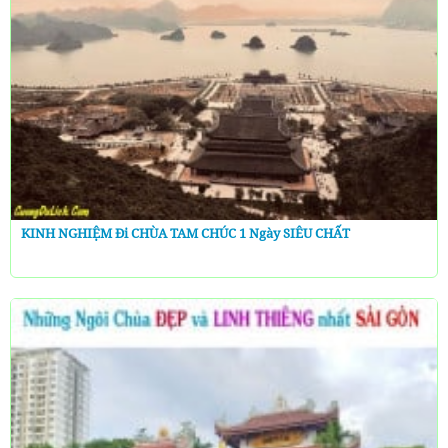
KINH NGHIỆM Đi CHÙA TAM CHÚC 1 Ngày SIÊU CHẤT