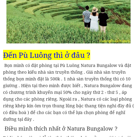
Đến Pù Luông thì ở đâu ?
Bọn mình có đặt phòng tại Pù Luông Natura Bungalow và đặt
phòng theo kiểu nhà sàn truyền thống . Giá nhà sàn truyền
thống bọn mình đặt là 500k . 1 nhà sàn truyền thống thì có 10
giường . Hiện tại theo mình được biết , Natura Bungalow đang
có chương trình khuyến mại 50% cho ngày thứ 2 - thứ 5 , áp
dụng cho các phòng riêng. Ngoài ra , Natura có các loại phòng
riêng khép kín ôm trọn thung lũng bậc thang tiện nghi đầy đủ (
có điều hoà ) để cho các bạn có thể lựa chọn phòng để nghĩ
dưỡng tại đây .
Điều mình thích nhất ở Natura Bungalow ?