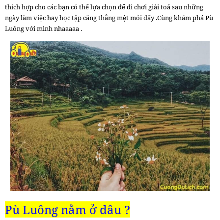
thích hợp cho các bạn có thể lựa chọn để đi chơi giải toả sau những
ngày làm việc hay học tập căng thẳng mệt mỏi đấy .Cùng khám phá Pù
Luông với mình nhaaaaa .
Pù Luông nằm ở đâu ?