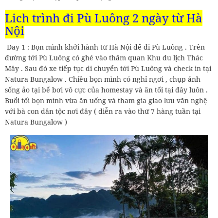
Lịch trình đi Pù Luông 2 ngày từ Hà
Nội
Day 1 : Bọn mình khởi hành từ Hà Nội để đi Pù Luông . Trên
đường tới Pù Luông có ghé vào thăm quan Khu du lịch Thác
Mây . Sau đó xe tiếp tục di chuyển tới Pù Luông và check in tại
Natura Bungalow . Chiều bọn mình có nghỉ ngơi , chụp ảnh
sống ảo tại bể bơi vô cực của homestay và ăn tối tại đây luôn .
Buổi tối bọn mình vừa ăn uống và tham gia giao lưu văn nghệ
với bà con dân tộc nơi đây ( diễn ra vào thứ 7 hàng tuần tại
Natura Bungalow )