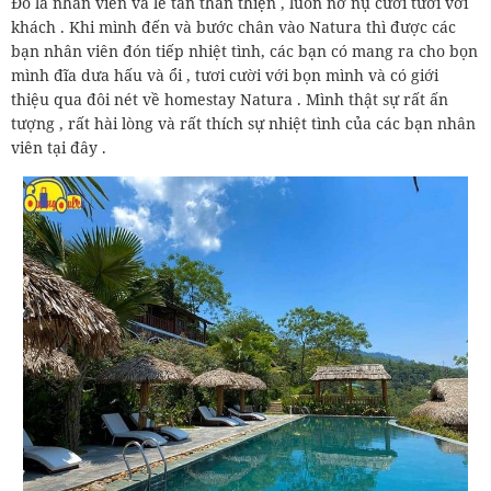
Đó là nhân viên và lễ tân thân thiện , luôn nở nụ cười tươi với
khách . Khi mình đến và bước chân vào Natura thì được các
bạn nhân viên đón tiếp nhiệt tình, các bạn có mang ra cho bọn
mình đĩa dưa hấu và ổi , tươi cười với bọn mình và có giới
thiệu qua đôi nét về homestay Natura . Mình thật sự rất ấn
tượng , rất hài lòng và rất thích sự nhiệt tình của các bạn nhân
viên tại đây .