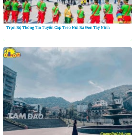
Trọn Bộ Thông Tin Tuyến Cáp Treo Núi Bà Đen Tây Ninh