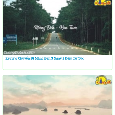
Review Chuyến Đi Măng Đen 3 Ngày 2 Đêm Tự Túc