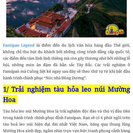
Fansipan Legend
là điểm đến du lịch văn hóa hàng đầu Thế giới,
không chỉ thu hút du khách bởi những công trình đẳng cấp quốc tế,
các điểm đến tâm linh linh thiêng mà còn gây thương nhớ bởi những lễ
hội, những món ăn đậm đà bản sắc Tây Bắc. Các trải nghiệm ở
Fansipan mà Cuồng liệt kê ngay sau đây sẽ theo thứ tự từ khi bắt đầu
hành trình chinh phục “Nóc nhà Đông Dương”.
1/ Trải nghiệm tàu hỏa leo núi Mường
Hoa
Tàu hỏa leo núi Mường Hoa là trải nghiệm độc đáo và thú vị đầu tiên
trong hành trình chinh phục đỉnh Fansipan. Bạn sẽ có 6 phút ngồi trên
tàu hoả leo núi hiện đại dài nhất Việt Nam, băng qua thung lũng
Mường Hoa xinh đẹp, ngắm nhìn trọn vẹn bức tranh phong cảnh hùng