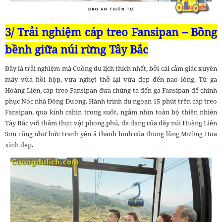
3/ Trải nghiệm cáp treo Fansipan – Bồng
bềnh giữa núi rừng Tây Bắc
Đây là trải nghiệm mà Cuồng du lịch thích nhất, bởi cái cảm giác xuyên
mây vừa hồi hộp, vừa nghẹt thở lại vừa đẹp đến nao lòng. Từ ga
Hoàng Liên, cáp treo Fansipan đưa chúng ta đến ga Fansipan để chinh
phục Nóc nhà Đông Dương. Hành trình du ngoạn 15 phút trên cáp treo
Fansipan, qua kính cabin trong suốt, ngắm nhìn toàn bộ thiên nhiên
Tây Bắc với thảm thực vật phong phú, đa dạng của dãy núi Hoàng Liên
Sơn cũng như bức tranh yên ả thanh bình của thung lũng Mường Hoa
xinh đẹp.