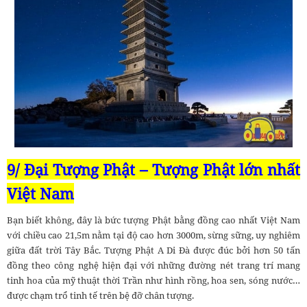
9/ Đại Tượng Phật – Tượng Phật lớn nhất
Việt Nam
Bạn biết không, đây là bức tượng Phật bằng đồng cao nhất Việt Nam
với chiều cao 21,5m nằm tại độ cao hơn 3000m, sừng sững, uy nghiêm
giữa đất trời Tây Bắc. Tượng Phật A Di Đà được đúc bởi hơn 50 tấn
đồng theo công nghệ hiện đại với những đường nét trang trí mang
tinh hoa của mỹ thuật thời Trần như hình rồng, hoa sen, sóng nước…
được chạm trổ tinh tế trên bệ đỡ chân tượng.