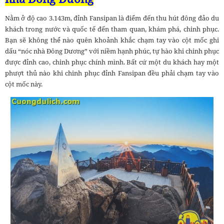
Nằm ở độ cao 3.143m, đỉnh Fansipan là điểm đến thu hút đông đảo du
khách trong nước và quốc tế đến tham quan, khám phá, chinh phục.
Bạn sẽ không thể nào quên khoảnh khắc chạm tay vào cột mốc ghi
dấu “nóc nhà Đông Dương” với niềm hạnh phúc, tự hào khi chinh phục
được đỉnh cao, chinh phục chính mình. Bất cứ một du khách hay một
phượt thủ nào khi chinh phục đỉnh Fansipan đều phải chạm tay vào
cột mốc này.