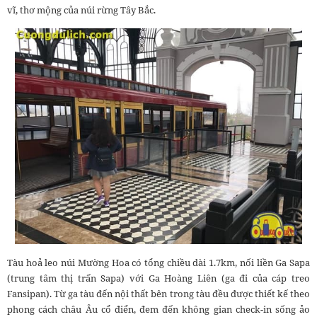
vĩ, thơ mộng của núi rừng Tây Bắc.
Tàu hoả leo núi Mường Hoa có tổng chiều dài 1.7km, nối liền Ga Sapa
(trung tâm thị trấn Sapa) với Ga Hoàng Liên (ga đi của cáp treo
Fansipan). Từ ga tàu đến nội thất bên trong tàu đều được thiết kế theo
phong cách châu Âu cổ điển, đem đến không gian check-in sống ảo