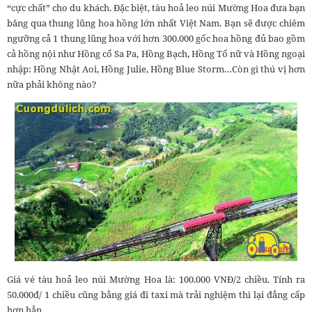
“cực chất” cho du khách. Đặc biệt, tàu hoả leo núi Mường Hoa đưa bạn
băng qua thung lũng hoa hồng lớn nhất Việt Nam. Bạn sẽ được chiêm
ngưỡng cả 1 thung lũng hoa với hơn 300.000 gốc hoa hồng đủ bao gồm
cả hồng nội như Hồng cổ Sa Pa, Hồng Bạch, Hồng Tố nữ và Hồng ngoại
nhập: Hồng Nhật Aoi, Hồng Julie, Hồng Blue Storm…Còn gì thú vị hơn
nữa phải không nào?
Giá vé tàu hoả leo núi Mường Hoa là: 100.000 VNĐ/2 chiều. Tính ra
50.000đ/ 1 chiều cũng bằng giá đi taxi mà trải nghiệm thì lại đẳng cấp
hơn hẳn.