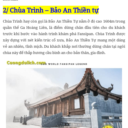
2/ Chùa Trình – Bảo An Thiền tự
Chùa Trình hay còn gọi là Bảo An Thiền Tự nằm ở độ cao 1604m trong
quần thể Ga Hoàng Liên, là điểm dừng chân đầu tiên cho du khách
trước khi bước vào hành trình khám phá Fansipan. Chùa Trình được
xây dựng với nét kiến trúc cổ xưa, Bảo An Thiền Tự mang một dáng
vẻ an nhiên, tĩnh mịch. Du khách khắp nơi thường dừng chân tại ngôi
chùa này để thắp hương cầu bình an cho bản thân, gia đình.