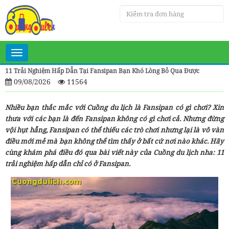
Toggle
navigation
11 Trải Nghiệm Hấp Dẫn Tại Fansipan Bạn Khó Lòng Bỏ Qua Được
09/08/2026
11564
Nhiều bạn thắc mắc với Cuồng du lịch là Fansipan có gì chơi? Xin
thưa với các bạn là đến Fansipan không có gì chơi cả. Nhưng đừng
vội hụt hẫng, Fansipan có thể thiếu các trò chơi nhưng lại là vô vàn
điều mới mẻ mà bạn không thể tìm thấy ở bất cứ nơi nào khác. Hãy
cùng khám phá điều đó qua bài viết này của Cuồng du lịch nha: 11
trải nghiệm hấp dẫn chỉ có ở Fansipan.