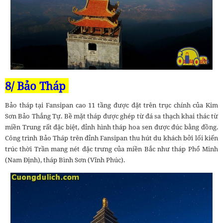
8/ Bảo Tháp
Bảo tháp tại Fansipan cao 11 tầng được đặt trên trục chính của Kim
Sơn Bảo Thắng Tự. Bề mặt tháp được ghép từ đá sa thạch khai thác từ
miền Trung rất đặc biệt, đỉnh hình tháp hoa sen được đúc bằng đồng.
Công trình Bảo Tháp trên đỉnh Fansipan thu hút du khách bởi lối kiến
trúc thời Trần mang nét đặc trưng của miền Bắc như tháp Phổ Minh
(Nam Định), tháp Bình Sơn (Vĩnh Phúc).