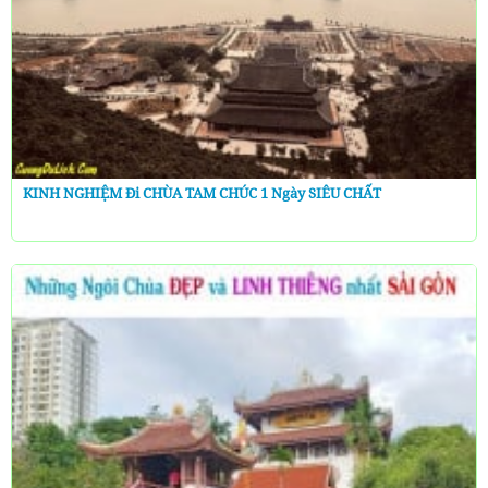
KINH NGHIỆM Đi CHÙA TAM CHÚC 1 Ngày SIÊU CHẤT