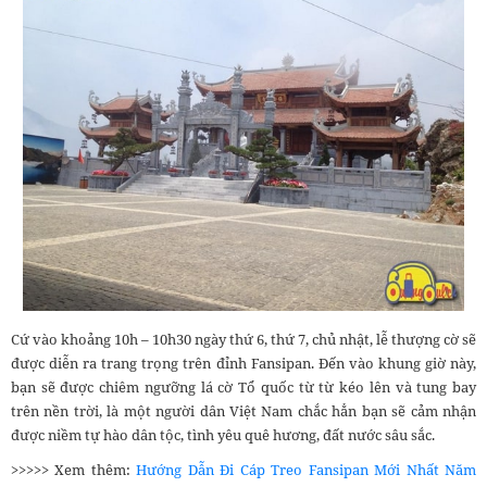
Cứ vào khoảng 10h – 10h30 ngày thứ 6, thứ 7, chủ nhật, lễ thượng cờ sẽ
được diễn ra trang trọng trên đỉnh Fansipan. Đến vào khung giờ này,
bạn sẽ được chiêm ngưỡng lá cờ Tổ quốc từ từ kéo lên và tung bay
trên nền trời, là một người dân Việt Nam chắc hẳn bạn sẽ cảm nhận
được niềm tự hào dân tộc, tình yêu quê hương, đất nước sâu sắc.
>>>>> Xem thêm:
Hướng Dẫn Đi Cáp Treo Fansipan Mới Nhất Năm