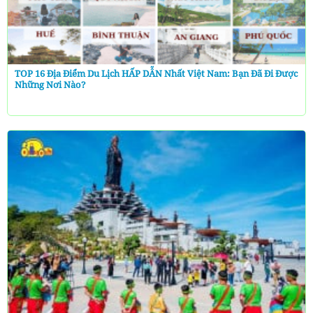
TOP 16 Địa Điểm Du Lịch HẤP DẪN Nhất Việt Nam: Bạn Đã Đi Được
Những Nơi Nào?