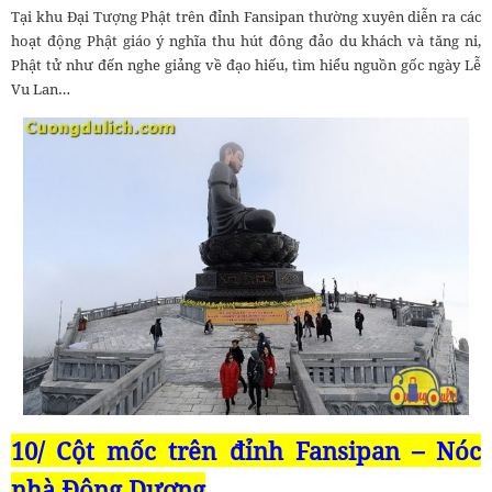
Tại khu Đại Tượng Phật trên đỉnh Fansipan thường xuyên diễn ra các
hoạt động Phật giáo ý nghĩa thu hút đông đảo du khách và tăng ni,
Phật tử như đến nghe giảng về đạo hiếu, tìm hiểu nguồn gốc ngày Lễ
Vu Lan…
10/ Cột mốc trên đỉnh Fansipan – Nóc
nhà Đông Dương