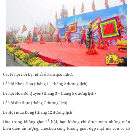
Các lễ hội nổi bật nhất ở Fansipan như:
Lễ hội Khèn Hoa (tháng 1 – tháng 2 dương lịch)
Lễ hội Hoa Đỗ Quyên (tháng 3 – tháng 5 dương lịch)
Lễ hội ẩm thực (tháng 7 dương lịch)
Lễ Hội mùa Đông (tháng 12 dương lịch)
Hòa trong không gian lễ hội, bạn không chỉ được xem những màn
biểu diễn ấn tượng, check-in cùng không gian đẹp mặt mà còn có cơ