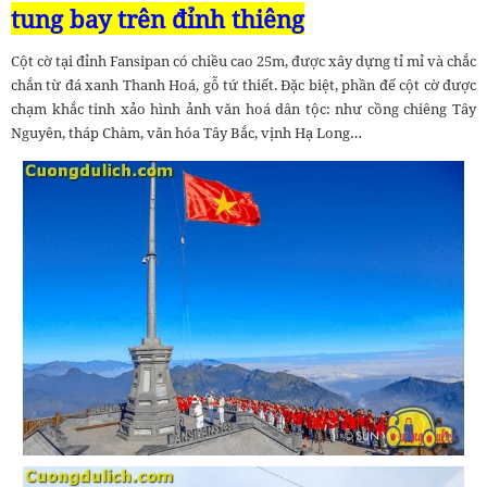
tung bay trên đỉnh thiêng
Cột cờ tại đỉnh Fansipan có chiều cao 25m, được xây dựng tỉ mỉ và chắc
chắn từ đá xanh Thanh Hoá, gỗ tứ thiết. Đặc biệt, phần đế cột cờ được
chạm khắc tinh xảo hình ảnh văn hoá dân tộc: như cồng chiêng Tây
Nguyên, tháp Chàm, văn hóa Tây Bắc, vịnh Hạ Long…