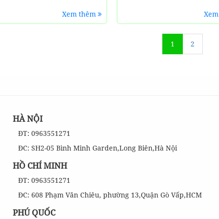
Xem thêm
Xem
1
2
HÀ NỘI
ĐT: 0963551271
ĐC: SH2-05 Bình Minh Garden,Long Biên,Hà Nội
HỒ CHÍ MINH
ĐT: 0963551271
ĐC: 608 Phạm Văn Chiêu, phường 13,Quận Gò Vấp,HCM
PHÚ QUỐC