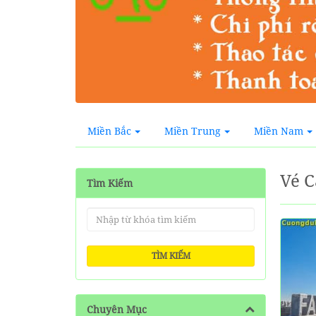
Miền Bắc
Miền Trung
Miền Nam
Vé C
Tìm Kiếm
TÌM KIẾM
Chuyên Mục