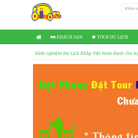
KHÁCH SẠN
TOUR DU LỊCH
Kinh nghiệm Du Lịch Khắp Việt Nam dành cho b