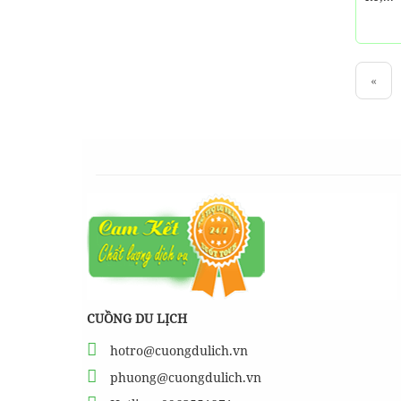
«
CUỒNG DU LỊCH
hotro@cuongdulich.vn
phuong@cuongdulich.vn