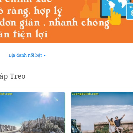
Địa danh nổi bật
áp Treo