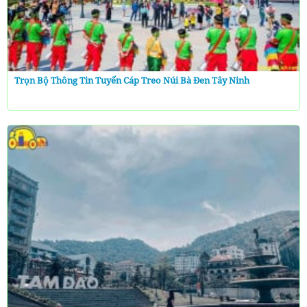
Trọn Bộ Thông Tin Tuyến Cáp Treo Núi Bà Đen Tây Ninh