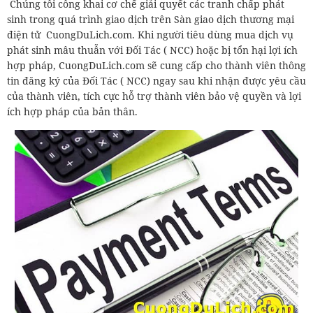
Chúng tôi công khai cơ chế giải quyết các tranh chấp phát
sinh trong quá trình giao dịch trên Sàn giao dịch thương mại
điện tử CuongDuLich.com. Khi người tiêu dùng mua dịch vụ
phát sinh mâu thuẫn với Đối Tác ( NCC) hoặc bị tổn hại lợi ích
hợp pháp, CuongDuLich.com sẽ cung cấp cho thành viên thông
tin đăng ký của Đối Tác ( NCC) ngay sau khi nhận được yêu cầu
của thành viên, tích cực hỗ trợ thành viên bảo vệ quyền và lợi
ích hợp pháp của bản thân.