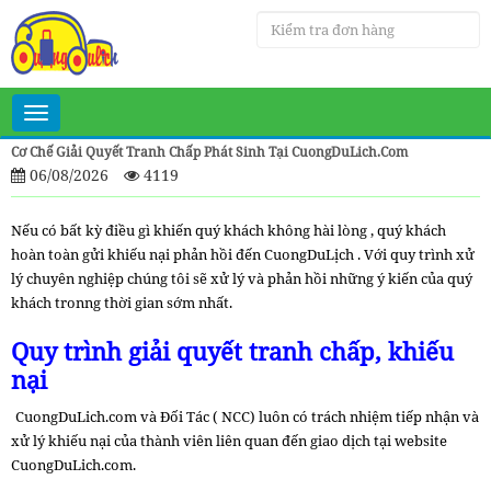
Toggle
navigation
Cơ Chế Giải Quyết Tranh Chấp Phát Sinh Tại CuongDuLich.Com
06/08/2026
4119
Nếu có bất kỳ điều gì khiến quý khách không hài lòng , quý khách
hoàn toàn gửi khiếu nại phản hồi đến CuongDuLịch . Với quy trình xử
lý chuyên nghiệp chúng tôi sẽ xử lý và phản hồi những ý kiến của quý
khách tronng thời gian sớm nhất.
Quy trình giải quyết tranh chấp, khiếu
nại
CuongDuLich.com và Đối Tác ( NCC) luôn có trách nhiệm tiếp nhận và
xử lý khiếu nại của thành viên liên quan đến giao dịch tại website
CuongDuLich.com.