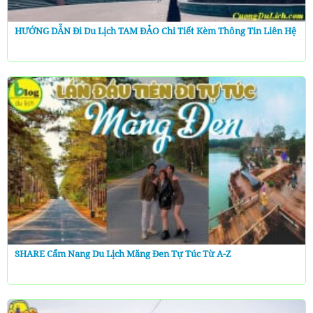
HƯỚNG DẪN Đi Du Lịch TAM ĐẢO Chi Tiết Kèm Thông Tin Liên Hệ
SHARE Cẩm Nang Du Lịch Măng Đen Tự Túc Từ A-Z