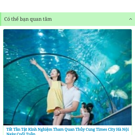
Có thể bạn quan tâm
Tất Tần Tật Kinh Nghiệm Tham Quan Thủy Cung Times City Hà Nội
Ngày Cuối Tuần