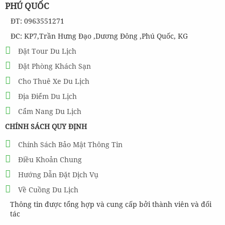
PHÚ QUỐC
ĐT: 0963551271
ĐC: KP7,Trần Hưng Đạo ,Dương Đông ,Phú Quốc, KG
Đặt Tour Du Lịch
Đặt Phòng Khách Sạn
Cho Thuê Xe Du Lịch
Địa Điểm Du Lịch
Cẩm Nang Du Lịch
CHÍNH SÁCH QUY ĐỊNH
Chính Sách Bảo Mật Thông Tin
Điều Khoản Chung
Hướng Dẫn Đặt Dịch Vụ
Về Cuồng Du Lịch
Thông tin được tổng hợp và cung cấp bởi thành viên và đối
tác