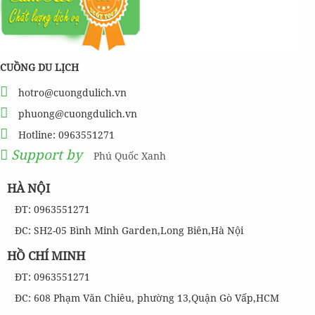
CUỒNG DU LỊCH
hotro@cuongdulich.vn
phuong@cuongdulich.vn
Hotline: 0963551271
Support by
Phú Quốc Xanh
HÀ NỘI
ĐT: 0963551271
ĐC: SH2-05 Bình Minh Garden,Long Biên,Hà Nội
HỒ CHÍ MINH
ĐT: 0963551271
ĐC: 608 Phạm Văn Chiêu, phường 13,Quận Gò Vấp,HCM