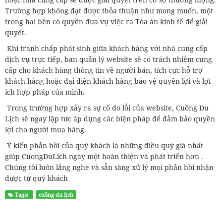
Trường hợp không đạt được thỏa thuận như mong muốn, một
trong hai bên có quyền đưa vụ việc ra Tòa án kinh tế để giải
quyết.
Khi tranh chấp phát sinh giữa khách hàng với nhà cung cấp
dịch vụ trực tiếp, ban quản lý website sẽ có trách nhiệm cung
cấp cho khách hàng thông tin về người bán, tích cực hỗ trợ
khách hàng hoặc đại diện khách hàng bảo vệ quyền lợi và lợi
ích hợp pháp của mình.
Trong trường hợp xảy ra sự cố do lỗi của website, Cuồng Du
Lịch sẽ ngay lập tức áp dụng các biện pháp để đảm bảo quyền
lợi cho người mua hàng.
Ý kiến phản hồi của quý khách là những điều quý giá nhất
giúp CuongDuLich ngày một hoàn thiện và phát triển hơn .
Chúng tôi luôn lắng nghe và sẵn sàng xử lý mọi phản hồi nhận
được từ quý khách
Tags:
cuồng du lịch