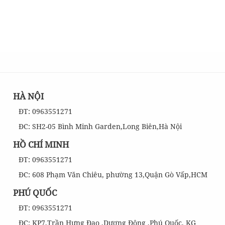
HÀ NỘI
ĐT: 0963551271
ĐC: SH2-05 Bình Minh Garden,Long Biên,Hà Nội
HỒ CHÍ MINH
ĐT: 0963551271
ĐC: 608 Phạm Văn Chiêu, phường 13,Quận Gò Vấp,HCM
PHÚ QUỐC
ĐT: 0963551271
ĐC: KP7,Trần Hưng Đạo ,Dương Đông ,Phú Quốc, KG