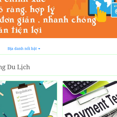
Địa danh nổi bật
ng Du Lịch