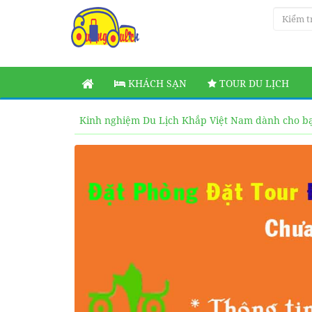
KHÁCH SẠN
TOUR DU LỊCH
Kinh nghiệm Du Lịch Khắp Việt Nam dành cho b