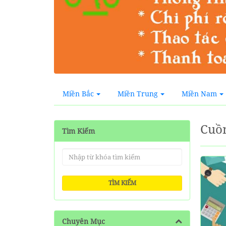
Miền Bắc
Miền Trung
Miền Nam
Cuồ
Tìm Kiếm
TÌM KIẾM
Chuyên Mục