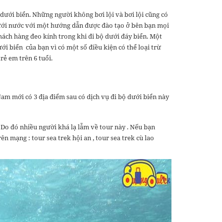
dưới biển. Những người không bơi lội và bơi lội cũng có
dưới nước với một hướng dẫn được đào tạo ở bên bạn mọi
ách hàng đeo kính trong khi đi bộ dưới đáy biển. Một
ới biển của bạn vì có một số điều kiện có thể loại trừ
rẻ em trên 6 tuổi.
Nam mới có 3 địa điểm sau có dịch vụ đi bộ dưới biển này
. Do đó nhiều người khá lạ lẫm về tour này . Nếu bạn
n mạng : tour sea trek hội an , tour sea trek cù lao