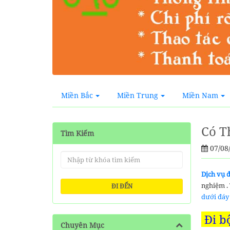
Miền Bắc
Miền Trung
Miền Nam
Có T
Tìm Kiếm
07/08
Dịch vụ 
nghiệm . 
ĐI ĐẾN
dưới đáy 
Đi bộ
Chuyên Mục