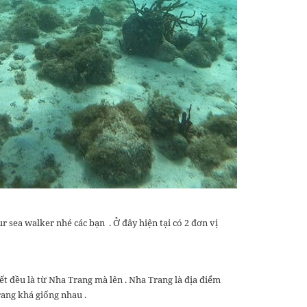
ur sea walker nhé các bạn . Ở đây hiện tại có 2 đơn vị
t đều là từ Nha Trang mà lên . Nha Trang là địa điểm
ang khá giống nhau .