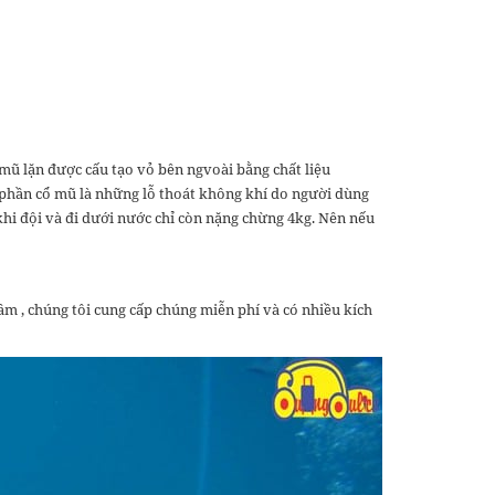
 mũ lặn được cấu tạo vỏ bên ngvoài bằng chất liệu
i phần cổ mũ là những lỗ thoát không khí do người dùng
 khi đội và đi dưới nước chỉ còn nặng chừng 4kg. Nên nếu
tâm , chúng tôi cung cấp chúng miễn phí và có nhiều kích