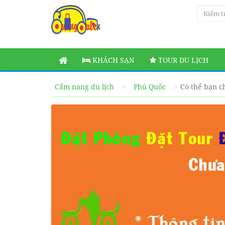
KHÁCH SẠN
TOUR DU LỊCH
Cẩm nang du lịch
Phú Quốc
Có thể bạn ch