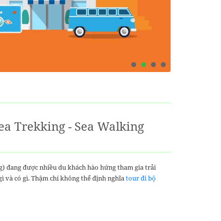
ea Trekking - Sea Walking
g) đang được nhiều du khách hào hứng tham gia trải
gì và có gì. Thậm chí không thể định nghĩa
tour đi bộ