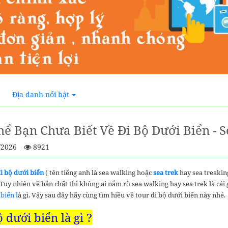
Địa danh nổi bật
hể Bạn Chưa Biết Về Đi Bộ Dưới Biển - S
/2026
8921
đi bộ dưới biển
( tên tiếng anh là sea walking hoặc
sea trek
hay sea treakin
Tuy nhiên về bản chất thì không ai nắm rõ sea walking hay sea trek là cái 
biển l
à gì. Vậy sau đây hãy cùng tìm hiều về tour đi bộ dưới biển này nhé.
 dưới biển là gì ?