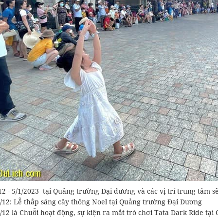
12 - 5/1/2023 tại Quảng trường Đại dương và các vị trí trung tâm s
/12: Lễ thắp sáng cây thông Noel tại Quảng trường Đại Dương
/12 là Chuỗi hoạt động, sự kiện ra mắt trò chơi Tata Dark Ride tại