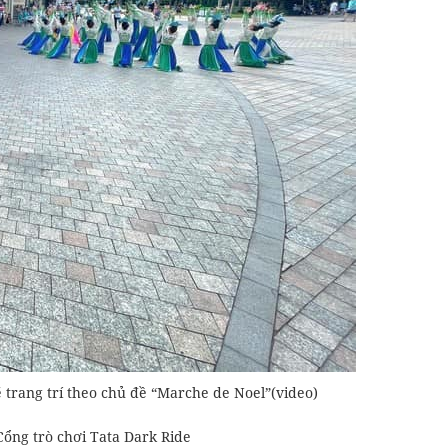
ẽ trang trí theo chủ đề “Marche de Noel”(video)
 Cổng trò chơi Tata Dark Ride