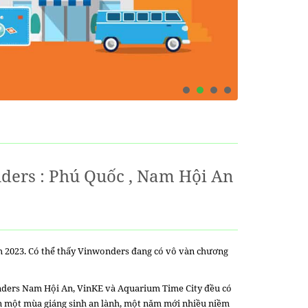
ders : Phú Quốc , Nam Hội An
ăm 2023. Có thể thấy Vinwonders đang có vô vàn chương
nders Nam Hội An, VinKE và Aquarium Time City đều có
ẹn một mùa giáng sinh an lành, một năm mới nhiều niềm