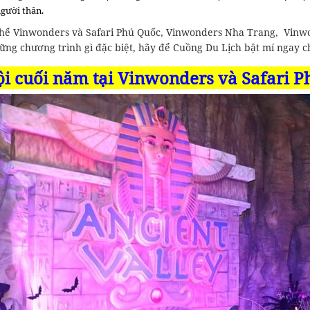
người thân.
thể Vinwonders và Safari Phú Quốc, Vinwonders Nha Trang, Vin
ững chương trình gì đặc biệt, hãy để Cuồng Du Lịch bật mí ngay c
ội cuối năm tại Vinwonders và Safari 