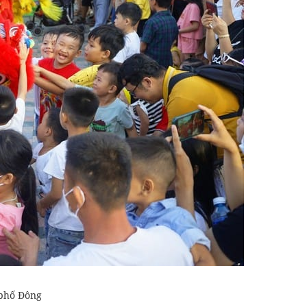
 phố Đông