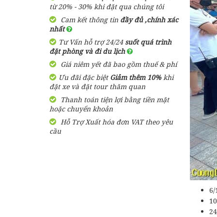
từ 20% - 30% khi đặt qua chúng tôi
Cam kết thông tin
đầy đủ ,chính xác
nhất
Tư Vấn hỗ trợ 24/24
suốt quá trình
đặt phòng và đi du lịch
Giá niêm yết đã bao gồm thuế & phí
Ưu đãi đặc biệt
Giảm thêm 10%
khi
đặt xe và đặt tour thăm quan
Thanh toán tiện lợi bằng tiền mặt
hoặc chuyển khoản
Hỗ Trợ Xuất hóa đơn VAT theo yêu
cầu
6/
10
24