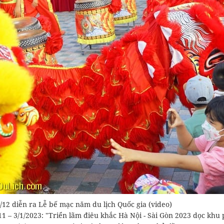
/12 diễn ra Lễ bế mạc năm du lịch Quốc gia (video)
11 – 3/1/2023: "Triển lãm điêu khắc Hà Nội - Sài Gòn 2023 dọc khu