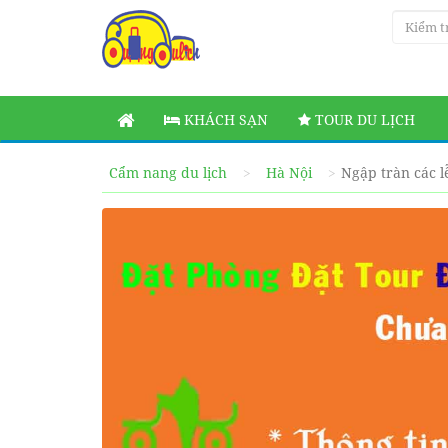
KHÁCH SẠN
TOUR DU LỊCH
Cẩm nang du lịch
Hà Nội
Ngập tràn các l