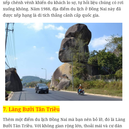
xếp chênh vênh khiến du khách lo sợ, tự hỏi liệu chúng có rơi
xuống không. Năm 1988, địa điểm du lịch ở Đồng Nai này đã
được xếp hạng là di tích thắng cảnh cấp quốc gia.
7. Làng Bưởi Tân Triều
Thêm một điểm du lịch Đồng Nai mà bạn nên bỏ lỡ, đó là Làng
Bưởi Tân Triều. Với không gian rộng lớn, thoải mái và cư dân