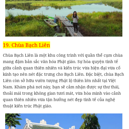
19. Chùa Bạch Liên
Chùa Bạch Liên là một khu công trình với quần thể cụm chùa
mang đậm bản sắc văn hóa Phật giáo. Sự hòa quyện tinh tế
giữa cảnh quan thiên nhiên và kiến trúc vừa hiện đại vừa cổ
kính tạo nên nét đặc trưng cho Bạch Liên. Đặc biệt, chùa Bạch
Liên còn sở hữu vườn tượng Phật lộ thiên lớn nhất tại Việt
Nam. Khám phá nơi này, bạn sẽ cảm nhận được sự thư thái,
thoải mái trong không gian tươi mát, vừa hòa mình vào cảnh
quan thiên nhiên vừa tận hưởng nét đẹp tinh tế của nghệ
thuật kiến trúc Phật giáo.