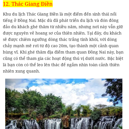
12. Thác Giang Điền
Khu du lịch Thác Giang Điền là một điểm đến sinh thái nổi
tiếng ở Đồng Nai. Mặc dù đã phát triển du lịch và đón đông
đảo du khách ghé thăm từ nhiều năm, nhưng nơi này vẫn giữ
được nguyên vẻ hoang sơ của thiên nhiên. Tại đây, du khách
sẽ được chiêm ngưỡng dòng thác trắng tinh khôi, với dòng
chảy mạnh mẽ rơi từ độ cao 20m, tạo thành một cảnh quan
hùng vĩ. Khi ghé thăm địa điểm tham quan Đồng Nai này, bạn
cũng có thể tham gia các hoạt động thú vị dưới nước. Đặc biệt
là bạn còn có thể leo lên thác để ngắm nhìn toàn cảnh thiên
nhiên xung quanh.