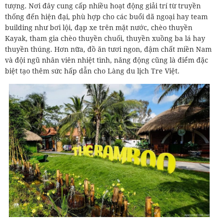
tượng. Nơi đây cung cấp nhiều hoạt động giải trí từ truyền
thống đến hiện đại, phù hợp cho các buổi dã ngoại hay team
building như bơi lội, đạp xe trên mặt nước, chèo thuyền
Kayak, tham gia chèo thuyền chuối, thuyền xuồng ba lá hay
thuyền thúng. Hơn nữa, đồ ăn tươi ngon, đậm chất miền Nam
và đội ngũ nhân viên nhiệt tình, năng động cũng là điểm đặc
biệt tạo thêm sức hấp dẫn cho Làng du lịch Tre Việt.