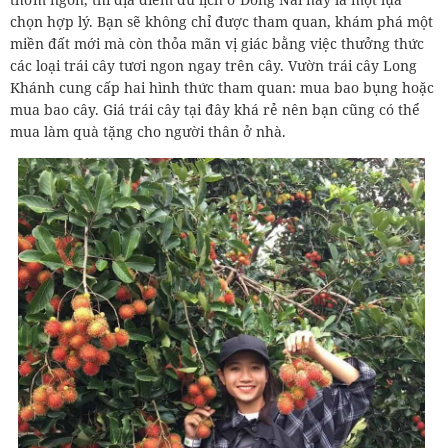
chọn hợp lý. Bạn sẽ không chỉ được tham quan, khám phá một
miền đất mới mà còn thỏa mãn vị giác bằng việc thưởng thức
các loại trái cây tươi ngon ngay trên cây. Vườn trái cây Long
Khánh cung cấp hai hình thức tham quan: mua bao bụng hoặc
mua bao cây. Giá trái cây tại đây khá rẻ nên bạn cũng có thể
mua làm quà tặng cho người thân ở nhà.