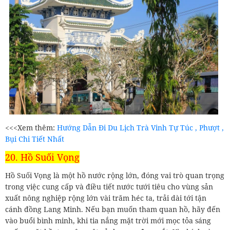
<<<Xem thêm:
Hướng Dẫn Đi Du Lịch Trà Vinh Tự Túc , Phượt ,
Bụi Chi Tiết Nhất
20. Hồ Suối Vọng
Hồ Suối Vọng là một hồ nước rộng lớn, đóng vai trò quan trọng
trong việc cung cấp và điều tiết nước tưới tiêu cho vùng sản
xuất nông nghiệp rộng lớn vài trăm héc ta, trải dài tới tận
cánh đồng Lang Minh. Nếu bạn muốn tham quan hồ, hãy đến
vào buổi bình minh, khi tia nắng mặt trời mới mọc tỏa sáng