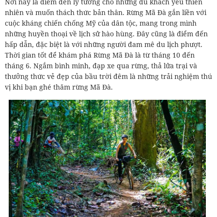
Nơi này là điểm đến lý tưởng cho những du khách yêu thiên
nhiên và muốn thách thức bản thân. Rừng Mã Đà gắn liền với
cuộc kháng chiến chống Mỹ của dân tộc, mang trong mình
những huyền thoại về lịch sử hào hùng. Đây cũng là điểm đến
hấp dẫn, đặc biệt là với những người đam mê du lịch phượt.
Thời gian tốt để khám phá Rừng Mã Đà là từ tháng 10 đến
tháng 6. Ngắm bình minh, đạp xe qua rừng, thả lửa trại và
thưởng thức vẻ đẹp của bầu trời đêm là những trải nghiệm thú
vị khi bạn ghé thăm rừng Mã Đà.