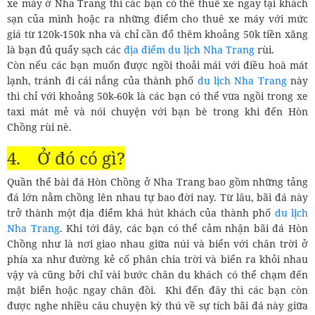
xe máy ở Nha Trang thì các bạn có thể thuê xe ngay tại khách
sạn của mình hoặc ra những điểm cho thuê xe máy với mức
giá từ 120k-150k nha và chỉ cần đổ thêm khoảng 50k tiền xăng
là bạn đủ quẩy sạch các
địa điểm du lịch Nha Trang
rùi.
Còn nếu các bạn muốn được ngồi thoải mái với điều hoà mát
lạnh, tránh đi cái nắng của thành phố
du lịch Nha Trang
này
thì chỉ với khoảng 50k-60k là các bạn có thể vừa ngồi trong xe
taxi mát mẻ và nói chuyện với bạn bè trong khi đến Hòn
Chồng rùi nè.
4. Ở đó có gì?
Quần thể bài đá Hòn Chồng ở Nha Trang bao gồm những tảng
đá lớn nằm chồng lên nhau tự bao đời nay. Từ lâu, bãi đá này
trở thành một địa điểm khá hút khách của thành phố
du lịch
Nha Trang
. Khi tới đây, các bạn có thể cảm nhận bãi đá Hòn
Chồng như là nơi giao nhau giữa núi và biển với chân trời ở
phía xa như đường kẻ cố phân chia trời và biển ra khỏi nhau
vậy và cũng bởi chỉ vài bước chân du khách có thể chạm đến
mặt biển hoặc ngay chân đồi. Khi đến đây thì các bạn còn
được nghe nhiều câu chuyện kỳ thú về sự tích bãi đá này giữa