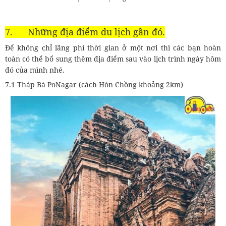
7.
Những địa điểm du lịch gần đó.
Để không chỉ lãng phí thời gian ở một nơi thì các bạn hoàn
toàn có thể bổ sung thêm địa điểm sau vào lịch trình ngày hôm
đó của mình nhé.
7.1 Tháp Bà PoNagar (cách Hòn Chồng khoảng 2km)