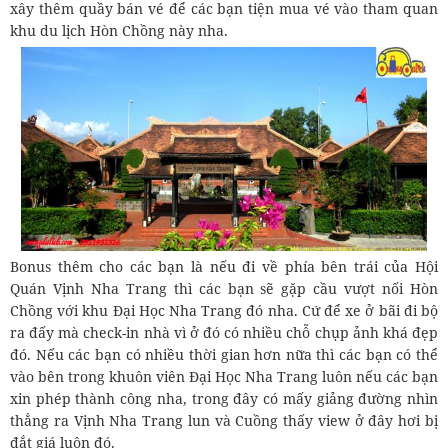
xây thêm quầy bán vé để các bạn tiện mua vé vào tham quan
khu du lịch Hòn Chồng này nha.
Bonus thêm cho các bạn là nếu đi về phía bên trái của Hội
Quán Vịnh Nha Trang thì các bạn sẽ gặp cầu vượt nối Hòn
Chồng với khu Đại Học Nha Trang đó nha. Cứ để xe ở bãi đi bộ
ra đấy mà check-in nhà vì ở đó có nhiều chỗ chụp ảnh khá đẹp
đó. Nếu các bạn có nhiều thời gian hơn nữa thì các bạn có thể
vào bên trong khuôn viên Đại Học Nha Trang luôn nếu các bạn
xin phép thành công nha, trong đây có mấy giảng đường nhìn
thẳng ra Vịnh Nha Trang lun và Cuồng thấy view ở đây hơi bị
đắt giá luôn đó.