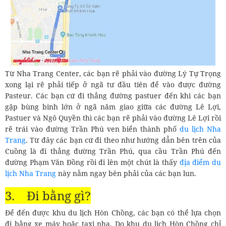
Từ Nha Trang Center, các bạn rẽ phải vào đường Lý Tự Trọng
xong lại rẽ phải tiếp ở ngã tư đầu tiên để vào được đường
Pasteur. Các bạn cứ đi thẳng đường pastuer đến khi các bạn
gặp bùng binh lớn ở ngã năm giao giữa các đường Lê Lợi,
Pastuer và Ngô Quyền thì các bạn rẽ phải vào đường Lê Lợi rồi
rẽ trái vào đường Trần Phú ven biển thành phố
du lịch Nha
Trang
. Từ đây các bạn cứ đi theo như hướng dẫn bên trên của
Cuồng là đi thẳng đường Trần Phú, qua cầu Trần Phú đến
đường Phạm Văn Đồng rồi đi lên một chút là thấy
địa điểm du
lịch Nha Trang
này nằm ngay bên phải của các bạn lun.
3. Đi bằng gì?
Để đến được khu du lịch Hòn Chồng, các bạn có thể lựa chọn
đi bằng xe máy hoặc taxi nha. Do khu du lịch Hòn Chồng chỉ