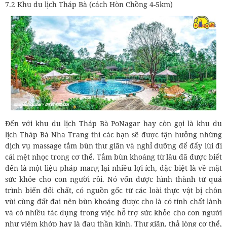
7.2 Khu du lịch Tháp Bà (cách Hòn Chồng 4-5km)
Đến với khu du lịch Tháp Bà PoNagar hay còn gọi là khu du
lịch Tháp Bà Nha Trang thì các bạn sẽ được tận hưởng những
dịch vụ massage tắm bùn thư giãn và nghỉ dưỡng để đẩy lùi đi
cái mệt nhọc trong cơ thể. Tắm bùn khoáng từ lâu đã được biết
đến là một liệu pháp mang lại nhiều lợi ích, đặc biệt là về mặt
sức khỏe cho con người rồi. Nó vốn được hình thành từ quá
trình biến đổi chất, có nguồn gốc từ các loài thực vật bị chôn
vùi cùng đất đai nên bùn khoáng được cho là có tính chất lành
và có nhiều tác dụng trong việc hỗ trợ sức khỏe cho con người
như viêm khớp hay là đau thần kinh. Thư giãn, thả lòng cơ thể,