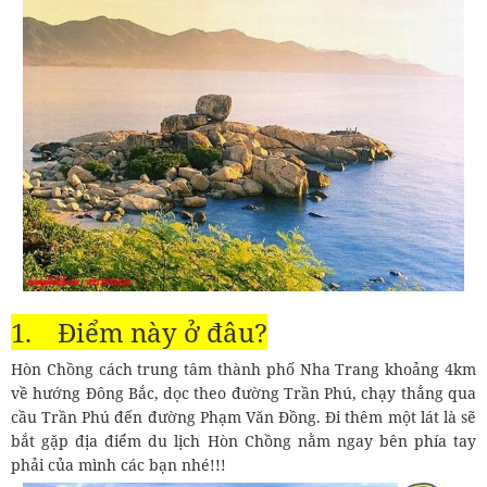
1. Điểm này ở đâu?
Hòn Chồng cách trung tâm thành phố Nha Trang khoảng 4km
về hướng Đông Bắc, dọc theo đường Trần Phú, chạy thẳng qua
cầu Trần Phú đến đường Phạm Văn Đồng. Đi thêm một lát là sẽ
bắt gặp địa điểm du lịch Hòn Chồng nằm ngay bên phía tay
phải của mình các bạn nhé!!!