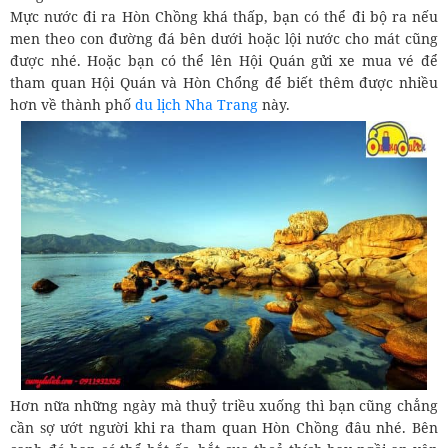
Mực nước đi ra Hòn Chồng khá thấp, bạn có thể đi bộ ra nếu
men theo con đường đá bên dưới hoặc lội nước cho mát cũng
được nhé. Hoặc bạn có thể lên Hội Quán gửi xe mua vé để
tham quan Hội Quán và Hòn Chổng để biết thêm được nhiều
hơn về thành phố
du lịch Nha Trang
này.
Hơn nữa những ngày mà thuỷ triều xuống thì bạn cũng chẳng
cần sợ ướt người khi ra tham quan Hòn Chồng đâu nhé. Bên