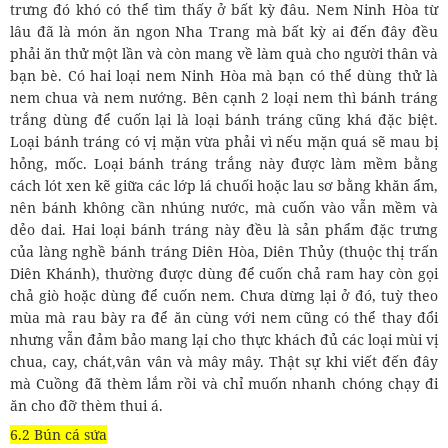
trưng đó khó có thể tìm thấy ở bất kỳ đâu. Nem Ninh Hòa từ
lâu đã là món ăn ngon Nha Trang mà bất kỳ ai đến đây đều
phải ăn thử một lần và còn mang về làm quà cho người thân và
bạn bè. Có hai loại nem Ninh Hòa mà bạn có thể dùng thử là
nem chua và nem nướng. Bên cạnh 2 loại nem thì bánh tráng
trắng dùng để cuốn lại là loại bánh tráng cũng khá đặc biệt.
Loại bánh tráng có vị mặn vừa phải vì nếu mặn quá sẽ mau bị
hỏng, mốc. Loại bánh tráng trắng này được làm mềm bằng
cách lót xen kẽ giữa các lớp lá chuối hoặc lau sơ bằng khăn ẩm,
nên bánh không cần nhúng nước, mà cuốn vào vẫn mềm và
dẻo dai. Hai loại bánh tráng này đều là sản phẩm đặc trưng
của làng nghề bánh tráng Diên Hòa, Diên Thủy (thuộc thị trấn
Diên Khánh), thường được dùng để cuốn chả ram hay còn gọi
chả giò hoặc dùng để cuốn nem. Chưa dừng lại ở đó, tuỳ theo
mùa mà rau bày ra để ăn cùng với nem cũng có thể thay đổi
nhưng vẫn đảm bảo mang lại cho thực khách đủ các loại mùi vị
chua, cay, chát,vân vân và mây mây. Thật sự khi viết đến đây
mà Cuồng đã thèm lắm rồi và chỉ muốn nhanh chóng chạy đi
ăn cho đỡ thèm thui á.
6.2 Bún cá sứa