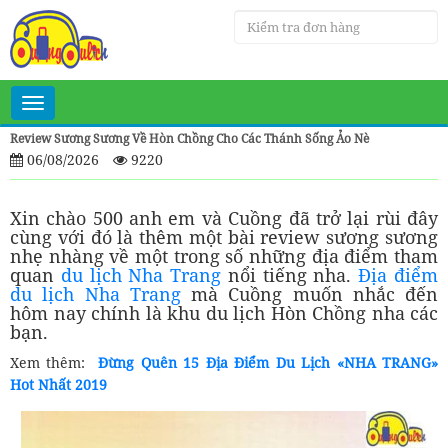
Toggle
navigation
Review Sương Sương Về Hòn Chồng Cho Các Thánh Sống Ảo Nè
06/08/2026
9220
Xin chào 500 anh em và Cuồng đã trở lại rùi đây
cùng với đó là thêm một bài review sương sương
nhẹ nhàng về một trong số những địa điểm tham
quan
du lịch Nha Trang
nổi tiếng nha.
Địa điểm
du lịch Nha Trang
mà Cuồng muốn nhắc đến
hôm nay chính là khu du lịch Hòn Chồng nha các
bạn.
Xem thêm:
Đừng Quên 15 Địa Điểm Du Lịch «NHA TRANG»
Hot Nhất 2019