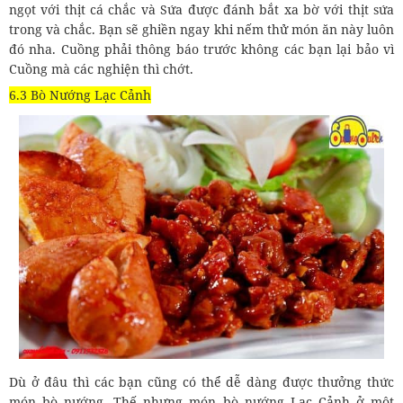
ngọt với thịt cá chắc và Sứa được đánh bắt xa bờ với thịt sứa
trong và chắc. Bạn sẽ ghiền ngay khi nếm thử món ăn này luôn
đó nha. Cuồng phải thông báo trước không các bạn lại bảo vì
Cuồng mà các nghiện thì chớt.
6.3 Bò Nướng Lạc Cảnh
Dù ở đâu thì các bạn cũng có thể dễ dàng được thưởng thức
món bò nướng. Thế nhưng món bò nướng Lạc Cảnh ở một