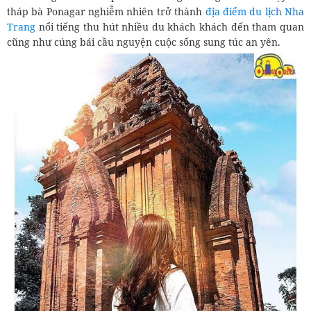
tháp bà Ponagar nghiễm nhiên trở thành
địa điểm du lịch Nha
Trang
nổi tiếng thu hút nhiều du khách khách đến tham quan
cũng như cúng bái cầu nguyện cuộc sống sung túc an yên.