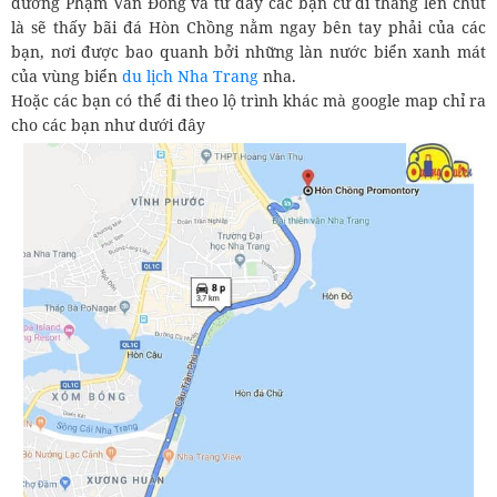
đường Phạm Văn Đồng và từ đây các bạn cứ đi thẳng lên chút
là sẽ thấy bãi đá Hòn Chồng nằm ngay bên tay phải của các
bạn, nơi được bao quanh bởi những làn nước biển xanh mát
của vùng biển
du lịch Nha Trang
nha.
Hoặc các bạn có thể đi theo lộ trình khác mà google map chỉ ra
cho các bạn như dưới đây