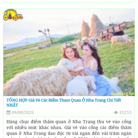
TỔNG HỢP Giá Vé Các Điểm Tham Quan Ở Nha Trang Chi Tiết
NHẤT
09/08/2026
31253
Hàng chục điểm thăm quan ở Nha Trang thu vé vào cổng
với nhiều mức khác nhau. Giá vé vào cổng các điểm thăm
quan ở Nha Trang dao độc từ vài ngàn đến vài trăm ngàn