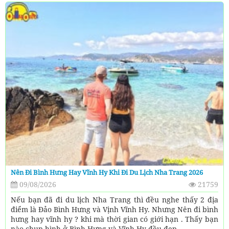
Nên Đi Bình Hưng Hay Vĩnh Hy Khi Đi Du Lịch Nha Trang 2026
09/08/2026
21759
Nếu bạn đã đi du lịch Nha Trang thì đều nghe thấy 2 địa
điểm là Đảo Bình Hưng và Vịnh Vĩnh Hy. Nhưng Nên đi bình
hưng hay vĩnh hy ? khi mà thời gian có giới hạn . Thấy bạn
nào chụp hình ở Bình Hưng và Vĩnh Hy đều đẹp ,...