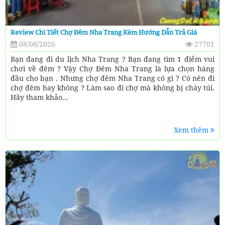
Review Chi Tiết Chợ Đêm Nha Trang Kèm Hướng Dẫn Trả Giá
08/08/2026
27701
Bạn đang đi du lịch Nha Trang ? Bạn đang tìm 1 điểm vui
chơi về đêm ? Vậy Chợ Đêm Nha Trang là lựa chọn hàng
đầu cho bạn . Nhưng chợ đêm Nha Trang có gì ? Có nên đi
chợ đêm hay không ? Làm sao đi chợ mà không bị cháy túi.
Hãy tham khảo...
Xem thêm