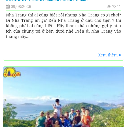
09/08/2026
7841
Nha Trang thì ai cũng biết rồi nhưng Nha Trang có gì chơi?
Đi Nha Trang ăn gì? Đến Nha Trang ở đâu cho tiện ? thì
không phải ai cũng biết . Hãy tham khảo những gợi ý hữu
ích của chúng tôi ở bên dưới nhé .Nên đi Nha Trang vào
tháng mấy...
Xem thêm