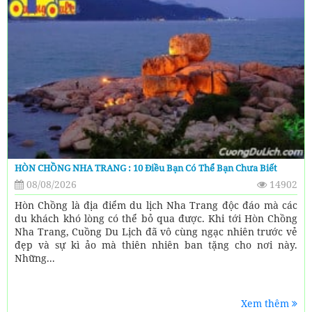
HÒN CHỒNG NHA TRANG : 10 Điều Bạn Có Thể Bạn Chưa Biết
08/08/2026
14902
Hòn Chồng là địa điểm du lịch Nha Trang độc đáo mà các
du khách khó lòng có thể bỏ qua được. Khi tới Hòn Chồng
Nha Trang, Cuồng Du Lịch đã vô cùng ngạc nhiên trước vẻ
đẹp và sự kì ảo mà thiên nhiên ban tặng cho nơi này.
Những...
Xem thêm