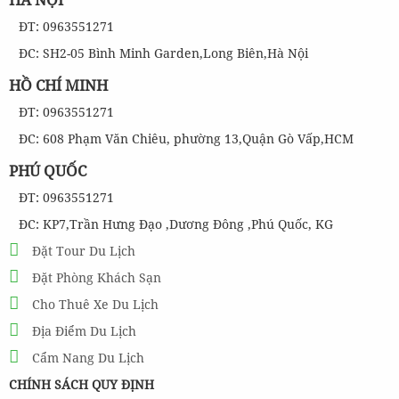
ĐT: 0963551271
ĐC: SH2-05 Bình Minh Garden,Long Biên,Hà Nội
HỒ CHÍ MINH
ĐT: 0963551271
ĐC: 608 Phạm Văn Chiêu, phường 13,Quận Gò Vấp,HCM
PHÚ QUỐC
ĐT: 0963551271
ĐC: KP7,Trần Hưng Đạo ,Dương Đông ,Phú Quốc, KG
Đặt Tour Du Lịch
Đặt Phòng Khách Sạn
Cho Thuê Xe Du Lịch
Địa Điểm Du Lịch
Cẩm Nang Du Lịch
CHÍNH SÁCH QUY ĐỊNH