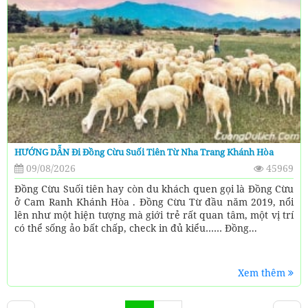
HƯỚNG DẪN Đi Đồng Cừu Suối Tiên Từ Nha Trang Khánh Hòa
09/08/2026
45969
Đồng Cừu Suối tiên hay còn du khách quen gọi là Đồng Cừu
ở Cam Ranh Khánh Hòa . Đồng Cừu Từ đầu năm 2019, nổi
lên như một hiện tượng mà giới trẻ rất quan tâm, một vị trí
có thể sống ảo bất chấp, check in đủ kiểu…… Đồng...
Xem thêm