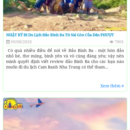
NHẬT KÝ Đi Du Lịch Đảo Bình Ba Từ Sài Gòn Của Dân PHƯỢT
09/08/2026
7801
Có quá nhiều điều để nói về Đảo Bình Ba - một hòn đảo
nhỏ bé, thơ mộng, bình yên và vô cùng đáng yêu; vậy nên
mình quyết định viết review đảo Bình Ba cho các bạn nào
muốn đi du lịch Cam Ranh Nha Trang có thể tham...
Xem thêm