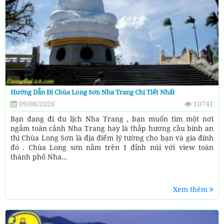
Hướng Dẫn Đi Chùa Long Sơn Nha Trang Chi Tiết Nhất
09/08/2026
10741
Bạn đang đi du lịch Nha Trang , bạn muốn tìm một nơi
ngắm toàn cảnh Nha Trang hay là thắp hương cầu bình an
thì Chùa Long Sơn là địa điểm lý tường cho bạn và gia đính
đó . Chùa Long sơn nằm trên 1 đỉnh núi với view toàn
thành phố Nha...
Xem thêm