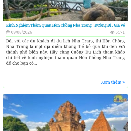
Kinh Nghiệm Thăm Quan Hòn Chồng Nha Trang : Đường Đi , Giá Vé
09/08/2026
5171
Đối với các du khách đi du lịch Nha Trang thì Hòn Chồng
Nha Trang là một địa điểm không thể bỏ qua khi đến với
thành phố biển này. Hãy cùng Cuồng Du Lịch tham khảo
chi tiết về kinh nghiệm tham quan Hòn Chồng Nha Trang
để cho bạn có...
Xem thêm