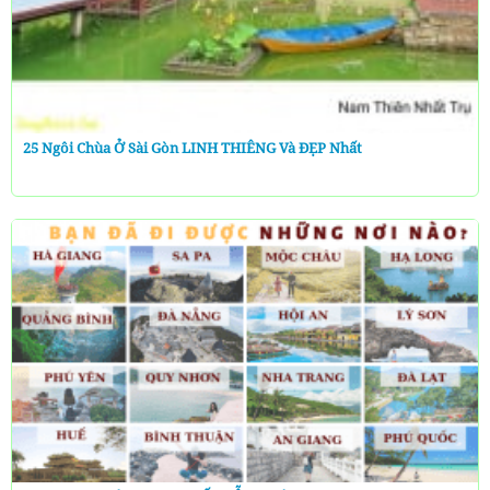
25 Ngôi Chùa Ở Sài Gòn LINH THIÊNG Và ĐẸP Nhất