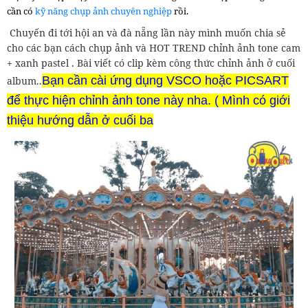
cần có
kỹ năng chụp ảnh chuyên nghiệp
rồi.
Chuyến đi tới hội an và đà nẵng lần này mình muốn chia sẻ
cho các bạn cách chụp ảnh và HOT TREND chỉnh ảnh tone cam
+ xanh pastel . Bài viết có clip kèm công thức chỉnh ảnh ở cuối
Bạn cần cài ứng dụng VSCO hoặc PICSART
album..
để thực hiện chỉnh ảnh tone này nha. ( Mình có giới
thiệu hướng dẫn ở cuối ba