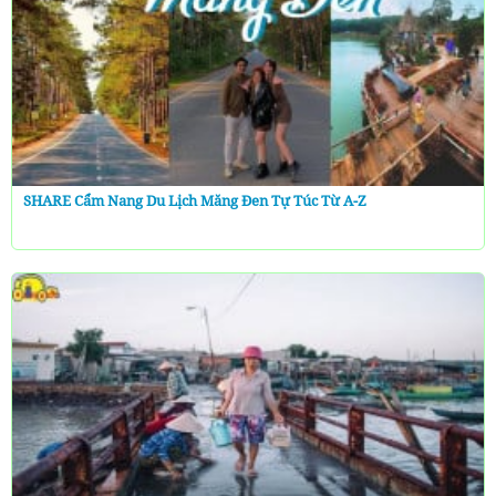
SHARE Cẩm Nang Du Lịch Măng Đen Tự Túc Từ A-Z