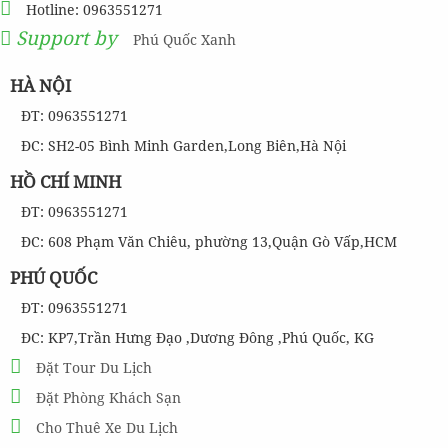
Hotline: 0963551271
Support by
Phú Quốc Xanh
HÀ NỘI
ĐT: 0963551271
ĐC: SH2-05 Bình Minh Garden,Long Biên,Hà Nội
HỒ CHÍ MINH
ĐT: 0963551271
ĐC: 608 Phạm Văn Chiêu, phường 13,Quận Gò Vấp,HCM
PHÚ QUỐC
ĐT: 0963551271
ĐC: KP7,Trần Hưng Đạo ,Dương Đông ,Phú Quốc, KG
Đặt Tour Du Lịch
Đặt Phòng Khách Sạn
Cho Thuê Xe Du Lịch