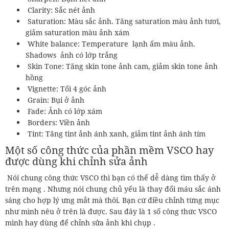
Clarity: Sắc nét ảnh
Saturation: Màu sắc ảnh. Tăng saturation màu ảnh tươi,
giảm saturation màu ảnh xám
White balance: Temperature lạnh ấm màu ảnh.
Shadows ảnh có lớp trắng
Skin Tone: Tăng skin tone ảnh cam, giảm skin tone ảnh
hồng
Vignette: Tối 4 góc ảnh
Grain: Bụi ở ảnh
Fade: Ảnh có lớp xám
Borders: Viền ảnh
Tint: Tăng tint ảnh ánh xanh, giảm tint ảnh ánh tím
Một số công thức của phần mềm VSCO hay
được dùng khi chỉnh sửa ảnh
Nói chung công thức VSCO thì bạn có thể dễ dàng tìm thấy ở
trên mạng . Nhưng nói chung chủ yếu là thay đổi máu sắc ánh
sáng cho hợp lý ưng mắt mà thôi. Bạn cứ điều chỉnh từng mục
như mình nêu ở trên là được. Sau đây là 1 số công thức VSCO
mình hay dùng để chỉnh sửa ảnh khi chụp .