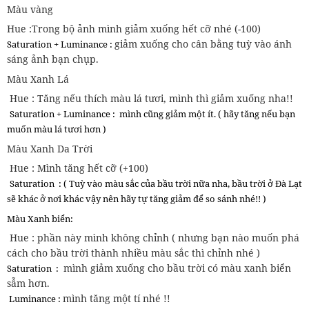
Màu vàng
Hue :Trong bộ ảnh mình giảm xuống hết cỡ nhé (-100)
giảm xuống cho cân bằng tuỳ vào ánh
Saturation + Luminance :
sáng ảnh bạn chụp.
Màu Xanh Lá
Hue : Tăng nếu thích màu lá tươi, mình thì giảm xuống nha!!
Saturation + Luminance :
mình cũng giảm một ít. ( hãy tăng nếu bạn
muốn màu lá tươi hơn )
Màu Xanh Da Trời
Hue : Mình tăng hết cỡ (+100)
Saturation :
( Tuỳ vào màu sắc của bầu trời nữa nha, bầu trời ở Đà Lạt
sẽ khác ở nơi khác vậy nên hãy tự tăng giảm để so sánh nhé!! )
Màu Xanh biển:
Hue : phần này mình không chỉnh ( nhưng bạn nào muốn phá
cách cho bầu trời thành nhiều màu sắc thì chỉnh nhé )
mình giảm xuống cho bầu trời có màu xanh biển
Saturation :
sẫm hơn.
mình tăng một tí nhé !!
Luminance :