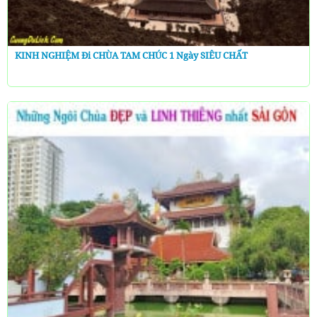
KINH NGHIỆM Đi CHÙA TAM CHÚC 1 Ngày SIÊU CHẤT