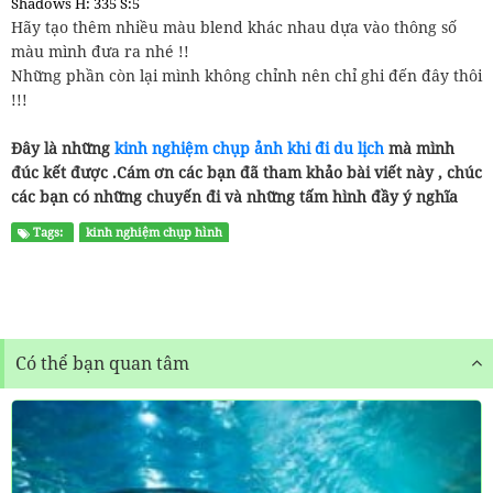
Shadows H: 335 S:5
Hãy tạo thêm nhiều màu blend khác nhau dựa vào thông số
màu mình đưa ra nhé !!
Những phần còn lại mình không chỉnh nên chỉ ghi đến đây thôi
!!!
Đây là những
kinh nghiệm chụp ảnh khi đi du lịch
mà mình
đúc kết được .Cám ơn các bạn đã tham khảo bài viết này , chúc
các bạn có những chuyến đi và những tấm hình đầy ý nghĩa
Tags:
kinh nghiệm chụp hình
Có thể bạn quan tâm