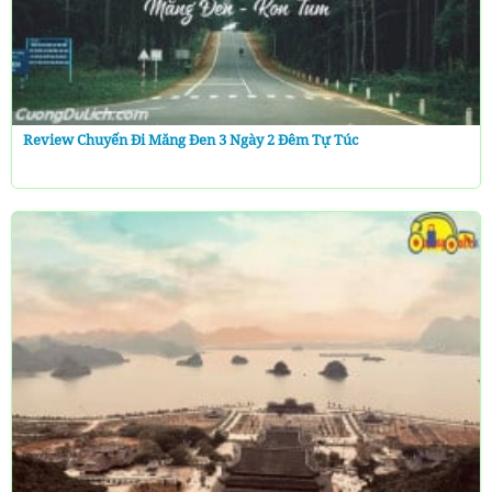
Review Chuyến Đi Măng Đen 3 Ngày 2 Đêm Tự Túc