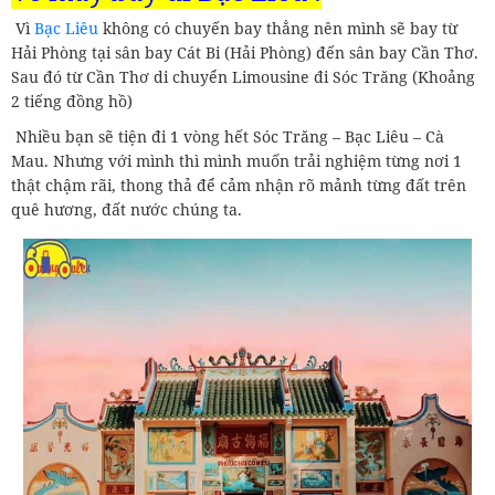
Vì
Bạc Liêu
không có chuyến bay thẳng nên mình sẽ bay từ
Hải Phòng tại sân bay Cát Bi (Hải Phòng) đến sân bay Cần Thơ.
Sau đó từ Cần Thơ di chuyển Limousine đi Sóc Trăng (Khoảng
2 tiếng đồng hồ)
Nhiều bạn sẽ tiện đi 1 vòng hết Sóc Trăng – Bạc Liêu – Cà
Mau. Nhưng với mình thì mình muốn trải nghiệm từng nơi 1
thật chậm rãi, thong thả để cảm nhận rõ mảnh từng đất trên
quê hương, đất nước chúng ta.