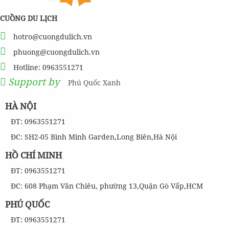
CUỒNG DU LỊCH
hotro@cuongdulich.vn
phuong@cuongdulich.vn
Hotline: 0963551271
Support by
Phú Quốc Xanh
HÀ NỘI
ĐT: 0963551271
ĐC: SH2-05 Bình Minh Garden,Long Biên,Hà Nội
HỒ CHÍ MINH
ĐT: 0963551271
ĐC: 608 Phạm Văn Chiêu, phường 13,Quận Gò Vấp,HCM
PHÚ QUỐC
ĐT: 0963551271