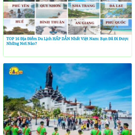
TOP 16 Địa Điểm Du Lịch HẤP DẪN Nhất Việt Nam: Bạn Đã Đi Được
Những Nơi Nào?