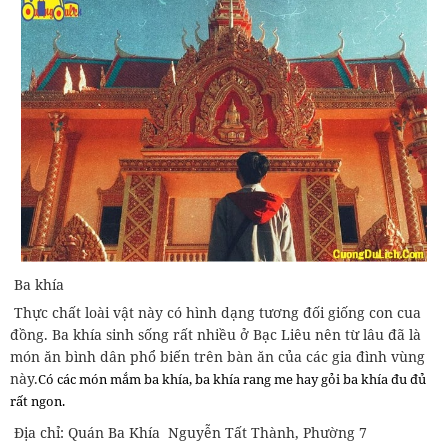
Ba khía
Thực chất loài vật này có hình dạng tương đối giống con cua
đồng. Ba khía sinh sống rất nhiều ở Bạc Liêu nên từ lâu đã là
món ăn bình dân phổ biến trên bàn ăn của các gia đình vùng
này.
Có các món mắm ba khía, ba khía rang me hay gỏi ba khía đu đủ
rất ngon.
Địa chỉ: Quán Ba Khía Nguyễn Tất Thành, Phường 7