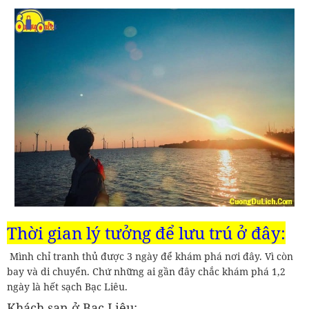
Thời gian lý tưởng để lưu trú ở đây:
Mình chỉ tranh thủ được 3 ngày để khám phá nơi đây. Vì còn
bay và di chuyển. Chứ những ai gần đây chắc khám phá 1,2
ngày là hết sạch Bạc Liêu.
Khách sạn ở Bạc Liêu: