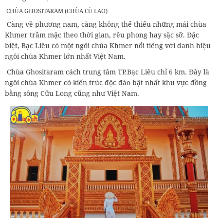
CHÙA GHOSITARAM (CHÙA CÙ LAO)
Càng về phương nam, càng không thể thiếu những mái chùa
Khmer trầm mặc theo thời gian, rêu phong hay sặc sỡ. Đặc
biệt, Bạc Liêu có một ngôi chùa Khmer nổi tiếng với danh hiệu
ngôi chùa Khmer lớn nhất Việt Nam.
Chùa Ghositaram cách trung tâm TP.Bạc Liêu chỉ 6 km. Đây là
ngôi chùa Khmer có kiến trúc độc đáo bật nhất khu vực đồng
bằng sông Cửu Long cũng như Việt Nam.