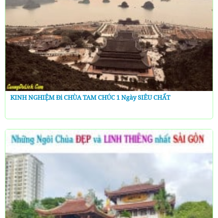
KINH NGHIỆM Đi CHÙA TAM CHÚC 1 Ngày SIÊU CHẤT