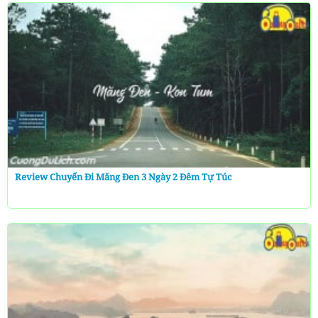
Review Chuyến Đi Măng Đen 3 Ngày 2 Đêm Tự Túc