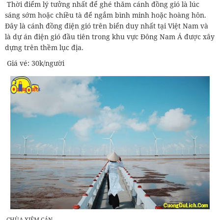
Thời điểm lý tưởng nhất để ghé thăm cánh đồng gió là lúc
sáng sớm hoặc chiều tà để ngắm bình minh hoặc hoàng hôn.
Đây là cánh đồng điện gió trên biển duy nhất tại Việt Nam và
là dự án điện gió đầu tiên trong khu vực Đông Nam Á được xây
dựng trên thềm lục địa.
Giá vé: 30k/người
CHÙA XIÊM CÁN