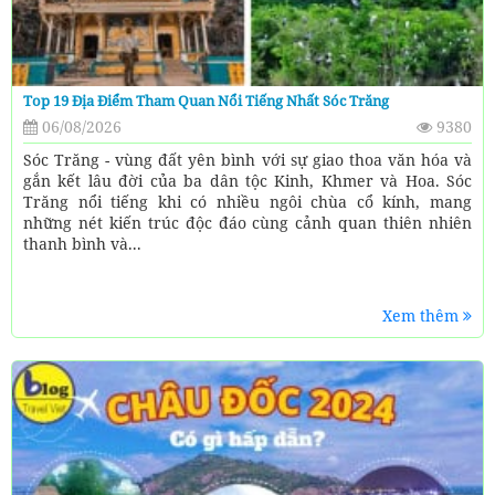
Top 19 Địa Điểm Tham Quan Nổi Tiếng Nhất Sóc Trăng
06/08/2026
9380
Sóc Trăng - vùng đất yên bình với sự giao thoa văn hóa và
gắn kết lâu đời của ba dân tộc Kinh, Khmer và Hoa. Sóc
Trăng nổi tiếng khi có nhiều ngôi chùa cổ kính, mang
những nét kiến trúc độc đáo cùng cảnh quan thiên nhiên
thanh bình và...
Xem thêm