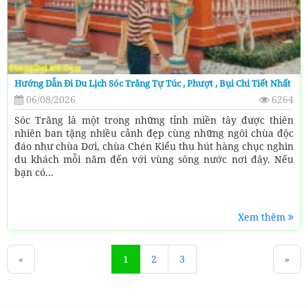
Hướng Dẫn Đi Du Lịch Sóc Trăng Tự Túc , Phượt , Bụi Chi Tiết Nhất
06/08/2026
6264
Sóc Trăng là một trong những tỉnh miền tây được thiên
nhiên ban tặng nhiều cảnh đẹp cùng những ngôi chùa độc
đáo như chùa Dơi, chùa Chén Kiểu thu hút hàng chục nghìn
du khách mỗi năm đến với vùng sông nước nơi đây. Nếu
bạn có...
Xem thêm
«
1
2
3
»