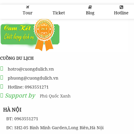
Tour
Ticket
Blog
Hotline
CUỒNG DU LỊCH
hotro@cuongdulich.vn
phuong@cuongdulich.vn
Hotline: 0963551271
Support by
Phú Quốc Xanh
HÀ NỘI
ĐT: 0963551271
ĐC: SH2-05 Bình Minh Garden,Long Biên,Hà Nội