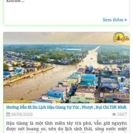
Khơme...
Xem thêm
Hướng Dẫn Đi Du Lịch Hậu Giang Tự Túc , Phượt , Bụi Chi Tiết Nhất
06/08/2026
5667
Hậu Giang là một tỉnh miền tây trù phú, vẫn giữ nguyên
được nét hoang sơ, nên du lịch sinh thái, sông nước miệt