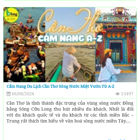
Cẩm Nang Du Lịch Cần Thơ Sông Nước Miệt Vườn Từ A-Z
06/08/2026
13497
Cần Thơ là tỉnh thành đặc trưng của vùng sông nước Đồng
bằng Sông Cửu Long thu hút nhiều du khách. Nhất là đối
với du khách quốc tế và du khách từ các tỉnh miền Bắc –
Trung rất thích tìm hiểu về văn hoá sông nước miền Tây....