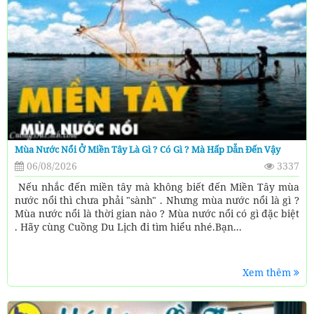
Mùa Nước Nổi Ở Miền Tây Là Gì ? Có Gì ? Mà Hấp Dẫn Đến Vậy
06/08/2026
3337
Nếu nhắc đến miền tây mà không biết đến Miền Tây mùa
nước nổi thì chưa phải "sành" . Nhưng mùa nước nổi là gì ?
Mùa nước nổi là thời gian nào ? Mùa nước nổi có gì đặc biệt
. Hãy cùng Cuồng Du Lịch đi tìm hiểu nhé.Bạn...
Xem thêm