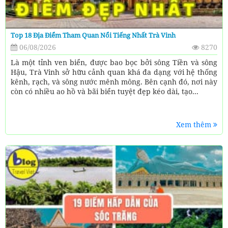
Top 18 Địa Điểm Tham Quan Nổi Tiếng Nhất Trà Vinh
06/08/2026
8270
Là một tỉnh ven biển, được bao bọc bởi sông Tiền và sông
Hậu, Trà Vinh sở hữu cảnh quan khá đa dạng với hệ thống
kênh, rạch, và sông nước mênh mông. Bên cạnh đó, nơi này
còn có nhiều ao hồ và bãi biển tuyệt đẹp kéo dài, tạo...
Xem thêm