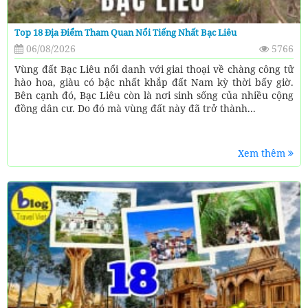
Top 18 Địa Điểm Tham Quan Nổi Tiếng Nhất Bạc Liêu
06/08/2026
5766
Vùng đất Bạc Liêu nổi danh với giai thoại về chàng công tử
hào hoa, giàu có bậc nhất khắp đất Nam kỳ thời bấy giờ.
Bên cạnh đó, Bạc Liêu còn là nơi sinh sống của nhiều cộng
đồng dân cư. Do đó mà vùng đất này đã trở thành...
Xem thêm