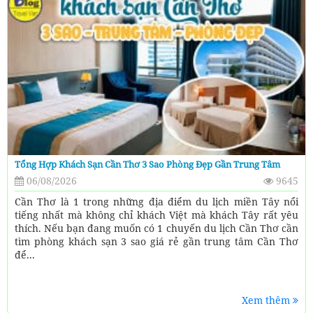
Tổng Hợp Khách Sạn Cần Thơ 3 Sao Phòng Đẹp Gần Trung Tâm
06/08/2026
9645
Cần Thơ là 1 trong những địa điểm du lịch miền Tây nổi
tiếng nhất mà không chỉ khách Việt mà khách Tây rất yêu
thích. Nếu bạn đang muốn có 1 chuyến du lịch Cần Thơ cần
tìm phòng khách sạn 3 sao giá rẻ gần trung tâm Cần Thơ
để...
Xem thêm