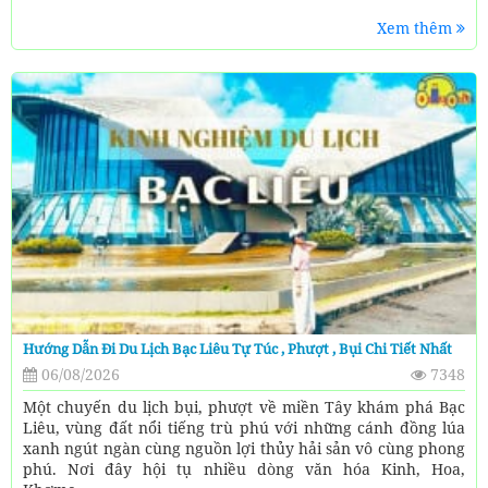
Xem thêm
Hướng Dẫn Đi Du Lịch Bạc Liêu Tự Túc , Phượt , Bụi Chi Tiết Nhất
06/08/2026
7348
Một chuyến du lịch bụi, phượt về miền Tây khám phá Bạc
Liêu, vùng đất nổi tiếng trù phú với những cánh đồng lúa
xanh ngút ngàn cùng nguồn lợi thủy hải sản vô cùng phong
phú. Nơi đây hội tụ nhiều dòng văn hóa Kinh, Hoa,