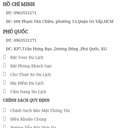
HỒ CHÍ MINH
ĐT: 0963551271
ĐC: 608 Phạm Văn Chiêu, phường 13,Quận Gò Vấp,HCM
PHÚ QUỐC
ĐT: 0963551271
ĐC: KP7,Trần Hưng Đạo ,Dương Đông ,Phú Quốc, KG
Đặt Tour Du Lịch
Đặt Phòng Khách Sạn
Cho Thuê Xe Du Lịch
Địa Điểm Du Lịch
Cẩm Nang Du Lịch
CHÍNH SÁCH QUY ĐỊNH
Chính Sách Bảo Mật Thông Tin
Điều Khoản Chung
Hướng Dẫn Đặt Dịch Vụ