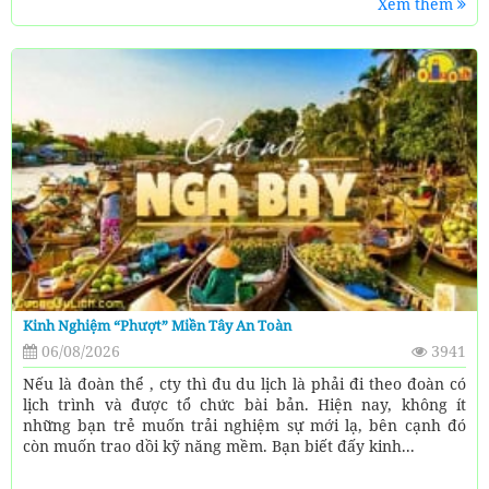
Xem thêm
Kinh Nghiệm “Phượt” Miền Tây An Toàn
06/08/2026
3941
Nếu là đoàn thể , cty thì đu du lịch là phải đi theo đoàn có
lịch trình và được tổ chức bài bản. Hiện nay, không ít
những bạn trẻ muốn trải nghiệm sự mới lạ, bên cạnh đó
còn muốn trao dồi kỹ năng mềm. Bạn biết đấy kinh...