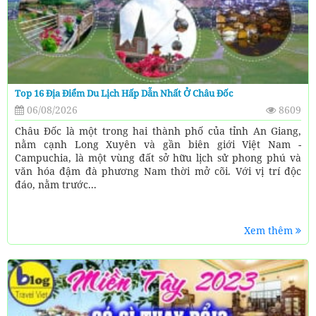
Top 16 Địa Điểm Du Lịch Hấp Dẫn Nhất Ở Châu Đốc
06/08/2026
8609
Châu Đốc là một trong hai thành phố của tỉnh An Giang,
nằm cạnh Long Xuyên và gần biên giới Việt Nam -
Campuchia, là một vùng đất sở hữu lịch sử phong phú và
văn hóa đậm đà phương Nam thời mở cõi. Với vị trí độc
đáo, nằm trước...
Xem thêm