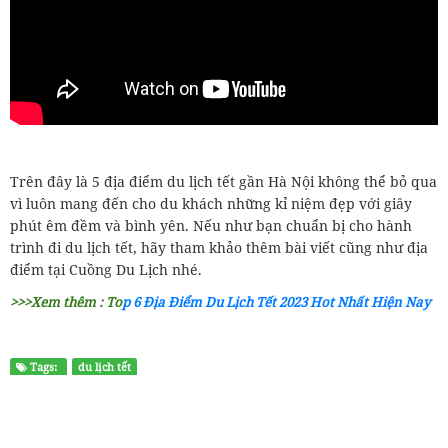
Trên đây là 5 địa điểm du lịch tết gần Hà Nội không thể bỏ qua
vì luôn mang đến cho du khách những kỉ niệm đẹp với giây
phút êm đềm và bình yên. Nếu như bạn chuẩn bị cho hành
trình đi du lịch tết, hãy tham khảo thêm bài viết cũng như địa
điểm tại Cuồng Du Lịch nhé.
>>>Xem thêm :
To
p 6 Địa Điểm Du Lịch Tết 2023 Hot Nhất Hiện Nay
Tags:
du lịch tết