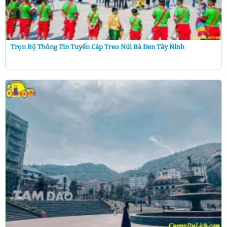
Trọn Bộ Thông Tin Tuyến Cáp Treo Núi Bà Đen Tây Ninh