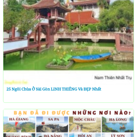
25 Ngôi Chùa Ở Sài Gòn LINH THIÊNG Và ĐẸP Nhất