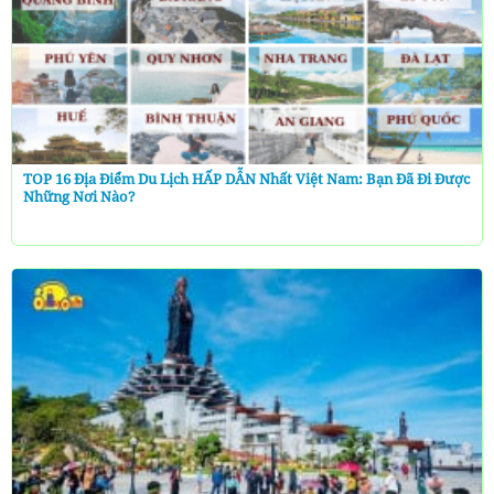
TOP 16 Địa Điểm Du Lịch HẤP DẪN Nhất Việt Nam: Bạn Đã Đi Được
Những Nơi Nào?