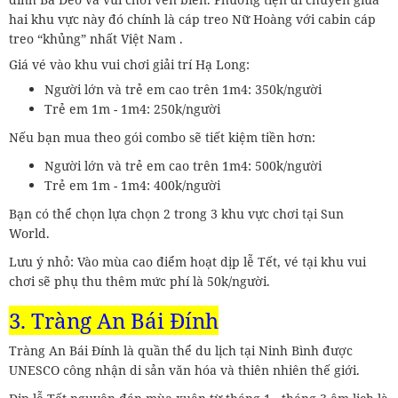
hai khu vực này đó chính là cáp treo Nữ Hoàng với cabin cáp
treo “khủng” nhất Việt Nam .
Giá vé vào khu vui chơi giải trí Hạ Long:
Người lớn và trẻ em cao trên 1m4: 350k/người
Trẻ em 1m - 1m4: 250k/người
Nếu bạn mua theo gói combo sẽ tiết kiệm tiền hơn:
Người lớn và trẻ em cao trên 1m4: 500k/người
Trẻ em 1m - 1m4: 400k/người
Bạn có thể chọn lựa chọn 2 trong 3 khu vực chơi tại Sun
World.
Lưu ý nhỏ: Vào mùa cao điểm hoạt dịp lễ Tết, vé tại khu vui
chơi sẽ phụ thu thêm mức phí là 50k/người.
3. Tràng An Bái Đính
Tràng An Bái Đính là quần thể du lịch tại Ninh Bình được
UNESCO công nhận di sản văn hóa và thiên nhiên thế giới.