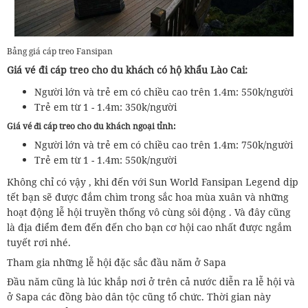
Bảng giá cáp treo Fansipan
Giá vé đi cáp treo cho du khách có hộ khẩu Lào Cai:
Người lớn và trẻ em có chiều cao trên 1.4m: 550k/người
Trẻ em từ 1 - 1.4m: 350k/người
Giá vé đi cáp treo cho du khách ngoại tỉnh:
Người lớn và trẻ em có chiều cao trên 1.4m: 750k/người
Trẻ em từ 1 - 1.4m: 550k/người
Không chỉ có vậy , khi đến với Sun World Fansipan Legend dịp
tết bạn sẽ được đắm chìm trong sắc hoa mùa xuân và những
hoạt động lễ hội truyền thống vô cùng sôi động . Và đây cũng
là địa điểm đem đến đến cho bạn cơ hội cao nhất được ngắm
tuyết rơi nhé.
Tham gia những lễ hội đặc sắc đầu năm ở Sapa
Đầu năm cũng là lúc khắp nơi ở trên cả nước diễn ra lễ hội và
ở Sapa các đồng bào dân tộc cũng tổ chức. Thời gian này