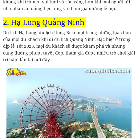
không khí trở nên vui tươi và rộn ràng hơn khi mọi người tới
nhà nhau ăn uống, tiệc tùng và tham gia những lễ hội.
2. Hạ Long Quảng Ninh
Du lịch Hạ Long, du lịch Uông Bí là một trong những lựa chọn
của mọi du khách khi đi du lịch Quang Ninh. Đặc biệt ở trong
dịp lễ Tết 2023, mọi du khách sẽ được khám phá và những
cung đường phượt tuyệt đẹp, tham gia được nhiều trò chơi giải
trí hấp dẫn tại nơi đây.