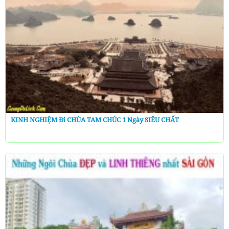
KINH NGHIỆM Đi CHÙA TAM CHÚC 1 Ngày SIÊU CHẤT