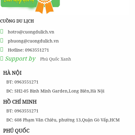
CUỒNG DU LỊCH
hotro@cuongdulich.vn
phuong@cuongdulich.vn
Hotline: 0963551271
Support by
Phú Quốc Xanh
HÀ NỘI
ĐT: 0963551271
ĐC: SH2-05 Bình Minh Garden,Long Biên,Hà Nội
HỒ CHÍ MINH
ĐT: 0963551271
ĐC: 608 Phạm Văn Chiêu, phường 13,Quận Gò Vấp,HCM
PHÚ QUỐC