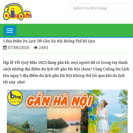
Toggle
navigation
5 Địa Điểm Du Lịch Tết Gần Hà Nội Không Thể Bỏ Qua
07/08/2026
2481
Dịp lễ Tết Quý Mão 2023 đang gần kề, mọi người đã có trong tay danh
sách những địa điểm du lịch tết gần Hà Nội chưa? Cùng Cuồng Du Lịch
lưu ngay 5 địa điểm du lịch gần Hà Nội không thể bỏ qua khi du lịch
tết này nhé!