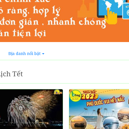
Địa danh nổi bật
ịch Tết