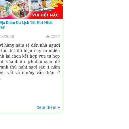
Địa Điểm Du Lịch Tết Hot Nhất
Nay
08/2026
2227
vì hàng năm sẽ đến nhà người
chúc tết thì hiện nay có nhiều
ình lại chọn kết hợp vừa tụ họp
ình vừa đi du lịch đầu xuân để
ranh thủ nghỉ ngơi sau 1 năm
iệc vất vả nhưng vẫn được ở
.
Xem thêm