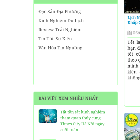
Đặc Sản Địa Phương
Lịch N
Kinh Nghiệm Du Lịch
Khắp C
Review Trải Nghiệm
06/
Tin Tức Sự Kiện
Tết l
Văn Hóa Tín Ngưỡng
bạn đ
tết c
theo 
mình 
kiện
không.
BÀI VIẾT XEM NHIỀU NHẤT
Tất tần tật kinh nghiệm
tham quan thủy cung
Times City Hà Nội ngày
cuối tuần