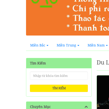
Miền Bắc
Miền Trung
Miền Nam
Du L
Tìm Kiếm
TÌM KIẾM
Chuyên Mục