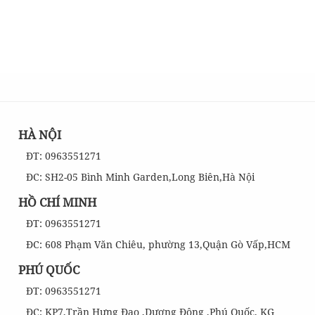
HÀ NỘI
ĐT: 0963551271
ĐC: SH2-05 Bình Minh Garden,Long Biên,Hà Nội
HỒ CHÍ MINH
ĐT: 0963551271
ĐC: 608 Phạm Văn Chiêu, phường 13,Quận Gò Vấp,HCM
PHÚ QUỐC
ĐT: 0963551271
ĐC: KP7,Trần Hưng Đạo ,Dương Đông ,Phú Quốc, KG