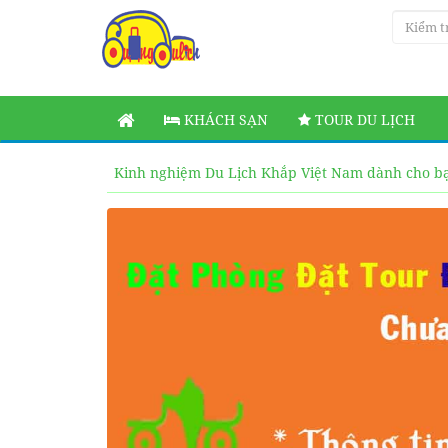
KHÁCH SẠN
TOUR DU LỊCH
Kinh nghiệm Du Lịch Khắp Việt Nam dành cho b