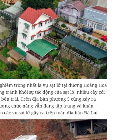
ghiêm trọng nhất là vụ sạt lở tại đường Hoàng Hoa
tránh khỏi sự tác động của sạt lở, nhiều cây cối
 bên trái. Trên địa bàn phường 5 cũng xảy ra
 lượng chức năng vẫn đang tập trung và khẩn
các vụ sạt lở gây ra trên toàn địa bàn Đà Lạt.