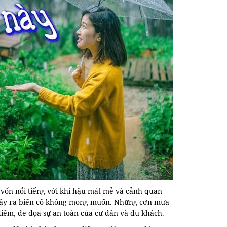
vốn nổi tiếng với khí hậu mát mẻ và cảnh quan
 xảy ra biến cố không mong muốn. Những cơn mưa
a điểm, đe dọa sự an toàn của cư dân và du khách.