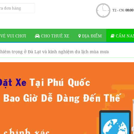
T2 - CN:
08:00
VÉ VUI CHƠI
CHO THUÊ XE
ĐỊA ĐIỂM
CẨM NAN
nghiêm trọng ở Đà Lạt và kinh nghiệm du lịch mùa mưa