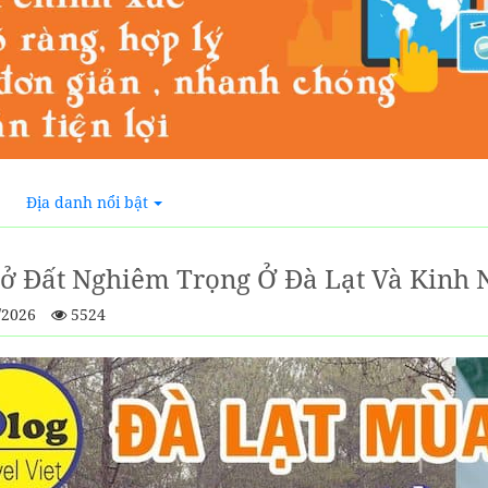
Địa danh nổi bật
Lở Đất Nghiêm Trọng Ở Đà Lạt Và Kin
/2026
5524