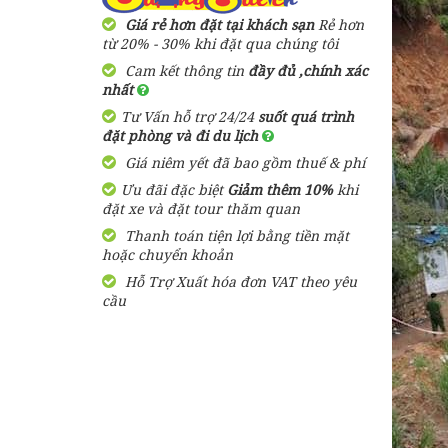
Giá rẻ hơn đặt tại khách sạn
Rẻ hơn
từ 20% - 30% khi đặt qua chúng tôi
Cam kết thông tin
đầy đủ ,chính xác
nhất
Tư Vấn hỗ trợ 24/24
suốt quá trình
đặt phòng và đi du lịch
Giá niêm yết đã bao gồm thuế & phí
Ưu đãi đặc biệt
Giảm thêm 10%
khi
đặt xe và đặt tour thăm quan
Thanh toán tiện lợi bằng tiền mặt
hoặc chuyển khoản
Hỗ Trợ Xuất hóa đơn VAT theo yêu
cầu