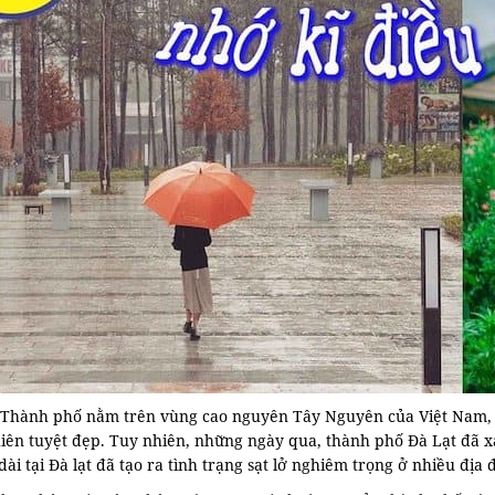
- Thành phố nằm trên vùng cao nguyên Tây Nguyên của Việt Nam, 
hiên tuyệt đẹp. Tuy nhiên, những ngày qua, thành phố Đà Lạt đã
dài tại Đà lạt đã tạo ra tình trạng sạt lở nghiêm trọng ở nhiều đị