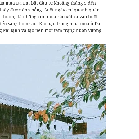
ùa mưa Đà Lạt bắt đầu từ khoảng tháng 5 đến
t thấy được ánh nắng. Suốt ngày chỉ quanh quẩn
 thường là những cơn mưa rào xối xả vào buổi
ài đến sáng hôm sau. Khí hậu trong mùa mưa ở Đà
 khí lạnh và tạo nên một tâm trạng buồn vương