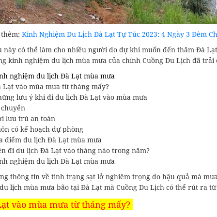
 thêm:
Kinh Nghiệm Du Lịch Đà Lạt Tự Túc 2023: 4 Ngày 3 Đêm Chỉ
u này có thể làm cho nhiều người do dự khi muốn đến thăm Đà L
ng kinh nghiệm du lịch mùa mưa của chính Cuồng Du Lịch đã trải 
nh nghiệm du lịch Đà Lạt mùa mưa
 Lạt vào mùa mưa từ tháng mấy?
ững lưu ý khi đi du lịch Đà Lạt vào mùa mưa
 chuyển
i lưu trú an toàn
ôn có kế hoạch dự phòng
a điểm du lịch Đà Lạt mùa mưa
n đi du lịch Đà Lạt vào tháng nào trong năm?
nh nghiệm du lịch Đà Lạt mùa mưa
ng thông tin về tình trạng sạt lở nghiêm trọng do hậu quả mà mưa
du lịch mùa mưa bão tại Đà Lạt mà Cuồng Du Lịch có thể rút ra từ
 Lạt vào mùa mưa từ tháng mấy?