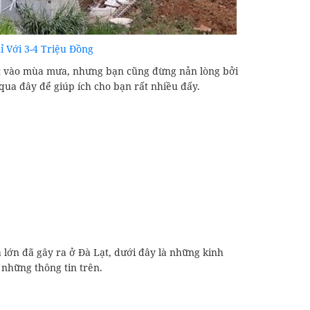
 Với 3-4 Triệu Đồng
ạt vào mùa mưa, nhưng bạn cũng đừng nản lòng bởi
qua đây để giúp ích cho bạn rất nhiều đấy.
 lớn đã gây ra ở Đà Lạt, dưới đây là những kinh
 những thông tin trên.