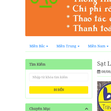
Miền Bắc
Miền Trung
Miền Nam
Sạt 
Tìm Kiếm
08/08
ĐI ĐẾN
Chuyên Mục