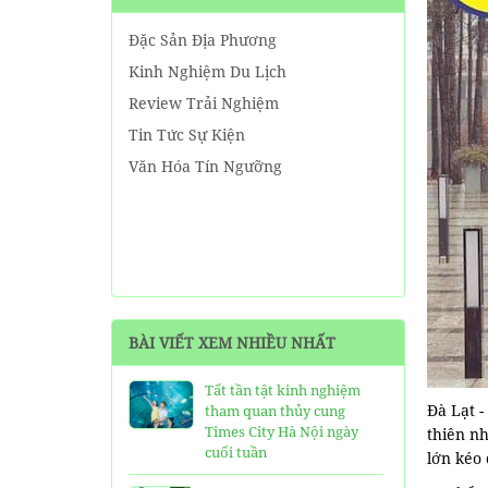
Đặc Sản Địa Phương
Kinh Nghiệm Du Lịch
Review Trải Nghiệm
Tin Tức Sự Kiện
Văn Hóa Tín Ngưỡng
BÀI VIẾT XEM NHIỀU NHẤT
Tất tần tật kinh nghiệm
Đà Lạt 
tham quan thủy cung
Times City Hà Nội ngày
thiên n
cuối tuần
lớn kéo 