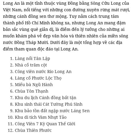
Long An là một tỉnh thuộc vùng Đồng bằng Sông Cửu Long của
Việt Nam, nổi tiếng với những con đường xuyên rừng mát rượi,
những cánh đồng sen thơ mộng. Tuy nằm cách trung tâm
thành phố Hồ Chí Minh không xa, nhưng Long An mang đậm
bản sắc vùng quê giản dị, là điểm đến lý tưởng cho những ai
muốn khám phá vẻ đẹp văn hóa và thiên nhiên của miền sông
nước Đồng Tháp Mười. Dưới đây là một tổng hợp về các địa
điểm tham quan độc đáo tại Long An.
Làng nổi Tân Lập
Nhà cổ trăm cột
Công viên nước Rio Long An
Làng cổ Phước Lộc Thọ
Miếu bà Ngũ Hành
Chùa Tôn Thạnh
Khu du lịch Cánh đồng bất tận
Khu sinh thái Cát Tường Phú Sinh
Khu bảo tồn đất ngập nước Láng Sen
Khu di tích Vàm Nhựt Tảo
Công Viên 7 Kỳ Quan Thế Giới
Chùa Thiên Phước