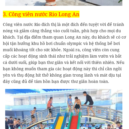
3. Công viên nước Rio Long An
Công viên nước Rio đích thị là một đích đến tuyệt vời để tránh
nóng và giảm căng thẳng vào cuối tuần, phù hợp cho mọi du
khách. Tại địa điểm tham quan Long An này, du khách sẽ có cơ
hội tận hưởng khu hồ bơi chuẩn olympic và hệ thống bể bơi
muối khoáng tốt cho sức khỏe. Ngoài ra, công viên còn cung
cấp các hoạt động sinh thái như trải nghiệm làm vườn và bắt
cá dưới suối, giúp bạn thư giãn và kết nối với thiên nhiên. Nếu
bạn không muốn tham gia các hoạt động này thì chỉ cần ngồi
yên và thụ động hít thở không gian trong lành và mát dịu tại
đây cũng đủ để tâm hồn bạn được thư giãn hoàn toàn.