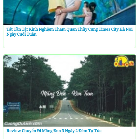
Tất Tần Tật Kinh Nghiệm Tham Quan Thủy Cung Times City Hà Nội
Ngày Cuối Tuần
Review Chuyến Đi Măng Đen 3 Ngày 2 Đêm Tự Túc