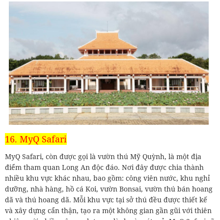
16. MyQ Safari
MyQ Safari, còn được gọi là vườn thú Mỹ Quỳnh, là một địa
điểm tham quan Long An độc đáo. Nơi đây được chia thành
nhiều khu vực khác nhau, bao gồm: công viên nước, khu nghỉ
dưỡng, nhà hàng, hồ cá Koi, vườn Bonsai, vườn thú bán hoang
dã và thú hoang dã. Mỗi khu vực tại sở thú đều được thiết kế
và xây dựng cẩn thận, tạo ra một không gian gần gũi với thiên