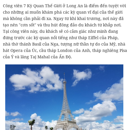
Công viên 7 Kỳ Quan Thế Giới ở Long An là điểm đến tuyệt vời
cho những ai muốn khám phá các kỳ quan vĩ đại của thế giới
mà không cần phải đi xa. Ngay từ khi khai trương, nơi này đã
tạo nên "cơn sốt" và thu hút đông đảo du khách từ khắp nơi.
Tại công viên này, du khách sẽ có cảm giác như mình đang
đứng trước các kỳ quan nổi tiếng như tháp Eiffel của Pháp,
nhà thờ thánh Basil của Nga, tượng nữ thần tự do của Mỹ, nhà
hát Opera của Úc, cầu tháp London của Anh, tháp nghiêng Pisa
của Ý và lăng Taj Mahal của Ấn Độ.