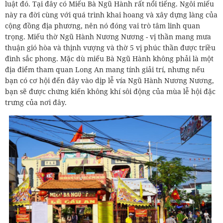
luật đó. Tại đây có Miếu Bà Ngũ Hành rất nổi tiếng. Ngôi miếu
này ra đời cùng với quá trình khai hoang và xây dựng làng của
cộng đồng địa phương, nên nó đóng vai trò tâm linh quan
trọng. Miếu thờ Ngũ Hành Nương Nương - vị thần mang mưa
thuận gió hòa và thịnh vượng và thờ 5 vị phúc thần được triều
đình sắc phong. Mặc dù miếu Bà Ngũ Hành không phải là một
địa điểm tham quan Long An mang tính giải trí, nhưng nếu
bạn có cơ hội đến đây vào dịp lễ vía Ngũ Hành Nương Nương,
bạn sẽ được chứng kiến không khí sôi động của mùa lễ hội đặc
trưng của nơi đây.