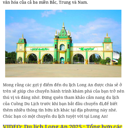
văn hóa của cả ba miền Bắc, Trung và Nam.
Mong rằng các gợi ý điểm đến du lịch Long An được chia sẻ ở
trên sẽ giúp cho chuyến hành trình khám phá của bạn trở nên
thú vị và đáng nhớ. Đừng quên tham khảo cẩm nang du lịch
của Cuồng Du Lịch trước khi bạn bắt đầu chuyến đi,để biết
thêm nhiều thông tin hữu ích khác tại địa phương này nhé.
Chúc bạn có một chuyến du lịch tuyệt vời tại Long An!
VIDEO:
Du lịch Long An 2025 : Tổng hợp các