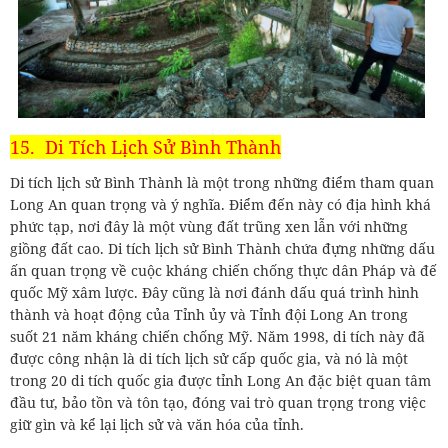
15. Di Tích Lịch Sử Bình Thành
Di tích lịch sử Bình Thành là một trong những điểm tham quan
Long An quan trọng và ý nghĩa. Điểm đến này có địa hình khá
phức tạp, nơi đây là một vùng đất trũng xen lẫn với những
giồng đất cao. Di tích lịch sử Bình Thành chứa đựng những dấu
ấn quan trọng về cuộc kháng chiến chống thực dân Pháp và đế
quốc Mỹ xâm lược. Đây cũng là nơi đánh dấu quá trình hình
thành và hoạt động của Tỉnh ủy và Tỉnh đội Long An trong
suốt 21 năm kháng chiến chống Mỹ. Năm 1998, di tích này đã
được công nhận là di tích lịch sử cấp quốc gia, và nó là một
trong 20 di tích quốc gia được tỉnh Long An đặc biệt quan tâm
đầu tư, bảo tồn và tôn tạo, đóng vai trò quan trọng trong việc
giữ gìn và kể lại lịch sử và văn hóa của tỉnh.