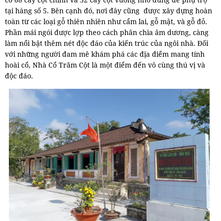
tại hàng số 5. Bên cạnh đó, nơi đây cũng được xây dựng hoàn
toàn từ các loại gỗ thiên nhiên như cẩm lai, gỗ mật, và gỗ đỏ.
Phần mái ngói được lợp theo cách phân chia âm dương, càng
làm nổi bật thêm nét độc đáo của kiến trúc của ngôi nhà. Đối
với những người đam mê khám phá các địa điểm mang tính
hoài cổ, Nhà Cổ Trăm Cột là một điểm đến vô cùng thú vị và
độc đáo.