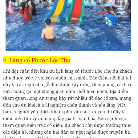
4. Làng cổ Phước Lộc Thọ
Khi đặt chân đến khu du lịch làng cổ Phước Lộc Thọ,du khách
như được trở về với cội nguồn của mình. Đặc điểm nổi bật tại
đây là các ngôi nhà gỗ đều được xây dựng theo phong cách cổ
xưa, mang lại một không gian đậm chất hoài niệm. Địa điểm
tham quan Long An trưng bày rất nhiều đồ đạc cổ xưa, mang
đến cho du khách trải nghiệm chân thành và sâu lắng. Nếu
bạn là người yêu thích khám phá văn hoá xa xưa thì đây là
điểm đến thú vị và mang đầy giá trị văn hoá. Bên cạnh việc
tham quan kiến trúc cổ điển, du khách còn được thưởng thức
các điệu hò, những câu hát dân ca ngọt ngào được truyền bá