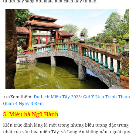
từ đời này sang đời khác một cách đầy tự hào.
<<<Xem thêm:
Du Lịch Miền Tây 2023: Gợi Ý Lịch Trình Tham
Quan 4 Ngày 3 Đêm
5. Miếu bà Ngũ Hành
Kiến trúc đình làng là một trong những biểu tượng đặc trưng
nhất của văn hóa miền Tây, và Long An không nằm ngoài quy