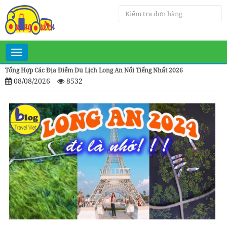
Toggle
navigation
Tổng Hợp Các Địa Điểm Du Lịch Long An Nổi Tiếng Nhất 2026
08/08/2026
8532