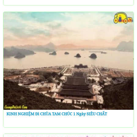
KINH NGHIỆM Đi CHÙA TAM CHÚC 1 Ngày SIÊU CHẤT