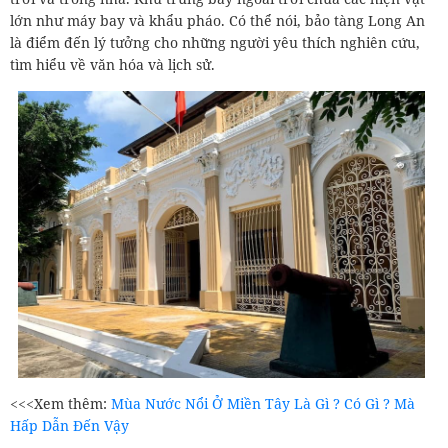
lớn như máy bay và khẩu pháo. Có thể nói, bảo tàng Long An
là điểm đến lý tưởng cho những người yêu thích nghiên cứu,
tìm hiểu về văn hóa và lịch sử.
<<<Xem thêm:
Mùa Nước Nổi Ở Miền Tây Là Gì ? Có Gì ? Mà
Hấp Dẫn Đến Vậy