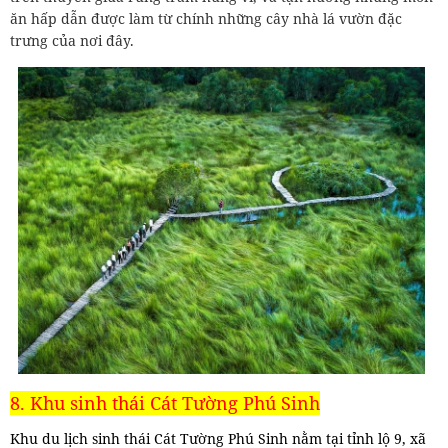
ăn hấp dẫn được làm từ chính những cây nhà lá vườn đặc
trưng của nơi đây.
8. Khu sinh thái Cát Tường Phú Sinh
Khu du lịch sinh thái Cát Tường Phú Sinh nằm tại tỉnh lộ 9, xã