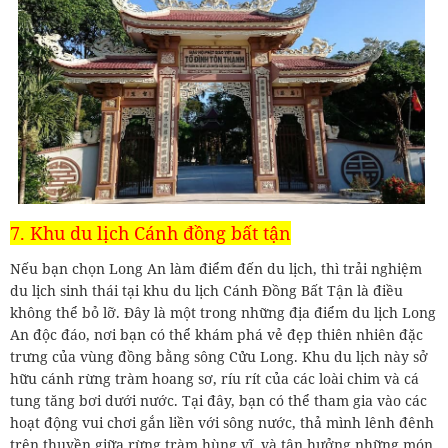
7. Khu du lịch Cánh đồng bất tận
Nếu bạn chọn Long An làm điểm đến du lịch, thì trải nghiệm
du lịch sinh thái tại khu du lịch Cánh Đồng Bất Tận là điều
không thể bỏ lỡ. Đây là một trong những địa điểm du lịch Long
An độc đáo, nơi bạn có thể khám phá vẻ đẹp thiên nhiên đặc
trưng của vùng đồng bằng sông Cửu Long. Khu du lịch này sở
hữu cánh rừng tràm hoang sơ, ríu rít của các loài chim và cá
tung tăng bơi dưới nước. Tại đây, bạn có thể tham gia vào các
hoạt động vui chơi gắn liền với sông nước, thả mình lênh đênh
trên thuyền giữa rừng tràm hùng vĩ, và tận hưởng những món