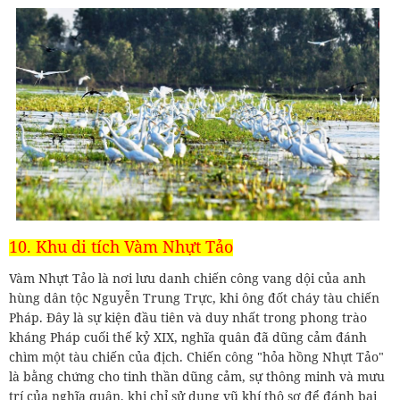
10. Khu di tích Vàm Nhựt Tảo
Vàm Nhựt Tảo là nơi lưu danh chiến công vang dội của anh
hùng dân tộc Nguyễn Trung Trực, khi ông đốt cháy tàu chiến
Pháp. Đây là sự kiện đầu tiên và duy nhất trong phong trào
kháng Pháp cuối thế kỷ XIX, nghĩa quân đã dũng cảm đánh
chìm một tàu chiến của địch. Chiến công "hỏa hồng Nhựt Tảo"
là bằng chứng cho tinh thần dũng cảm, sự thông minh và mưu
trí của nghĩa quân, khi chỉ sử dụng vũ khí thô sơ để đánh bại