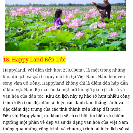
18. Happy Land Bến Lức
Happyland, với diện tích hơn 250.000m², là một trong những
khu du lịch và giải trí quy mô lớn tại Việt Nam. Nằm bên ven
sông Vàm Cỏ Đông, Happyland không chỉ là điểm đến hấp dẫn
ở khu vực Nam Bộ mà còn là một nơi lưu giữ giá trị lịch sử và
văn hóa của dân tộc.
Khu du lịch này tự hào sở hữu nhiều công
trình kiến trúc độc đáo tái hiện các danh lam thắng cảnh và
đặc điểm đặc trưng của các tỉnh thành trên khắp đất nước.
Đến với Happyland, du khách sẽ có cơ hội tìm hiểu và chiêm
ngưỡng một phần vẻ đẹp và sự đa dạng văn hóa của Việt Nam
thông qua những công trình và chương trình tái hiện lịch sử và