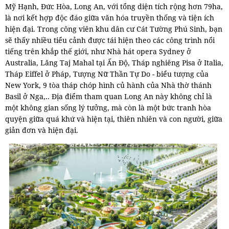
Mỹ Hạnh, Đức Hòa, Long An, với tổng diện tích rộng hơn 79ha,
là nơi kết hợp độc đáo giữa văn hóa truyền thống và tiện ích
hiện đại. Trong công viên khu dân cư Cát Tường Phú Sinh, bạn
sẽ thấy nhiều tiểu cảnh được tái hiện theo các công trình nổi
tiếng trên khắp thế giới, như Nhà hát opera Sydney ở
Australia, Lăng Taj Mahal tại Ấn Độ, Tháp nghiêng Pisa ở Italia,
Tháp Eiffel ở Pháp, Tượng Nữ Thần Tự Do - biểu tượng của
New York, 9 tòa tháp chóp hình củ hành của Nhà thờ thánh
Basil ở Nga,.. Địa điểm tham quan Long An này không chỉ là
một không gian sống lý tưởng, mà còn là một bức tranh hòa
quyện giữa quá khứ và hiện tại, thiên nhiên và con người, giữa
giản đơn và hiện đại.