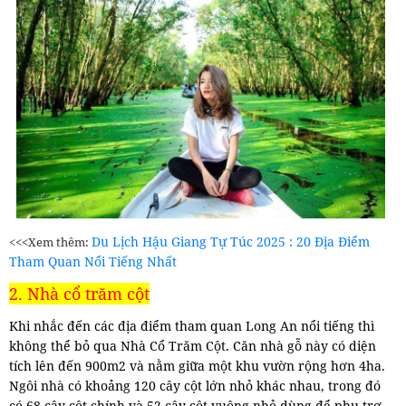
Du Lịch Hậu Giang Tự Túc 2025 : 20 Địa Điểm
<<<Xem thêm:
Tham Quan Nổi Tiếng Nhất
2. Nhà cổ trăm cột
Khi nhắc đến các địa điểm tham quan Long An nổi tiếng thì
không thể bỏ qua Nhà Cổ Trăm Cột. Căn nhà gỗ này có diện
tích lên đến 900m2 và nằm giữa một khu vườn rộng hơn 4ha.
Ngôi nhà có khoảng 120 cây cột lớn nhỏ khác nhau, trong đó
có 68 cây cột chính và 52 cây cột vuông nhỏ dùng để phụ trợ