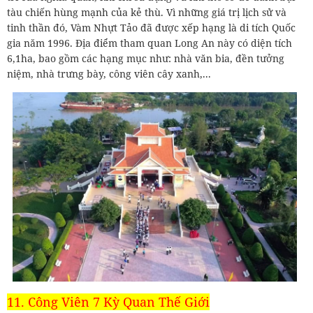
tàu chiến hùng mạnh của kẻ thù. Vì những giá trị lịch sử và
tinh thần đó, Vàm Nhựt Tảo đã được xếp hạng là di tích Quốc
gia năm 1996. Địa điểm tham quan Long An này có diện tích
6,1ha, bao gồm các hạng mục như: nhà văn bia, đền tưởng
niệm, nhà trưng bày, công viên cây xanh,...
11. Công Viên 7 Kỳ Quan Thế Giới