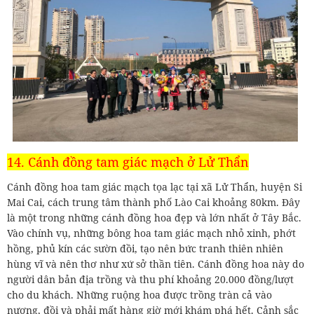
14. Cánh đồng tam giác mạch ở Lử Thẩn
Cánh đồng hoa tam giác mạch tọa lạc tại xã Lử Thẩn, huyện Si
Mai Cai, cách trung tâm thành phố Lào Cai khoảng 80km. Đây
là một trong những cánh đồng hoa đẹp và lớn nhất ở Tây Bắc.
Vào chính vụ, những bông hoa tam giác mạch nhỏ xinh, phớt
hồng, phủ kín các sườn đồi, tạo nên bức tranh thiên nhiên
hùng vĩ và nên thơ như xứ sở thần tiên. Cánh đồng hoa này do
người dân bản địa trồng và thu phí khoảng 20.000 đồng/lượt
cho du khách. Những ruộng hoa được trồng tràn cả vào
nương, đồi và phải mất hàng giờ mới khám phá hết. Cảnh sắc