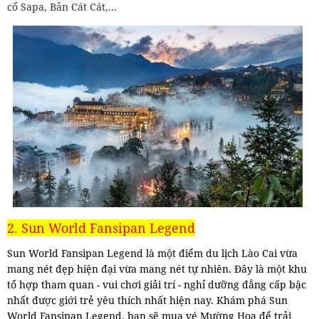
cổ Sapa, Bản Cát Cát,...
2. Sun World Fansipan Legend
Sun World Fansipan Legend là một điểm du lịch Lào Cai vừa
mang nét đẹp hiện đại vừa mang nét tự nhiên. Đây là một khu
tổ hợp tham quan - vui chơi giải trí - nghỉ dưỡng đẳng cấp bậc
nhất được giới trẻ yêu thích nhất hiện nay. Khám phá Sun
World Fansipan Legend, bạn sẽ mua vé Mường Hoa để trải