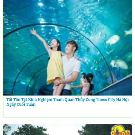
Tất Tần Tật Kinh Nghiệm Tham Quan Thủy Cung Times City Hà Nội
Ngày Cuối Tuần