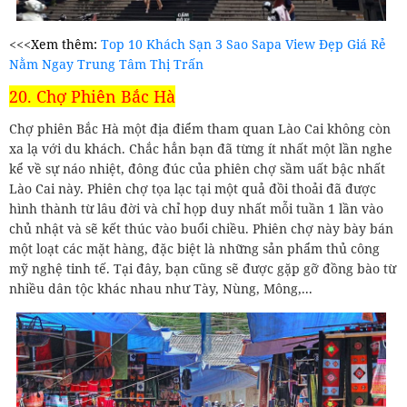
<<<Xem thêm:
Top 10 Khách Sạn 3 Sao Sapa View Đẹp Giá Rẻ
Nằm Ngay Trung Tâm Thị Trấn
20. Chợ Phiên Bắc Hà
Chợ phiên Bắc Hà một địa điểm tham quan Lào Cai không còn
xa lạ với du khách. Chắc hẳn bạn đã từng ít nhất một lần nghe
kể về sự náo nhiệt, đông đúc của phiên chợ sầm uất bậc nhất
Lào Cai này. Phiên chợ tọa lạc tại một quả đồi thoải đã được
hình thành từ lâu đời và chỉ họp duy nhất mỗi tuần 1 lần vào
chủ nhật và sẽ kết thúc vào buổi chiều. Phiên chợ này bày bán
một loạt các mặt hàng, đặc biệt là những sản phẩm thủ công
mỹ nghệ tinh tế. Tại đây, bạn cũng sẽ được gặp gỡ đồng bào từ
nhiều dân tộc khác nhau như Tày, Nùng, Mông,...