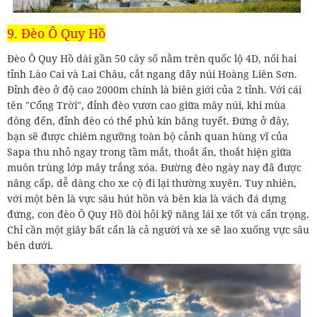
9. Đèo Ô Quy Hồ
Đèo Ô Quy Hồ dài gần 50 cây số nằm trên quốc lộ 4D, nối hai
tỉnh Lào Cai và Lai Châu, cắt ngang dãy núi Hoàng Liên Sơn.
Đỉnh đèo ở độ cao 2000m chính là biên giới của 2 tỉnh. Với cái
tên "Cổng Trời", đỉnh đèo vươn cao giữa mây núi, khi mùa
đông đến, đỉnh đèo có thể phủ kín băng tuyết. Đứng ở đây,
bạn sẽ được chiêm ngưỡng toàn bộ cảnh quan hùng vĩ của
Sapa thu nhỏ ngay trong tầm mắt, thoắt ẩn, thoắt hiện giữa
muôn trùng lớp mây trắng xóa. Đường đèo ngày nay đã được
nâng cấp, dễ dàng cho xe cộ đi lại thường xuyên. Tuy nhiên,
với một bên là vực sâu hút hồn và bên kia là vách đá dựng
đứng, con đèo Ô Quy Hồ đòi hỏi kỹ năng lái xe tốt và cẩn trọng.
Chỉ cần một giây bất cẩn là cả người và xe sẽ lao xuống vực sâu
bên dưới.