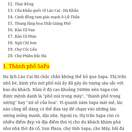
Thác Rồng
Cửa khẩu quốc tế Lào Cai - Hà Khẩu
Cánh đồng tam giác mạch ở Lử Thẩn
Thung lũng hoa Thải Giàng Phố
Bản Tả Van
Bản Tả Phìn
Ngũ Chỉ Sơn
Chợ Cốc Lếu
Chợ Phiên Bắc Hà
1. Thành phố SaPa
Du lịch Lào Cai thì chắc chắn không thể bỏ qua Sapa. Thị trấn
nhỏ bé, bình yên nơi phố núi ấy đã gây ấn tượng sâu sắc với
bao du khách. Nằm ở độ cao khoảng 1600m nên Sapa còn
được mệnh danh là "phố núi trong mây", "thành phố trong
sương" hay "xứ sở của hoa". Vì quanh năm Sapa mát mẻ, lúc
nào cũng dễ dàng có thể đưa tay để chạm vào những làn
sương mỏng manh, dịu nhẹ. Ngoài ra, thị trấn Sapa còn có
nhiều điểm đẹp và địa điểm thú vị cho du khách khám phá
như nhà thờ đá cổ, Sun Plaza, chợ tình Sapa, cầu Mây, bãi đá