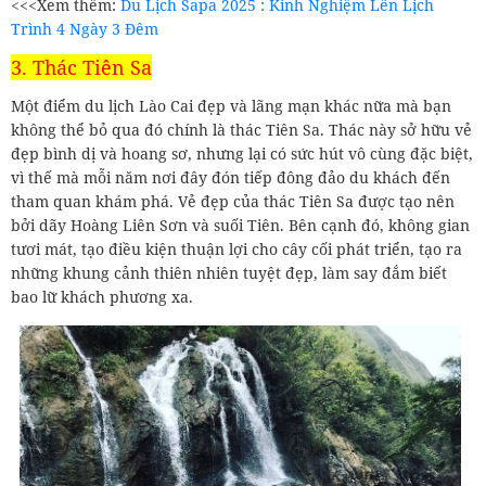
<<<Xem thêm:
Du Lịch Sapa 2025 : Kinh Nghiệm Lên Lịch
Trình 4 Ngày 3 Đêm
3. Thác Tiên Sa
Một điểm du lịch Lào Cai đẹp và lãng mạn khác nữa mà bạn
không thể bỏ qua đó chính là thác Tiên Sa. Thác này sở hữu vẻ
đẹp bình dị và hoang sơ, nhưng lại có sức hút vô cùng đặc biệt,
vì thế mà mỗi năm nơi đây đón tiếp đông đảo du khách đến
tham quan khám phá. Vẻ đẹp của thác Tiên Sa được tạo nên
bởi dãy Hoàng Liên Sơn và suối Tiên. Bên cạnh đó, không gian
tươi mát, tạo điều kiện thuận lợi cho cây cối phát triển, tạo ra
những khung cảnh thiên nhiên tuyệt đẹp, làm say đắm biết
bao lữ khách phương xa.