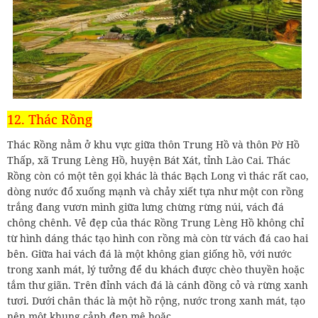
12. Thác Rồng
Thác Rồng nằm ở khu vực giữa thôn Trung Hồ và thôn Pờ Hồ
Thấp, xã Trung Lèng Hồ, huyện Bát Xát, tỉnh Lào Cai. Thác
Rồng còn có một tên gọi khác là thác Bạch Long vì thác rất cao,
dòng nước đổ xuống mạnh và chảy xiết tựa như một con rồng
trắng đang vươn mình giữa lưng chừng rừng núi, vách đá
chông chênh. Vẻ đẹp của thác Rồng Trung Lèng Hồ không chỉ
từ hình dáng thác tạo hình con rồng mà còn từ vách đá cao hai
bên. Giữa hai vách đá là một không gian giống hồ, với nước
trong xanh mát, lý tưởng để du khách được chèo thuyền hoặc
tắm thư giãn. Trên đỉnh vách đá là cánh đồng cỏ và rừng xanh
tươi. Dưới chân thác là một hồ rộng, nước trong xanh mát, tạo
nên một khung cảnh đẹp mê hoặc