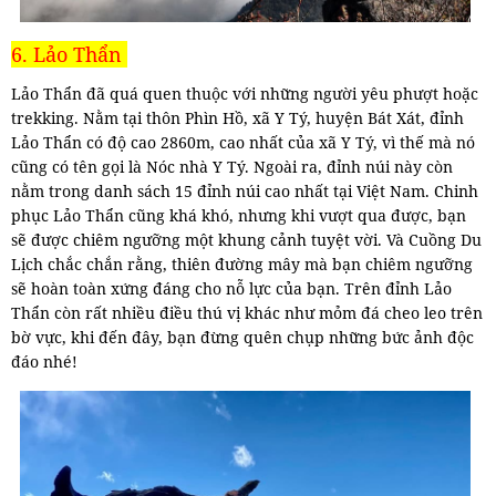
6. Lảo Thẩn
Lảo Thẩn đã quá quen thuộc với những người yêu phượt hoặc
trekking. Nằm tại thôn Phìn Hồ, xã Y Tý, huyện Bát Xát, đỉnh
Lảo Thẩn có độ cao 2860m, cao nhất của xã Y Tý, vì thế mà nó
cũng có tên gọi là Nóc nhà Y Tý. Ngoài ra, đỉnh núi này còn
nằm trong danh sách 15 đỉnh núi cao nhất tại Việt Nam. Chinh
phục Lảo Thẩn cũng khá khó, nhưng khi vượt qua được, bạn
sẽ được chiêm ngưỡng một khung cảnh tuyệt vời. Và Cuồng Du
Lịch chắc chắn rằng, thiên đường mây mà bạn chiêm ngưỡng
sẽ hoàn toàn xứng đáng cho nỗ lực của bạn. Trên đỉnh Lảo
Thẩn còn rất nhiều điều thú vị khác như mỏm đá cheo leo trên
bờ vực, khi đến đây, bạn đừng quên chụp những bức ảnh độc
đáo nhé!