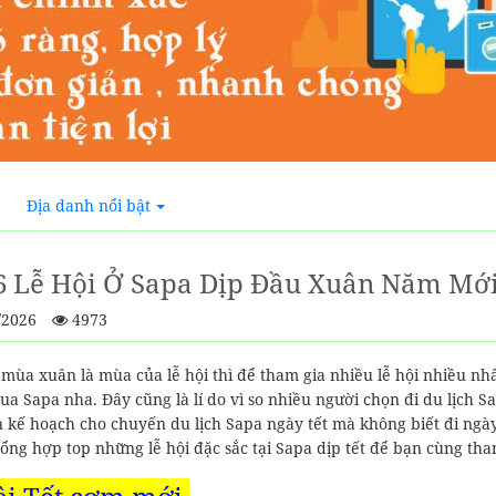
Địa danh nổi bật
6 Lễ Hội Ở Sapa Dịp Đầu Xuân Năm Mớ
/2026
4973
mùa xuân là mùa của lễ hội thì để tham gia nhiều lễ hội nhiều nh
ua Sapa nha. Đây cũng là lí do vì so nhiều người chọn đi du lịch 
 kế hoạch cho chuyến du lịch Sapa ngày tết mà không biết đi ngày
tổng hợp top những lễ hội đặc sắc tại Sapa dịp tết để bạn cùng th