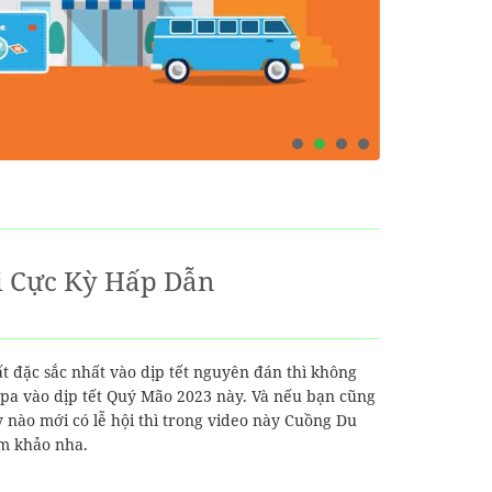
i Cực Kỳ Hấp Dẫn
ất đặc sắc nhất vào dịp tết nguyên đán thì không
Sapa vào dịp tết Quý Mão 2023 này. Và nếu bạn cũng
 nào mới có lễ hội thì trong video này Cuồng Du
am khảo nha.