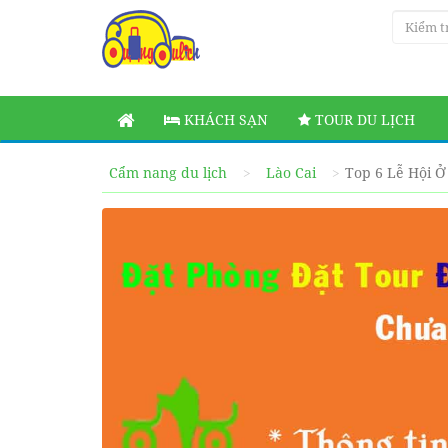
KHÁCH SẠN
TOUR DU LỊCH
Cẩm nang du lịch
Lào Cai
Top 6 Lễ Hội 