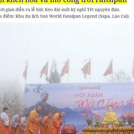
ời gian diễn ra lễ hội: Kéo dài suốt kỳ nghỉ Tết nguyên đán.
a điểm: Khu du lịch Sun World Fansipan Legend (Sapa, Lào Cai).