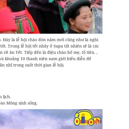
o. Đây là lễ hội chào đón năm mới cũng như là nghi
ốt. Trong lễ hội tết nhảy ở Sapa tất nhiên sẽ là các
về ăn Tết. Tiếp đến là điệu chào bố mẹ, tổ tiên. ,
và khoảng 10 thanh niên nam giới biểu diễn để
 nhĩ trong suốt thời gian lễ hội.
 lịch.
 bào Mông sinh sống.