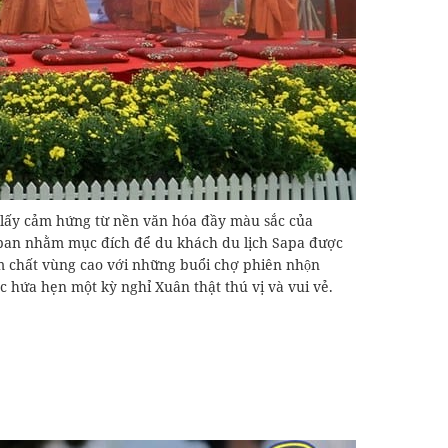
c lấy cảm hứng từ nền văn hóa đầy màu sắc của
ipan nhằm mục đích để du khách du lịch Sapa được
ậm chất vùng cao với những buổi chợ phiên nhộn
c hứa hẹn một kỳ nghỉ Xuân thật thú vị và vui vẻ.