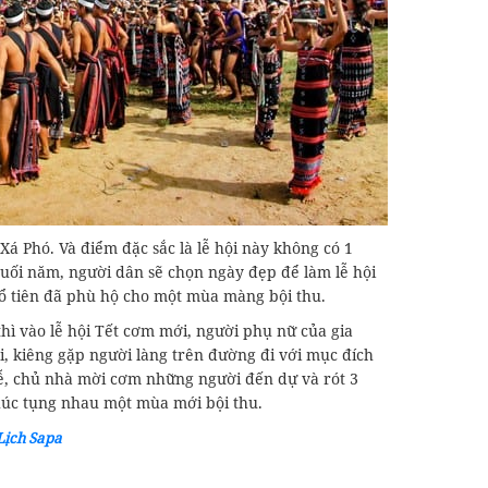
Xá Phó. Và điểm đặc sắc là lễ hội này không có 1
cuối năm, người dân sẽ chọn ngày đẹp để làm lễ hội
 tổ tiên đã phù hộ cho một mùa màng bội thu.
hì vào lễ hội Tết cơm mới, người phụ nữ của gia
 ai, kiêng gặp người làng trên đường đi với mục đích
 lễ, chủ nhà mời cơm những người đến dự và rót 3
húc tụng nhau một mùa mới bội thu.
Lịch Sapa