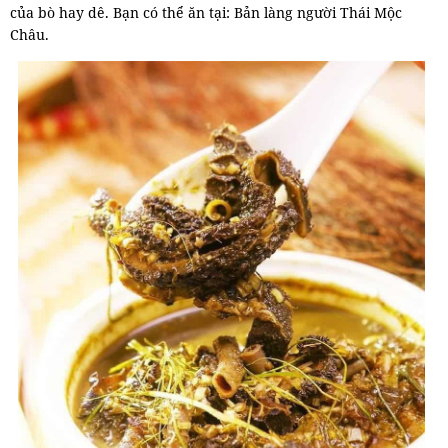
của bò hay dê. Bạn có thể ăn tại: Bản làng người Thái Mộc
Châu.