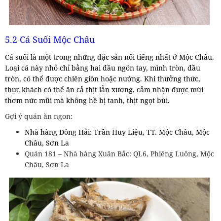
5.2 Cá Suối Mộc Châu
Cá suối là một trong những đặc sản nổi tiếng nhất ở Mộc Châu.
Loại cá này nhỏ chỉ bằng hai đầu ngón tay, mình tròn, đầu
tròn, có thể được chiên giòn hoặc nướng. Khi thưởng thức,
thực khách có thể ăn cả thịt lẫn xương, cảm nhận được mùi
thơm nức mũi mà không hề bị tanh, thịt ngọt bùi.
Gợi ý quán ăn ngon:
Nhà hàng Đông Hải: Trần Huy Liệu, TT. Mộc Châu, Mộc
Châu, Sơn La
Quán 181 – Nhà hàng Xuân Bắc: QL6, Phiêng Luông, Mộc
Châu, Sơn La