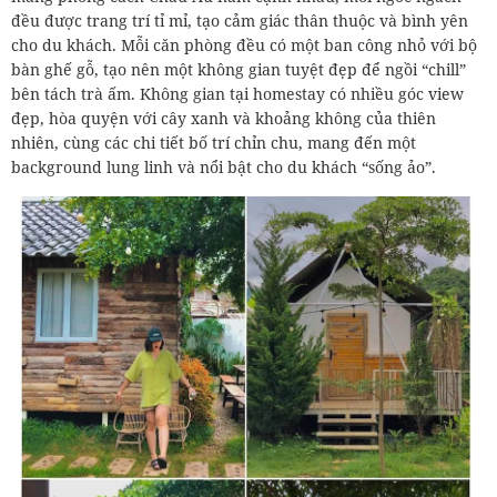
đều được trang trí tỉ mỉ, tạo cảm giác thân thuộc và bình yên
cho du khách. Mỗi căn phòng đều có một ban công nhỏ với bộ
bàn ghế gỗ, tạo nên một không gian tuyệt đẹp để ngồi “chill”
bên tách trà ấm. Không gian tại homestay có nhiều góc view
đẹp, hòa quyện với cây xanh và khoảng không của thiên
nhiên, cùng các chi tiết bố trí chỉn chu, mang đến một
background lung linh và nổi bật cho du khách “sống ảo”.