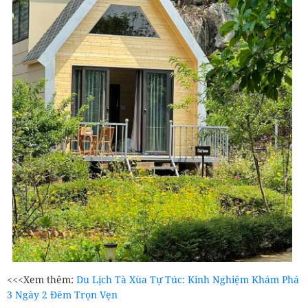
<<<Xem thêm:
Du Lịch Tà Xùa Tự Túc: Kinh Nghiệm Khám Phá
3 Ngày 2 Đêm Trọn Vẹn