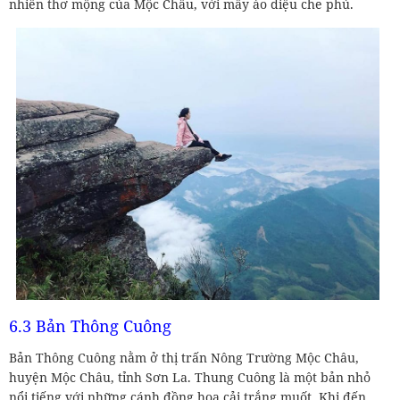
nhiên thơ mộng của Mộc Châu, với mây ảo diệu che phủ.
6.3 Bản Thông Cuông
Bản Thông Cuông nằm ở thị trấn Nông Trường Mộc Châu,
huyện Mộc Châu, tỉnh Sơn La. Thung Cuông là một bản nhỏ
nổi tiếng với những cánh đồng hoa cải trắng muốt. Khi đến