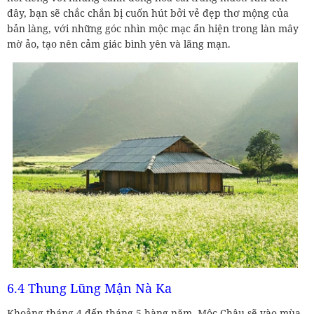
đây, bạn sẽ chắc chắn bị cuốn hút bởi vẻ đẹp thơ mộng của
bản làng, với những góc nhìn mộc mạc ẩn hiện trong làn mây
mờ ảo, tạo nên cảm giác bình yên và lãng mạn.
6.4 Thung Lũng Mận Nà Ka
Khoảng tháng 4 đến tháng 5 hàng năm, Mộc Châu sẽ vào mùa