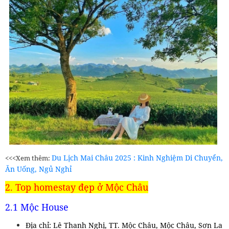
Du Lịch Mai Châu 2025 : Kinh Nghiệm Di Chuyển,
<<<Xem thêm:
Ăn Uống, Ngủ Nghỉ
2. Top homestay đẹp ở Mộc Châu
2.1 Mộc House
Địa chỉ: Lê Thanh Nghị, TT. Mộc Châu, Mộc Châu, Sơn La