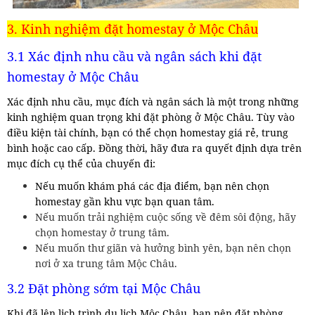
3. Kinh nghiệm đặt homestay ở Mộc Châu
3.1 Xác định nhu cầu và ngân sách khi đặt
homestay ở Mộc Châu
Xác định nhu cầu, mục đích và ngân sách là một trong những
kinh nghiệm quan trọng khi đặt phòng ở Mộc Châu. Tùy vào
điều kiện tài chính, bạn có thể chọn homestay giá rẻ, trung
bình hoặc cao cấp. Đồng thời, hãy đưa ra quyết định dựa trên
mục đích cụ thể của chuyến đi:
Nếu muốn khám phá các địa điểm, bạn nên chọn
homestay gần khu vực bạn quan tâm.
Nếu muốn trải nghiệm cuộc sống về đêm sôi động, hãy
chọn homestay ở trung tâm.
Nếu muốn thư giãn và hưởng bình yên, bạn nên chọn
nơi ở xa trung tâm Mộc Châu.
3.2 Đặt phòng sớm tại Mộc Châu
Khi đã lên lịch trình du lịch Mộc Châu, bạn nên đặt phòng