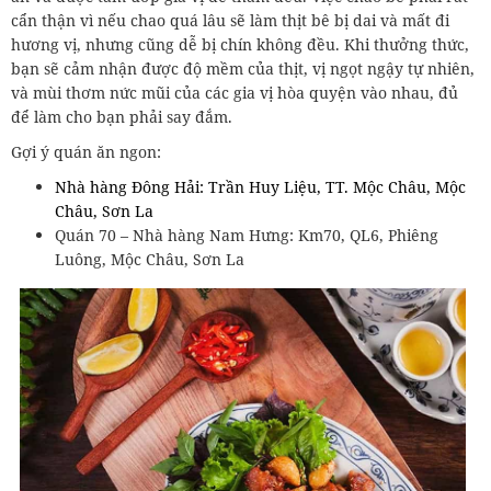
cẩn thận vì nếu chao quá lâu sẽ làm thịt bê bị dai và mất đi
hương vị, nhưng cũng dễ bị chín không đều. Khi thưởng thức,
bạn sẽ cảm nhận được độ mềm của thịt, vị ngọt ngậy tự nhiên,
và mùi thơm nức mũi của các gia vị hòa quyện vào nhau, đủ
để làm cho bạn phải say đắm.
Gợi ý quán ăn ngon:
Nhà hàng Đông Hải: Trần Huy Liệu, TT. Mộc Châu, Mộc
Châu, Sơn La
Quán 70 – Nhà hàng Nam Hưng: Km70, QL6, Phiêng
Luông, Mộc Châu, Sơn La