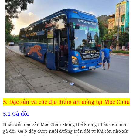
5. Đặc sản và các địa điểm ăn uống tại Mộc Châu
5.1 Gà đồi
Nhắc đến đặc sản Mộc Châu không thể không nhắc đến món
gà đồi. Gà ở đây được nuôi dưỡng trên đồi từ khi còn nhỏ xíu