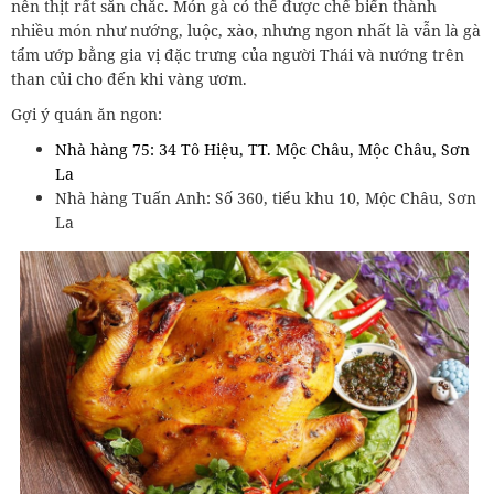
nên thịt rất săn chắc. Món gà có thể được chế biến thành
nhiều món như nướng, luộc, xào, nhưng ngon nhất là vẫn là gà
tẩm ướp bằng gia vị đặc trưng của người Thái và nướng trên
than củi cho đến khi vàng ươm.
Gợi ý quán ăn ngon:
Nhà hàng 75: 34 Tô Hiệu, TT. Mộc Châu, Mộc Châu, Sơn
La
Nhà hàng Tuấn Anh: Số 360, tiểu khu 10, Mộc Châu, Sơn
La