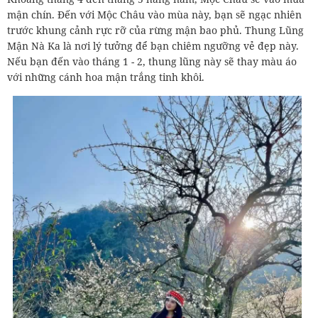
mận chín. Đến với Mộc Châu vào mùa này, bạn sẽ ngạc nhiên
trước khung cảnh rực rỡ của rừng mận bao phủ. Thung Lũng
Mận Nà Ka là nơi lý tưởng để bạn chiêm ngưỡng vẻ đẹp này.
Nếu bạn đến vào tháng 1 - 2, thung lũng này sẽ thay màu áo
với những cánh hoa mận trắng tinh khôi.