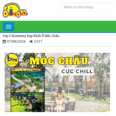
Toggle
navigation
Top 5 Homestay Đẹp Nhất Ở Mộc Châu
07/08/2026
1517