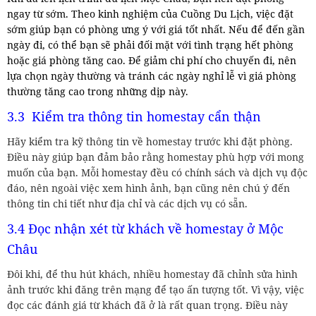
ngay từ sớm. Theo kinh nghiệm của Cuồng Du Lịch, việc đặt
sớm giúp bạn có phòng ưng ý với giá tốt nhất. Nếu để đến gần
ngày đi, có thể bạn sẽ phải đối mặt với tình trạng hết phòng
hoặc giá phòng tăng cao. Để giảm chi phí cho chuyến đi, nên
lựa chọn ngày thường và tránh các ngày nghỉ lễ vì giá phòng
thường tăng cao trong những dịp này.
3.3 Kiểm tra thông tin homestay cẩn thận
Hãy kiểm tra kỹ thông tin về homestay trước khi đặt phòng.
Điều này giúp bạn đảm bảo rằng homestay phù hợp với mong
muốn của bạn. Mỗi homestay đều có chính sách và dịch vụ độc
đáo, nên ngoài việc xem hình ảnh, bạn cũng nên chú ý đến
thông tin chi tiết như địa chỉ và các dịch vụ có sẵn.
3.4 Đọc nhận xét từ khách về homestay ở Mộc
Châu
Đôi khi, để thu hút khách, nhiều homestay đã chỉnh sửa hình
ảnh trước khi đăng trên mạng để tạo ấn tượng tốt. Vì vậy, việc
đọc các đánh giá từ khách đã ở là rất quan trọng. Điều này