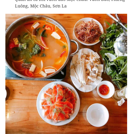
Luông, Mộc Châu, Sơn La