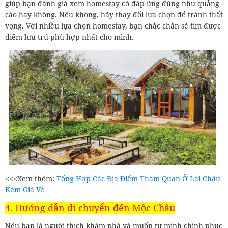
giúp bạn đánh giá xem homestay có đáp ứng đúng như quảng
cáo hay không. Nếu không, hãy thay đổi lựa chọn để tránh thất
vọng. Với nhiều lựa chọn homestay, bạn chắc chắn sẽ tìm được
điểm lưu trú phù hợp nhất cho mình.
<<<Xem thêm:
Tổng Hợp Các Địa Điểm Tham Quan Ở Lai Châu
Kèm Giá Vé
4. Hướng dẫn di chuyển đến Mộc Châu
Nếu bạn là người thích khám phá và muốn tự mình chinh phục