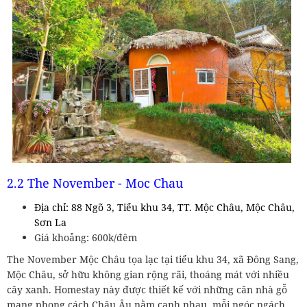
2.2 The November - Moc Chau
Địa chỉ: 88 Ngõ 3, Tiểu khu 34, TT. Mộc Châu, Mộc Châu,
Sơn La
Giá khoảng: 600k/đêm
The November Mộc Châu tọa lạc tại tiểu khu 34, xã Đông Sang,
Mộc Châu, sở hữu không gian rộng rãi, thoáng mát với nhiều
cây xanh. Homestay này được thiết kế với những căn nhà gỗ
mang phong cách Châu Âu nằm cạnh nhau, mỗi ngóc ngách