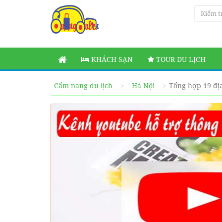
KHÁCH SẠN
TOUR DU LỊCH
Cẩm nang du lịch
Hà Nội
Tổng hợp 19 địa