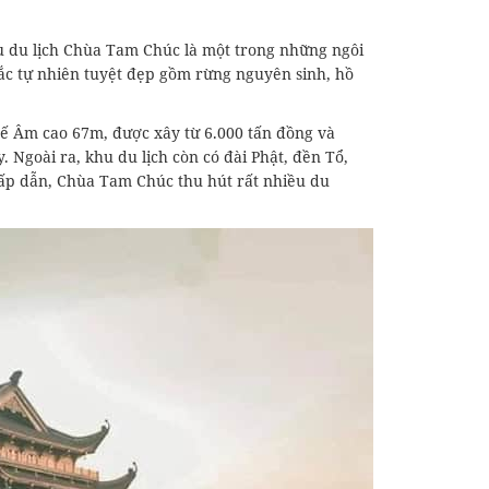
u du lịch Chùa Tam Chúc là một trong những ngôi
sắc tự nhiên tuyệt đẹp gồm rừng nguyên sinh, hồ
hế Âm cao 67m, được xây từ 6.000 tấn đồng và
 Ngoài ra, khu du lịch còn có đài Phật, đền Tổ,
hấp dẫn, Chùa Tam Chúc thu hút rất nhiều du