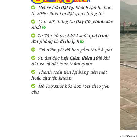
Giá rẻ hơn đặt tại khách sạn
Rẻ hơn
từ 20% - 30% khi đặt qua chúng tôi
Cam kết thông tin
đầy đủ ,chính xác
nhất
Tư Vấn hỗ trợ 24/24
suốt quá trình
đặt phòng và đi du lịch
Giá niêm yết đã bao gồm thuế & phí
Ưu đãi đặc biệt
Giảm thêm 10%
khi
đặt xe và đặt tour thăm quan
Thanh toán tiện lợi bằng tiền mặt
hoặc chuyển khoản
Hỗ Trợ Xuất hóa đơn VAT theo yêu
cầu
<<<Xem 