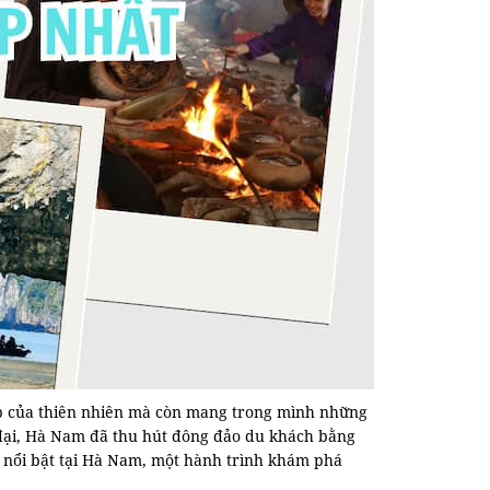
ẹp của thiên nhiên mà còn mang trong mình những
ện đại, Hà Nam đã thu hút đông đảo du khách bằng
h nổi bật tại Hà Nam, một hành trình khám phá