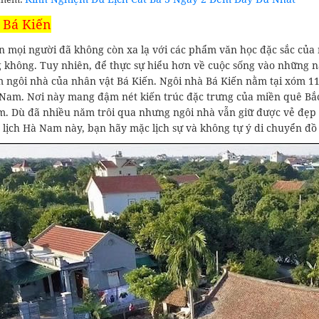
 Bá Kiến
n mọi người đã không còn xa lạ với các phẩm văn học đặc sắc của
g không. Tuy nhiên, để thực sự hiểu hơn về cuộc sống vào những 
m ngôi nhà của nhân vật Bá Kiến. Ngôi nhà Bá Kiến nằm tại xóm 
 Nam. Nơi này mang đậm nét kiến trúc đặc trưng của miền quê Bắc 
m. Dù đã nhiều năm trôi qua nhưng ngôi nhà vẫn giữ được vẻ đẹp 
lịch Hà Nam này, bạn hãy mặc lịch sự và không tự ý di chuyển đồ 