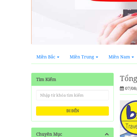
Miền Bắc
Miền Trung
Miền Nam
Tổng
Tìm Kiếm
07/08
ĐI ĐẾN
Chuyên Mục