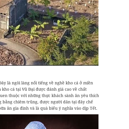
ây là ngôi làng nổi tiếng về nghề kho cá ở miền
kho cá tại Vũ Đại được đánh giá cao về chất
 quen thuộc với những thực khách sành ăn yêu thích
 bằng chiêm trũng, được người dân tại đây chế
ữa ăn gia đình và là quà biếu ý nghĩa vào dịp Tết.