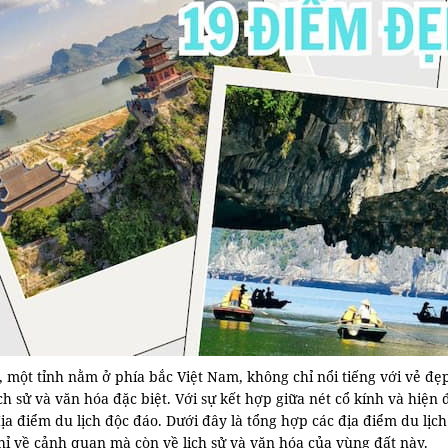
 một tỉnh nằm ở phía bắc Việt Nam, không chỉ nổi tiếng với vẻ đ
lịch sử và văn hóa đặc biệt. Với sự kết hợp giữa nét cổ kính và hi
a điểm du lịch độc đáo. Dưới đây là tổng hợp các địa điểm du lịc
hỉ về cảnh quan mà còn về lịch sử và văn hóa của vùng đất này.