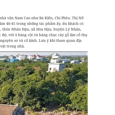
 nhà văn Nam Cao như Bá Kiến, Chí Phèo, Thị Nở
năm 40-45 trong những tác phẩm ấy, du khách có
11, thôn Nhân Hậu, xã Hòa Hậu, huyện Lý Nhân,
Bộ, với 4 hàng cột và hàng chục cây gỗ lim cổ thụ
nguyên sơ và cổ kính. Lưu ý khi tham quan địa
vật trong nhà.