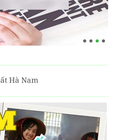
hất Hà Nam