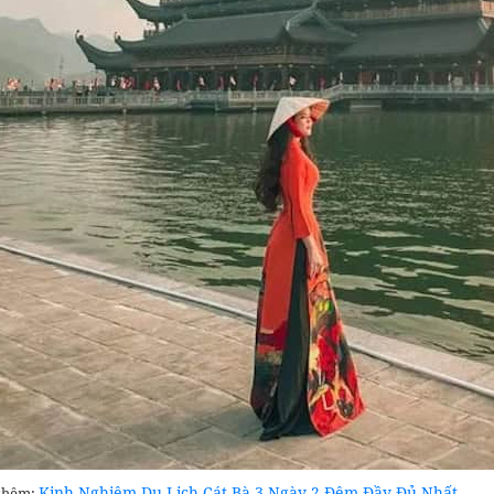
Kinh Nghiệm Du Lịch Cát Bà 3 Ngày 2 Đêm Đầy Đủ Nhất
thêm: