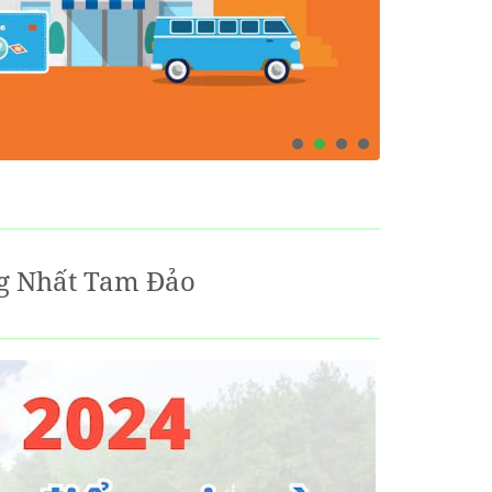
g Nhất Tam Đảo