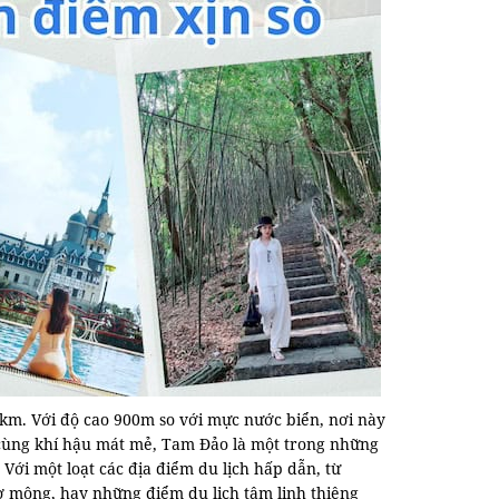
km. Với độ cao 900m so với mực nước biển, nơi này
 cùng khí hậu mát mẻ, Tam Đảo là một trong những
ới một loạt các địa điểm du lịch hấp dẫn, từ
mộng, hay những điểm du lịch tâm linh thiêng