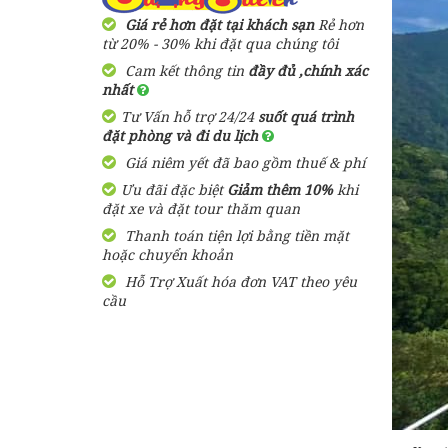
Giá rẻ hơn đặt tại khách sạn
Rẻ hơn
từ 20% - 30% khi đặt qua chúng tôi
Cam kết thông tin
đầy đủ ,chính xác
nhất
Tư Vấn hỗ trợ 24/24
suốt quá trình
đặt phòng và đi du lịch
Giá niêm yết đã bao gồm thuế & phí
Ưu đãi đặc biệt
Giảm thêm 10%
khi
đặt xe và đặt tour thăm quan
Thanh toán tiện lợi bằng tiền mặt
hoặc chuyển khoản
Hỗ Trợ Xuất hóa đơn VAT theo yêu
cầu