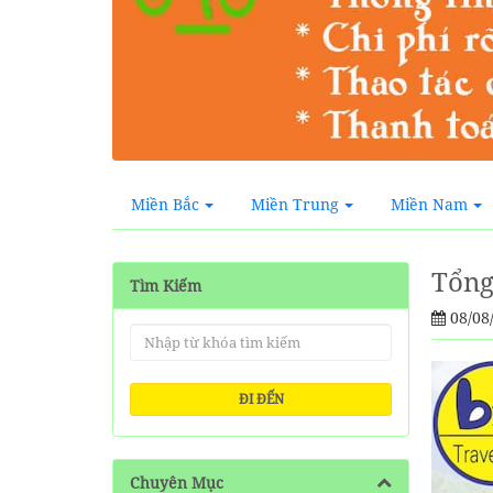
Miền Bắc
Miền Trung
Miền Nam
Tổng
Tìm Kiếm
08/08
ĐI ĐẾN
Chuyên Mục