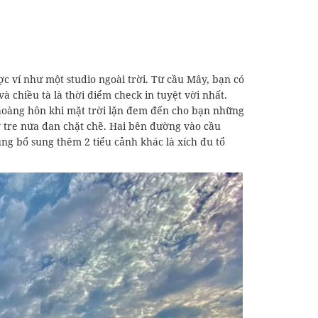
c ví như một studio ngoài trời. Từ cầu Mây, bạn có
chiều tà là thời điểm check in tuyệt vời nhất.
oàng hôn khi mặt trời lặn đem đến cho bạn những
 tre nứa đan chặt chẽ. Hai bên đường vào cầu
ng bổ sung thêm 2 tiểu cảnh khác là xích đu tổ