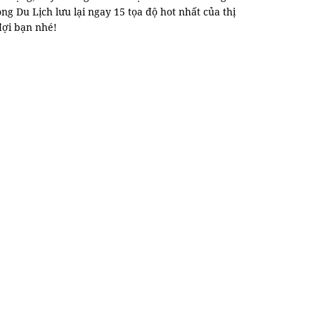
ng Du Lịch lưu lại ngay 15 tọa độ hot nhất của thị
đợi bạn nhé!