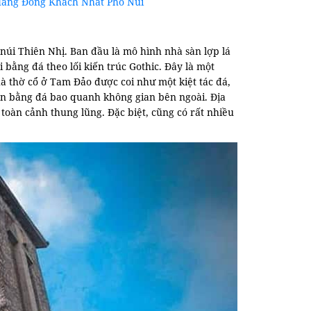
Hàng Đông Khách Nhất Phố Núi
úi Thiên Nhị. Ban đầu là mô hình nhà sàn lợp lá
bằng đá theo lối kiến trúc Gothic. Đây là một
hà thờ cổ ở Tam Đảo được coi như một kiệt tác đá,
ớn bằng đá bao quanh không gian bên ngoài. Địa
toàn cảnh thung lũng. Đặc biệt, cũng có rất nhiều