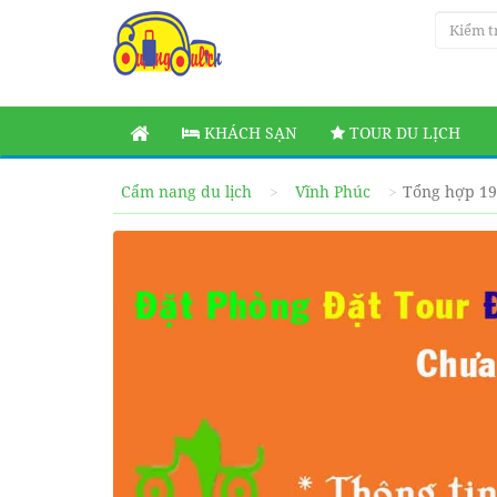
KHÁCH SẠN
TOUR DU LỊCH
Cẩm nang du lịch
Vĩnh Phúc
Tổng hợp 19