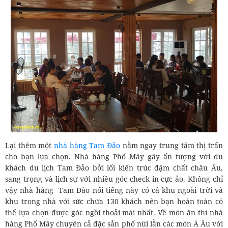
Lại thêm một
nhà hàng Tam Đảo
nằm ngay trung tâm thị trấn
cho bạn lựa chọn. Nhà hàng Phố Mây gây ấn tượng với du
khách du lịch Tam Đảo bởi lối kiến trúc đậm chất châu Âu,
sang trọng và lịch sự với nhiều góc check in cực ảo. Không chỉ
vậy nhà hàng Tam Đảo nổi tiếng này có cả khu ngoài trời và
khu trong nhà với sức chứa 130 khách nên bạn hoàn toàn có
thể lựa chọn được góc ngồi thoải mái nhất. Về món ăn thì nhà
hàng Phố Mây chuyên cả đặc sản phố núi lẫn các món Á Âu với