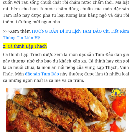
cuốn với rau sống chuối chát rồi chấm nước chấm thôi. Mà bật
mí thêm cho bạn là nước chấm đúng chuẩn của món đặc sản
Tam Đảo này được pha từ loại tương làm bằng ngô và đậu rồi
thêm tí đường mới ngon nha.
>>>Xem thêm
HƯỚNG DẪN Đi Du Lịch TAM ĐẢO Chi Tiết Kèm
Thông Tin Liên Hệ
2. Cá thính Lập Thạch
Cá thính Lập Trạch được xem là món đặc sản Tam Đảo dân giã
gây thương nhớ cho bao du khách gần xa. Cá thính hay còn gọi
là cá muối chua, là món ăn nổi tiếng của vùng Lập Thạch, Vĩnh
Phúc. Món
đặc sản Tam Đảo
này thường được làm từ nhiều loại
cá nhưng ngon nhất là cá mè và cá trắm.