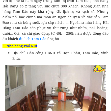
Với lợi thế là nằm ngay trung tâm thị trấn Tam Đảo, nhà hàng
Hải Đăng có 2 tầng với sức chứa 300 khách. Không gian nhà
hàng Tam Đảo này khá rộng rãi, lịch sự và sạch sẽ. Nhưng
điểm nổi bậc chính mà món ăn ngon chuyên về đặc sản Tam
Đảo như cá bống suối, lợn cắp nách, … Ngoài ra nhà hàng Hải
Đăng Tam Đảo còn phục vụ thịt rừng như nhím, nai, hoẵng,
duối,.. Giá cả chỉ giao động từ 40k – 250k nên được đông đảo
du khách
du lịch Tam Đảo
ủng hộ
3. Nhà hàng Phố Núi
Địa chỉ: Gần cổng UBND xã Hợp Châu, Tam Đảo, Vĩnh
Phúc.