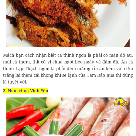
Mách bạn cách nhận biết cá thính ngon là phải có màu đỏ au,
mùi cá thơm, thịt có vị chua ngọt béo ngậy và đậm đà. Ăn cá
thính Lập Thạch ngon là phải đem nướng rồi ăn kèm với cơm
trắng lại thêm cái không khí se lạnh của Tam Đảo nữa thì đúng
là tuyệt vời.
3. Nem chua Vĩnh Yên