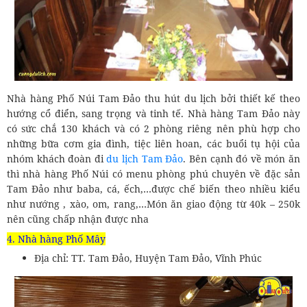
Nhà hàng Phố Núi Tam Đảo thu hút du lịch bởi thiết kế theo
hướng cổ điển, sang trọng và tinh tế. Nhà hàng Tam Đảo này
có sức chắ 130 khách và có 2 phòng riêng nên phù hợp cho
những bữa cơm gia đình, tiệc liên hoan, các buổi tụ hội của
nhóm khách đoàn đi
du lịch Tam Đảo
. Bên cạnh đó về món ăn
thì nhà hàng Phố Núi có menu phòng phú chuyên về đặc sản
Tam Đảo như baba, cá, ếch,…được chế biến theo nhiều kiểu
như nướng , xào, om, rang,…Món ăn giao động từ 40k – 250k
nên cũng chấp nhận được nha
4. Nhà hàng Phố Mây
Địa chỉ: TT. Tam Đảo, Huyện Tam Đảo, Vĩnh Phúc