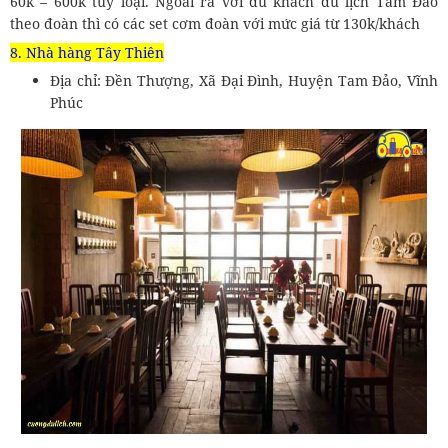
60k – 600k tùy loại. Ngoài ra với du khách du lịch Tam Đảo
theo đoàn thì có các set cơm đoàn với mức giá từ 130k/khách
8. Nhà hàng Tây Thiên
Địa chỉ: Đền Thượng, Xã Đại Đình, Huyện Tam Đảo, Vĩnh
Phúc