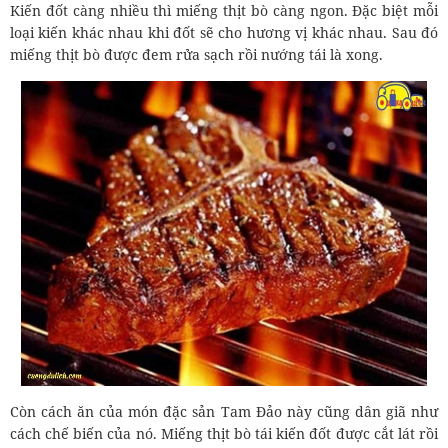
Kiến đốt càng nhiều thì miếng thịt bò càng ngon. Đặc biệt mỗi
loại kiến khác nhau khi đốt sẽ cho hương vị khác nhau. Sau đó
miếng thịt bò được đem rửa sạch rồi nướng tái là xong.
Còn cách ăn của món đặc sản Tam Đảo này cũng dân giã như
cách chế biến của nó. Miếng thịt bò tái kiến đốt được cắt lát rồi