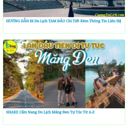
HƯỚNG DẪN Đi Du Lịch TAM ĐẢO Chi Tiết Kèm Thông Tin Liên Hệ
SHARE Cẩm Nang Du Lịch Măng Đen Tự Túc Từ A-Z