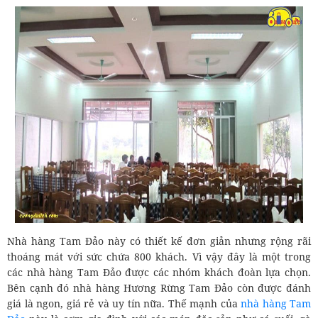
Nhà hàng Tam Đảo này có thiết kế đơn giản nhưng rộng rãi
thoáng mát với sức chứa 800 khách. Vì vậy đây là một trong
các nhà hàng Tam Đảo được các nhóm khách đoàn lựa chọn.
Bên cạnh đó nhà hàng Hương Rừng Tam Đảo còn được đánh
giá là ngon, giá rẻ và uy tín nữa. Thế mạnh của
nhà hàng Tam