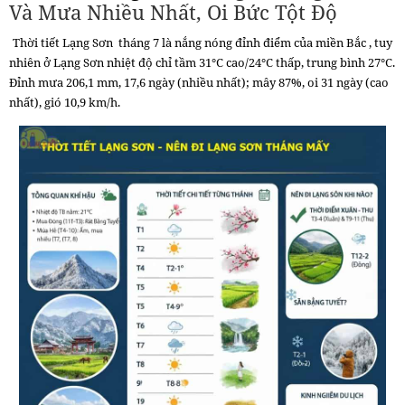
Và Mưa Nhiều Nhất, Oi Bức Tột Độ
Thời tiết Lạng Sơn
tháng 7 là nắng nóng đỉnh điểm của miền Bắc , tuy
nhiên ở Lạng Sơn nhiệt độ chỉ tầm
31°C cao/24°C thấp, trung bình 27°C.
Đỉnh mưa 206,1 mm, 17,6 ngày (nhiều nhất); mây 87%, oi 31 ngày (cao
nhất), gió 10,9 km/h.