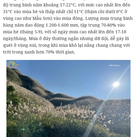
độ trung bình năm khoảng 17-22°C, với mức cao nhất lên đến
31°C vào mùa hè và thấp nhất chỉ 11°C (thậm chí dưới 0°C ở
vùng cao như Mẫu Sơn) vào mùa đông. Lượng mưa trung bình
hàng năm dao động 1.200-1.600 mm, tập trung 70-80% vào
mùa hè (tháng 5-9), với số ngày mưa cao nhất lên đến 17-18
ngày/tháng. Mưa ở đây thường ngắn nhưng dữ dội, dễ gây lũ
quét ở vùng núi, trong khi mùa khô lại nắng chang chang với
trời trong xanh hơn 70% thời gian.