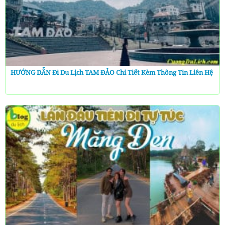
HƯỚNG DẪN Đi Du Lịch TAM ĐẢO Chi Tiết Kèm Thông Tin Liên Hệ