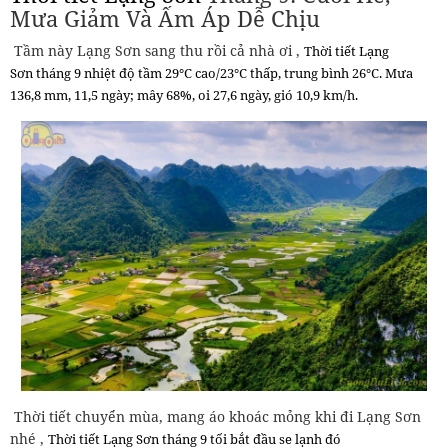
Mưa Giảm Và Ấm Áp Dễ Chịu
Tầm này Lạng Sơn sang thu rồi cả nhà ơi ,
Thời tiết Lạng
Sơn
tháng 9 nhiệt độ tầm
29°C cao/23°C thấp, trung bình 26°C. Mưa
136,8 mm, 11,5 ngày; mây 68%, oi 27,6 ngày, gió 10,9 km/h.
Thời tiết chuyển mùa, mang áo khoác mỏng khi đi Lạng Sơn
nhé ,
Thời tiết Lạng Sơn
tháng 9 tối bắt đầu se lạnh đó