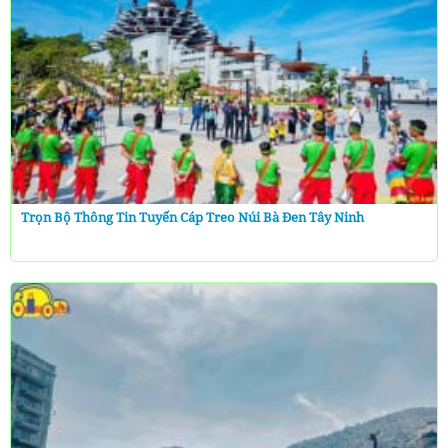
Trọn Bộ Thông Tin Tuyến Cáp Treo Núi Bà Đen Tây Ninh