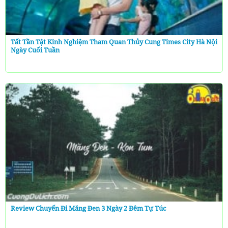
Tất Tần Tật Kinh Nghiệm Tham Quan Thủy Cung Times City Hà Nội
Ngày Cuối Tuần
Review Chuyến Đi Măng Đen 3 Ngày 2 Đêm Tự Túc