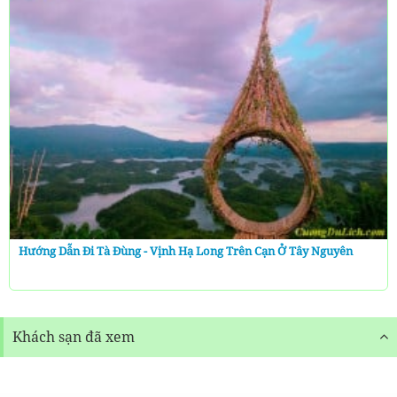
Hướng Dẫn Đi Tà Đùng - Vịnh Hạ Long Trên Cạn Ở Tây Nguyên
Khách sạn đã xem