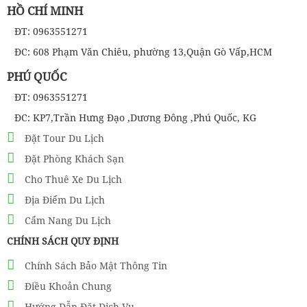
HỒ CHÍ MINH
ĐT: 0963551271
ĐC: 608 Phạm Văn Chiêu, phường 13,Quận Gò Vấp,HCM
PHÚ QUỐC
ĐT: 0963551271
ĐC: KP7,Trần Hưng Đạo ,Dương Đông ,Phú Quốc, KG
Đặt Tour Du Lịch
Đặt Phòng Khách Sạn
Cho Thuê Xe Du Lịch
Địa Điểm Du Lịch
Cẩm Nang Du Lịch
CHÍNH SÁCH QUY ĐỊNH
Chính Sách Bảo Mật Thông Tin
Điều Khoản Chung
Hướng Dẫn Đặt Dịch Vụ