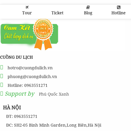
Tour
Ticket
Blog
Hotline
CUỒNG DU LỊCH
hotro@cuongdulich.vn
phuong@cuongdulich.vn
Hotline: 0963551271
Support by
Phú Quốc Xanh
HÀ NỘI
ĐT: 0963551271
ĐC: SH2-05 Bình Minh Garden,Long Biên,Hà Nội