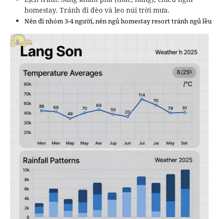
homestay. Tránh đi đèo và leo núi trời mưa.
Nên đi nhóm 3-4 người, nên ngủ homestay resort tránh ngủ lều