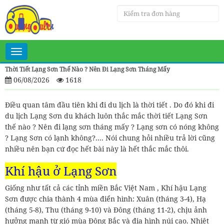
Toggle
navigation
Thời Tiết Lạng Sơn Thế Nào ? Nên Đi Lạng Sơn Tháng Mấy
06/08/2026
1618
Điều quan tâm đầu tiên khi đi du lịch là thời tiết . Do đó khi đi
du lịch Lạng Sơn du khách luôn thắc mắc thời tiết Lạng Sơn
thế nào ? Nên đi lạng sơn tháng mấy ? Lạng sơn có nóng không
? Lạng Sơn có lạnh không?.... Nói chung hỏi nhiều trả lời cũng
nhiều nên bạn cứ đọc hết bài này là hết thắc mắc thôi.
Khí hậu ở Lạng Sơn
Giống như tất cả các tỉnh miền Bắc Việt Nam , Khí hậu Lạng
Sơn được chia thành 4 mùa điển hình: Xuân (tháng 3-4), Hạ
(tháng 5-8), Thu (tháng 9-10) và Đông (tháng 11-2), chịu ảnh
hưởng mạnh từ gió mùa Đông Bắc và địa hình núi cao. Nhiệt