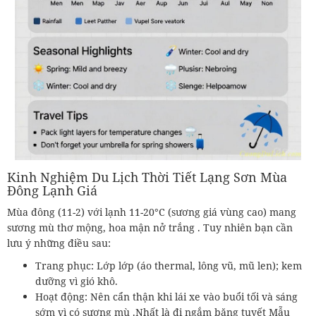
Kinh Nghiệm Du Lịch Thời Tiết Lạng Sơn Mùa
Đông Lạnh Giá
Mùa đông (11-2) với lạnh 11-20°C (sương giá vùng cao) mang
sương mù thơ mộng, hoa mận nở trắng . Tuy nhiên bạn cần
lưu ý những điều sau:
Trang phục: Lớp lớp (áo thermal, lông vũ, mũ len); kem
dưỡng vì gió khô.
Hoạt động: Nên cẩn thận khi lái xe vào buổi tối và sáng
sớm vì có sương mù .Nhất là đi ngắm băng tuyết Mẫu