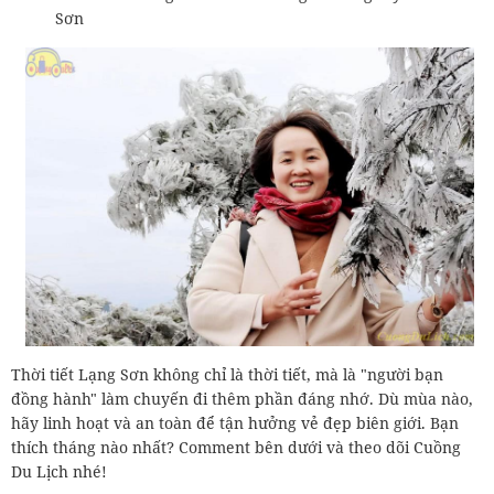
Sơn
Thời tiết Lạng Sơn không chỉ là thời tiết, mà là "người bạn
đồng hành" làm chuyến đi thêm phần đáng nhớ. Dù mùa nào,
hãy linh hoạt và an toàn để tận hưởng vẻ đẹp biên giới. Bạn
thích tháng nào nhất? Comment bên dưới và theo dõi Cuồng
Du Lịch nhé!