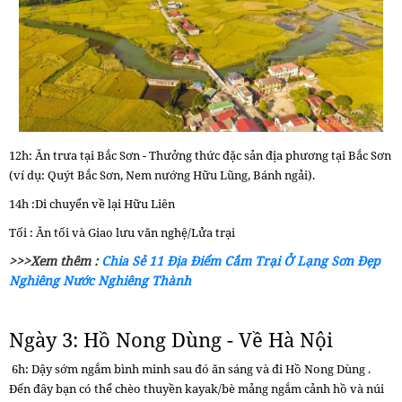
12h: Ăn trưa tại Bắc Sơn - Thưởng thức đặc sản địa phương tại Bắc Sơn
(ví dụ: Quýt Bắc Sơn, Nem nướng Hữu Lũng, Bánh ngải).
14h :Di chuyển về lại Hữu Liên
Tối : Ăn tối và Giao lưu văn nghệ/Lửa trại
>>>Xem thêm :
Chia Sẻ 11 Địa Điểm Cắm Trại Ở Lạng Sơn Đẹp
Nghiêng Nước Nghiêng Thành
Ngày 3: Hồ Nong Dùng - Về Hà Nội
6h: Dậy sớm ngắm bình minh sau đó ăn sáng và đi Hồ Nong Dùng .
Đến đây bạn có thể chèo thuyền kayak/bè mảng ngắm cảnh hồ và núi