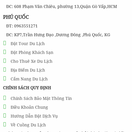
ĐC: 608 Phạm Văn Chiêu, phường 13,Quận Gò Vấp,HCM
PHÚ QUỐC
ĐT: 0963551271
ĐC: KP7,Trần Hưng Đạo ,Dương Đông ,Phú Quốc, KG
Đặt Tour Du Lịch
Đặt Phòng Khách Sạn
Cho Thuê Xe Du Lịch
Địa Điểm Du Lịch
Cẩm Nang Du Lịch
CHÍNH SÁCH QUY ĐỊNH
Chính Sách Bảo Mật Thông Tin
Điều Khoản Chung
Hướng Dẫn Đặt Dịch Vụ
Về Cuồng Du Lịch