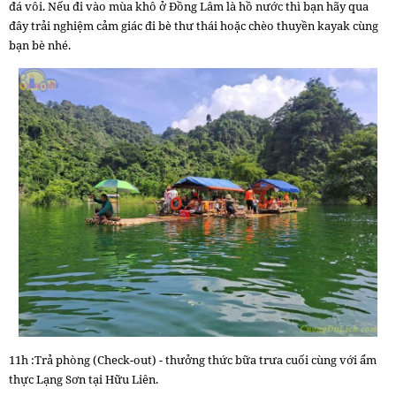
đá vôi. Nếu đi vào mùa khô ở Đồng Lâm là hồ nước thì bạn hãy qua
đây trải nghiệm cảm giác đi bè thư thái hoặc chèo thuyền kayak cùng
bạn bè nhé.
11h :Trả phòng (Check-out) - thưởng thức bữa trưa cuối cùng với ẩm
thực Lạng Sơn tại Hữu Liên.