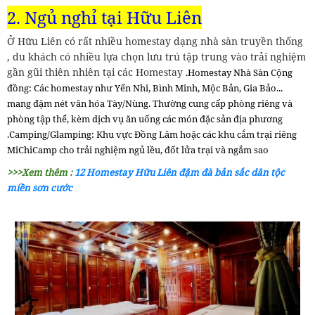
2. Ngủ nghỉ tại Hữu Liên
Ở Hữu Liên có rất nhiều homestay dạng nhà sàn truyền thống
, du khách có nhiều lựa chọn lưu trú tập trung vào trải nghiệm
gần gũi thiên nhiên tại các Homestay
.Homestay Nhà Sàn Cộng
đồng: Các homestay như Yến Nhi, Bình Minh, Mộc Bản, Gia Bảo...
mang đậm nét văn hóa Tày/Nùng. Thường cung cấp phòng riêng và
phòng tập thể, kèm dịch vụ ăn uống các món đặc sản địa phương
.Camping/Glamping: Khu vực Đồng Lâm hoặc các khu cắm trại riêng
MiChiCamp cho trải nghiệm ngủ lều, đốt lửa trại và ngắm sao
>>>Xem thêm :
12 Homestay Hữu Liên đậm đà bản sắc dân tộc
miền sơn cước