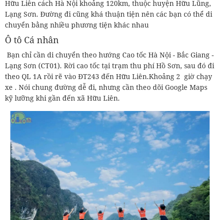
Hữu Liên cách Hà Nội khoảng 120km, thuộc huyện Hữu Lũng,
Lạng Sơn. Đường đi cũng khá thuận tiện nên các bạn có thể di
chuyển bằng nhiều phương tiện khác nhau
Ô tô Cá nhân
Bạn chỉ cần di chuyển theo hướng Cao tốc Hà Nội - Bắc Giang -
Lạng Sơn (CT01). Rời cao tốc tại trạm thu phí Hồ Sơn, sau đó đi
theo QL 1A rồi rẽ vào ĐT243 đến Hữu Liên.Khoảng 2 giờ chạy
xe . Nói chung đường dễ đi, nhưng cần theo dõi Google Maps
kỹ lưỡng khi gần đến xã Hữu Liên.