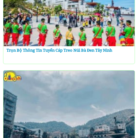
Trọn Bộ Thông Tin Tuyến Cáp Treo Núi Bà Đen Tây Ninh