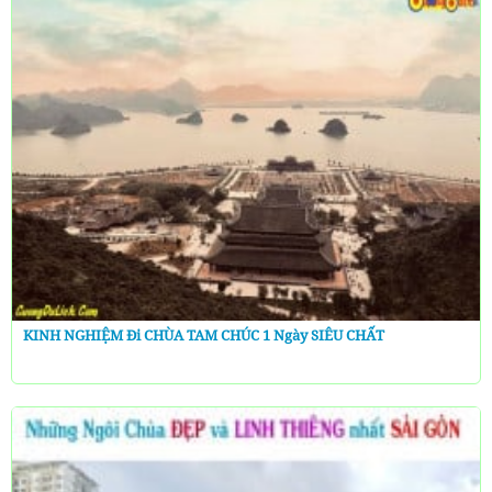
KINH NGHIỆM Đi CHÙA TAM CHÚC 1 Ngày SIÊU CHẤT