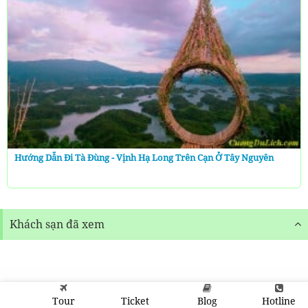
Hướng Dẫn Đi Tà Đùng - Vịnh Hạ Long Trên Cạn Ở Tây Nguyên
Khách sạn đã xem
Tour
Ticket
Blog
Hotline