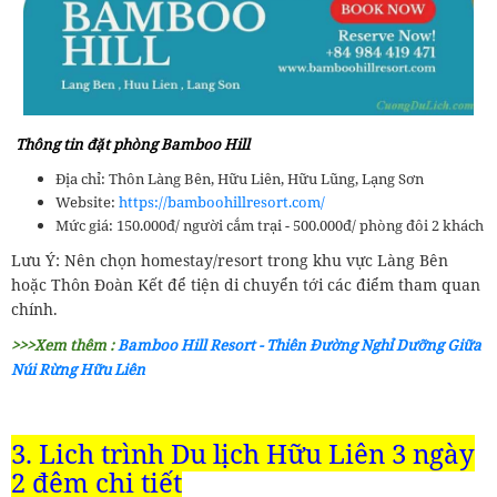
Thông tin đặt phòng Bamboo Hill
Địa chỉ: Thôn Làng Bên, Hữu Liên, Hữu Lũng, Lạng Sơn
Website:
https://bamboohillresort.com/
Mức giá: 150.000đ/ người cắm trại - 500.000đ/ phòng đôi 2 khách
Lưu Ý: Nên chọn homestay/resort trong khu vực Làng Bên
hoặc Thôn Đoàn Kết để tiện di chuyển tới các điểm tham quan
chính.
>>>Xem thêm :
Bamboo Hill Resort - Thiên Đường Nghỉ Dưỡng Giữa
Núi Rừng Hữu Liên
3. Lịch trình Du lịch Hữu Liên 3 ngày
2 đêm chi tiết