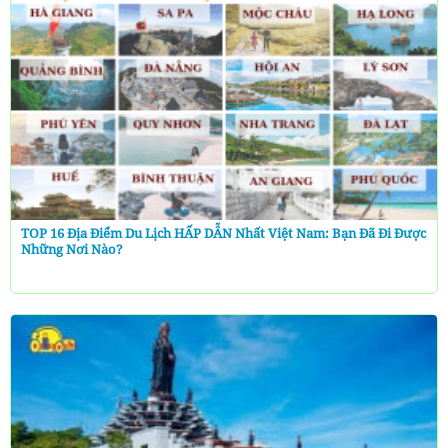
TOP 16 Địa Điểm Du Lịch HẤP DẪN Nhất Việt Nam: Bạn Đã Đi Được
Những Nơi Nào?