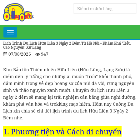
Toggle
navigation
Lịch Trình Du Lịch Hữu Liên 3 Ngày 2 Đêm Từ Hà Nội - Khám Phá 'Tiểu
Cao Nguyên' Xứ Lạng
07/08/2026
947
Khu Bảo tồn Thiên nhiên Hữu Liên (Hữu Lũng, Lạng Sơn) là
điểm đến lý tưởng cho những ai muốn "trốn" khỏi thành phố,
đắm mình trong vẻ đẹp hoang sơ của núi đá vôi, rừng nguyên
sinh và thảo nguyên xanh mướt. Chuyến du lịch Hữu Liên 3
ngày 2 đêm sẽ mang lại trải nghiệm cân bằng giữa nghỉ dưỡng,
khám phá văn hóa và trekking mạo hiểm. Hôm nay Cuồng Du
Lịch xin chia sẻ chi tiết lịch trình du lịch Hữu Liên 3 Ngày 2
Đêm nhé.
1. Phương tiện và Cách di chuyển