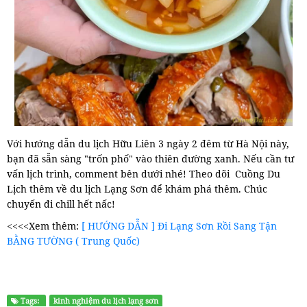
Với hướng dẫn du lịch Hữu Liên 3 ngày 2 đêm từ Hà Nội này,
bạn đã sẵn sàng "trốn phố" vào thiên đường xanh. Nếu cần tư
vấn lịch trình, comment bên dưới nhé! Theo dõi Cuồng Du
Lịch thêm về du lịch Lạng Sơn để khám phá thêm. Chúc
chuyến đi chill hết nấc!
<<<<Xem thêm:
[ HƯỚNG DẪN ] Đi Lạng Sơn Rồi Sang Tận
BẰNG TƯỜNG ( Trung Quốc)
Tags:
kinh nghiệm du lịch lạng sơn