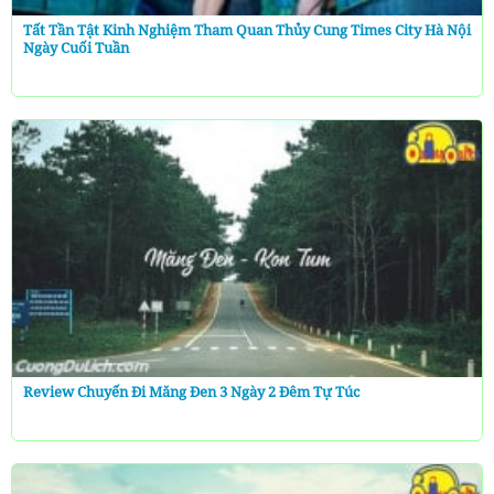
Tất Tần Tật Kinh Nghiệm Tham Quan Thủy Cung Times City Hà Nội
Ngày Cuối Tuần
Review Chuyến Đi Măng Đen 3 Ngày 2 Đêm Tự Túc