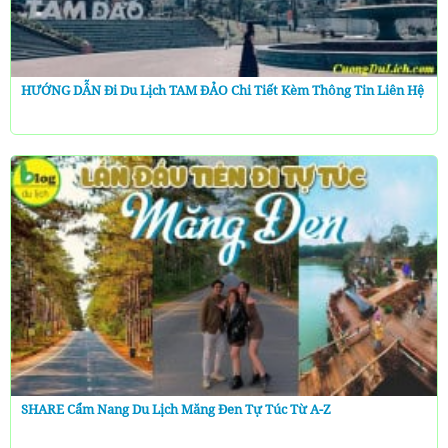
HƯỚNG DẪN Đi Du Lịch TAM ĐẢO Chi Tiết Kèm Thông Tin Liên Hệ
SHARE Cẩm Nang Du Lịch Măng Đen Tự Túc Từ A-Z