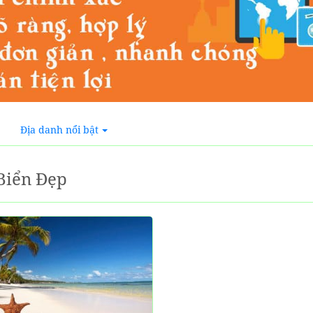
Địa danh nổi bật
Biển Đẹp