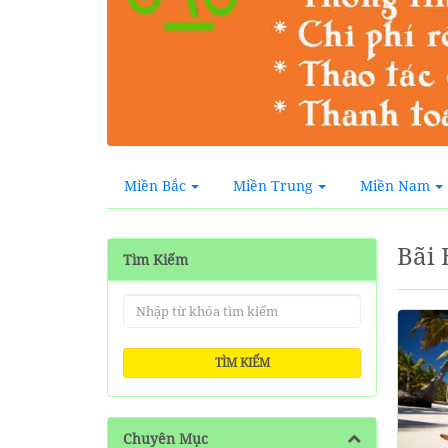
Miền Bắc
Miền Trung
Miền Nam
Bãi 
Tìm Kiếm
TÌM KIẾM
Chuyên Mục