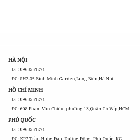
HÀ NỘI
ĐT: 0963551271
ĐC: SH2-05 Bình Minh Garden,Long Biên,Hà Nội
HỒ CHÍ MINH
ĐT: 0963551271
ĐC: 608 Phạm Văn Chiêu, phường 13,Quận Gò Vấp,HCM
PHÚ QUỐC
ĐT: 0963551271
ĐC: KP7,Trần Hưng Đạo ,Dương Đông ,Phú Quốc, KG