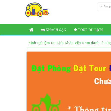
KHÁCH SẠN
TOUR DU LỊCH
Kinh nghiệm Du Lịch Khắp Việt Nam dành cho b