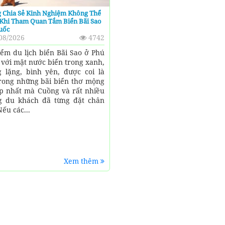
 Chia Sẻ Kinh Nghiệm Không Thể
 Khi Tham Quan Tắm Biển Bãi Sao
uốc
08/2026
4742
iểm du lịch biển Bãi Sao ở Phú
 với mặt nước biển trong xanh,
 lặng, bình yên, được coi là
rong những bãi biển thơ mộng
p nhất mà Cuồng và rất nhiều
 du khách đã từng đặt chân
ếu các...
Xem thêm