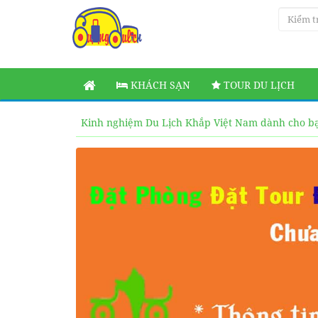
KHÁCH SẠN
TOUR DU LỊCH
Kinh nghiệm Du Lịch Khắp Việt Nam dành cho b