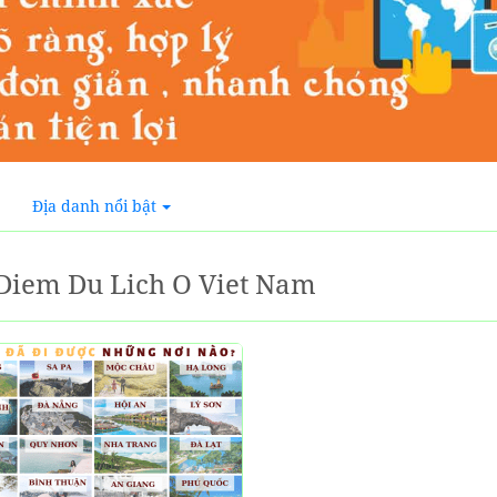
Địa danh nổi bật
Diem Du Lich O Viet Nam