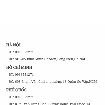
HÀ NỘI
ĐT: 0963551271
ĐC: SH2-05 Bình Minh Garden,Long Biên,Hà Nội
HỒ CHÍ MINH
ĐT: 0963551271
ĐC: 608 Phạm Văn Chiêu, phường 13,Quận Gò Vấp,HCM
PHÚ QUỐC
ĐT: 0963551271
ĐC: KP7,Trần Hưng Đạo ,Dương Đông ,Phú Quốc, KG