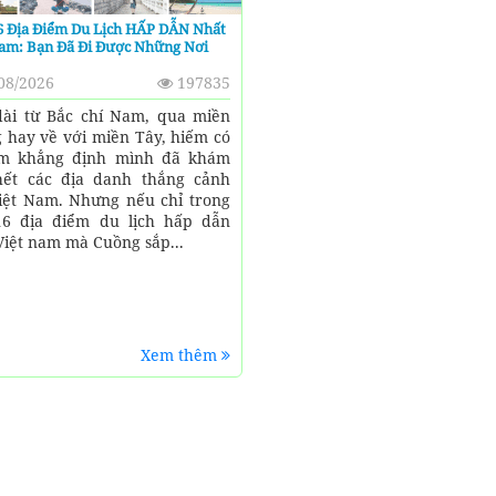
6 Địa Điểm Du Lịch HẤP DẪN Nhất
Nam: Bạn Đã Đi Được Những Nơi
08/2026
197835
dài từ Bắc chí Nam, qua miền
 hay về với miền Tây, hiếm có
ám khẳng định mình đã khám
ết các địa danh thắng cảnh
iệt Nam. Nhưng nếu chỉ trong
6 địa điểm du lịch hấp dẫn
Việt nam mà Cuồng sắp...
Xem thêm