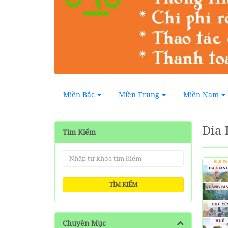
Miền Bắc
Miền Trung
Miền Nam
Dia 
Tìm Kiếm
TÌM KIẾM
Chuyên Mục