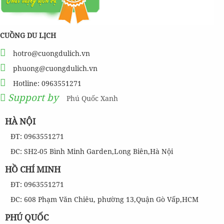
CUỒNG DU LỊCH
hotro@cuongdulich.vn
phuong@cuongdulich.vn
Hotline: 0963551271
Support by
Phú Quốc Xanh
HÀ NỘI
ĐT: 0963551271
ĐC: SH2-05 Bình Minh Garden,Long Biên,Hà Nội
HỒ CHÍ MINH
ĐT: 0963551271
ĐC: 608 Phạm Văn Chiêu, phường 13,Quận Gò Vấp,HCM
PHÚ QUỐC