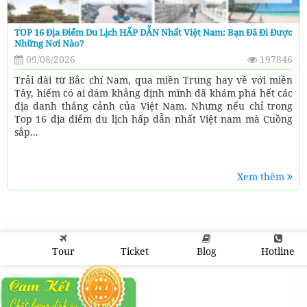
TOP 16 Địa Điểm Du Lịch HẤP DẪN Nhất Việt Nam: Bạn Đã Đi Được
Những Nơi Nào?
09/08/2026
197846
Trải dài từ Bắc chí Nam, qua miền Trung hay về với miền
Tây, hiếm có ai dám khẳng định mình đã khám phá hết các
địa danh thắng cảnh của Việt Nam. Nhưng nếu chỉ trong
Top 16 địa điểm du lịch hấp dẫn nhất Việt nam mà Cuồng
sắp...
Xem thêm
Tour
Ticket
Blog
Hotline