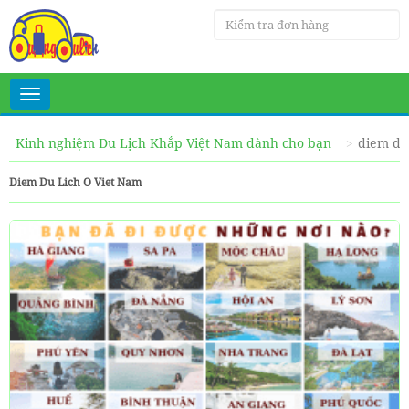
Toggle
navigation
Kinh nghiệm Du Lịch Khắp Việt Nam dành cho bạn
diem du 
Diem Du Lich O Viet Nam