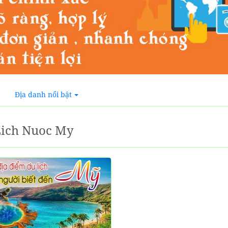
Địa danh nổi bật
Lich Nuoc My