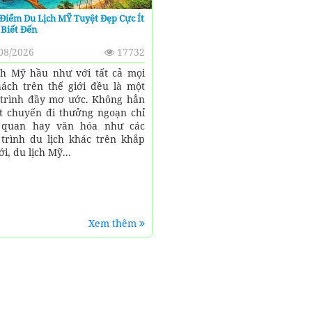
Điểm Du Lịch MỸ Tuyệt Đẹp Cực Ít
Biết Đến
08/2026
17732
ch Mỹ hầu như với tất cả mọi
ách trên thế giới đều là một
trình đầy mơ ước. Không hẳn
t chuyến đi thưởng ngoạn chỉ
 quan hay văn hóa như các
trình du lịch khác trên khắp
ới, du lịch Mỹ...
Xem thêm