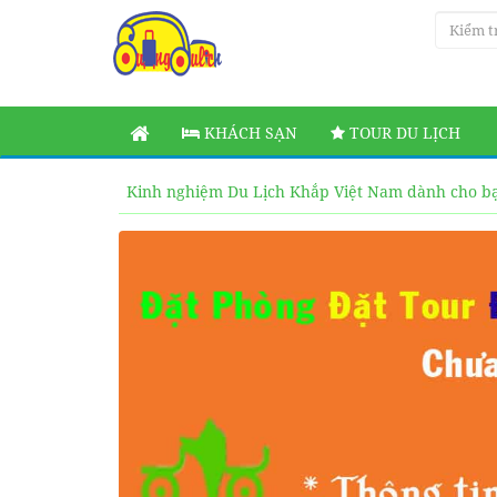
KHÁCH SẠN
TOUR DU LỊCH
Kinh nghiệm Du Lịch Khắp Việt Nam dành cho b