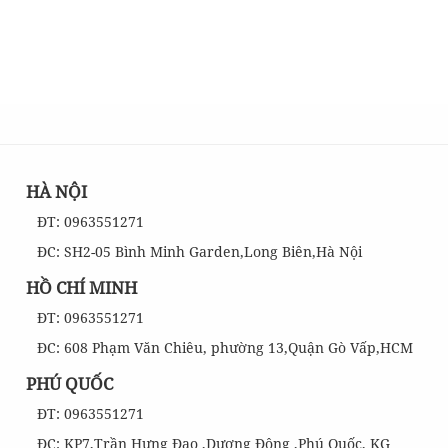
HÀ NỘI
ĐT: 0963551271
ĐC: SH2-05 Bình Minh Garden,Long Biên,Hà Nội
HỒ CHÍ MINH
ĐT: 0963551271
ĐC: 608 Phạm Văn Chiêu, phường 13,Quận Gò Vấp,HCM
PHÚ QUỐC
ĐT: 0963551271
ĐC: KP7,Trần Hưng Đạo ,Dương Đông ,Phú Quốc, KG