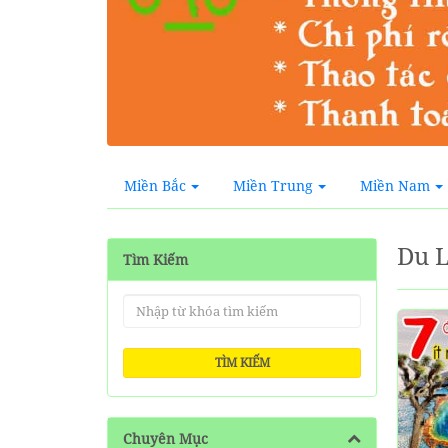
Miền Bắc
Miền Trung
Miền Nam
Du 
Tìm Kiếm
TÌM KIẾM
Chuyên Mục