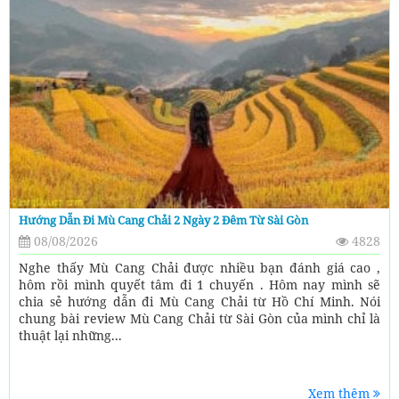
Hướng Dẫn Đi Mù Cang Chải 2 Ngày 2 Đêm Từ Sài Gòn
08/08/2026
4828
Nghe thấy Mù Cang Chải được nhiều bạn đánh giá cao ,
hôm rồi mình quyết tâm đi 1 chuyến . Hôm nay mình sẽ
chia sẻ hướng dẫn đi Mù Cang Chải từ Hồ Chí Minh. Nói
chung bài review Mù Cang Chải từ Sài Gòn của mình chỉ là
thuật lại những...
Xem thêm