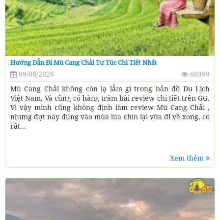
Hướng Dẫn Đi Mù Cang Chải Tự Túc Chi Tiết Nhất
09/08/2026
60399
Mù Cang Chải không còn lạ lẫm gì trong bản đồ Du Lịch
Việt Nam. Và cũng có hàng trăm bài review chi tiết trên GG.
Vì vậy mình cũng không định làm review Mù Cang Chải ,
nhưng đợt này đúng vào mùa lúa chín lại vừa đi về xong, có
rất...
Xem thêm