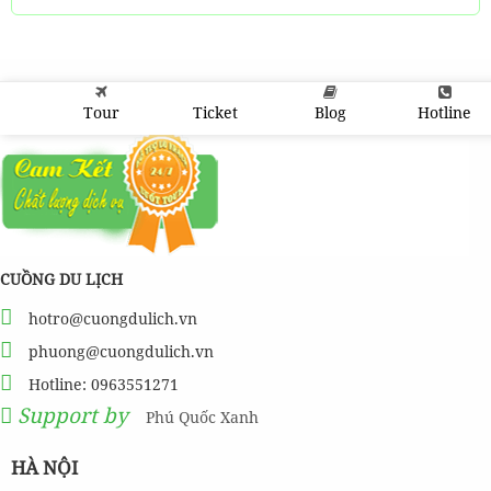
Tour
Ticket
Blog
Hotline
CUỒNG DU LỊCH
hotro@cuongdulich.vn
phuong@cuongdulich.vn
Hotline: 0963551271
Support by
Phú Quốc Xanh
HÀ NỘI