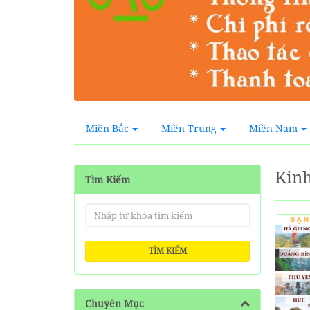
Miền Bắc
Miền Trung
Miền Nam
Kinh
Tìm Kiếm
TÌM KIẾM
Chuyên Mục