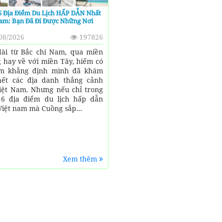
6 Địa Điểm Du Lịch HẤP DẪN Nhất
Nam: Bạn Đã Đi Được Những Nơi
08/2026
197826
dài từ Bắc chí Nam, qua miền
 hay về với miền Tây, hiếm có
ám khẳng định mình đã khám
ết các địa danh thắng cảnh
iệt Nam. Nhưng nếu chỉ trong
6 địa điểm du lịch hấp dẫn
Việt nam mà Cuồng sắp...
Xem thêm