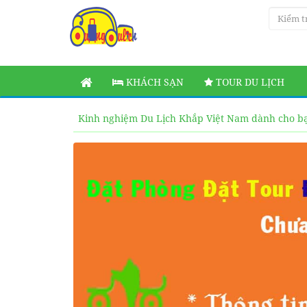
KHÁCH SẠN
TOUR DU LỊCH
Kinh nghiệm Du Lịch Khắp Việt Nam dành cho b