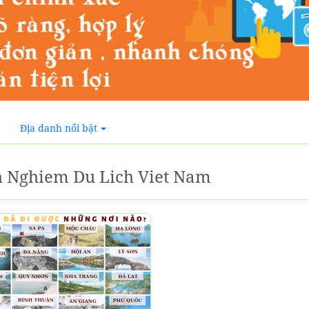
Địa danh nổi bật
 Nghiem Du Lich Viet Nam