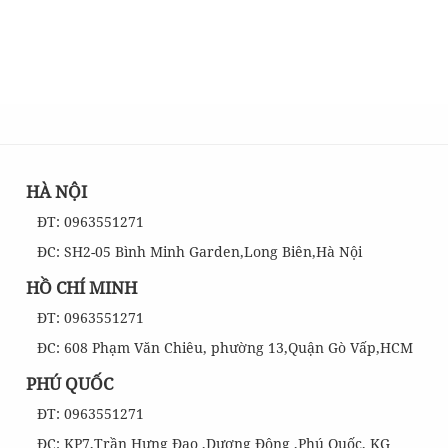
HÀ NỘI
ĐT: 0963551271
ĐC: SH2-05 Bình Minh Garden,Long Biên,Hà Nội
HỒ CHÍ MINH
ĐT: 0963551271
ĐC: 608 Phạm Văn Chiêu, phường 13,Quận Gò Vấp,HCM
PHÚ QUỐC
ĐT: 0963551271
ĐC: KP7,Trần Hưng Đạo ,Dương Đông ,Phú Quốc, KG