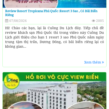
Review Resort Tropicana Phú Quốc :resort 3 Sao , Có Bãi Biển
Riêng
07/08/2026
2005
Hi! Chào các bạn, lại là Cuồng Du Lịch đây. Tiếp chủ đề
review khách sạn Phú Quốc thì trong video này Cuồng Du
Lịch giới thiệu cho bạn 1 resort 3 sao Phú Quốc nằm ngày
trung tậm thị trấn, Dương Đông, có bãi biển riêng lại có
không gian...
Xem thêm