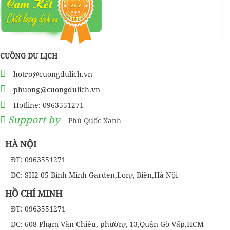
CUỒNG DU LỊCH
hotro@cuongdulich.vn
phuong@cuongdulich.vn
Hotline: 0963551271
Support by
Phú Quốc Xanh
HÀ NỘI
ĐT: 0963551271
ĐC: SH2-05 Bình Minh Garden,Long Biên,Hà Nội
HỒ CHÍ MINH
ĐT: 0963551271
ĐC: 608 Phạm Văn Chiêu, phường 13,Quận Gò Vấp,HCM