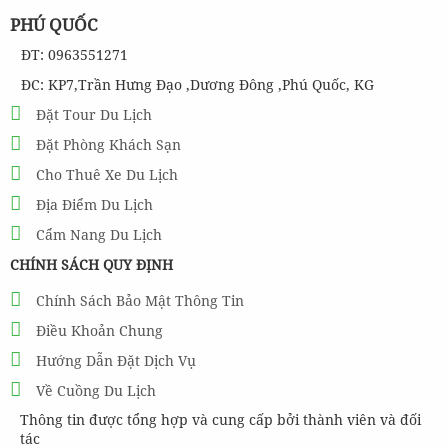
PHÚ QUỐC
ĐT: 0963551271
ĐC: KP7,Trần Hưng Đạo ,Dương Đông ,Phú Quốc, KG
Đặt Tour Du Lịch
Đặt Phòng Khách Sạn
Cho Thuê Xe Du Lịch
Địa Điểm Du Lịch
Cẩm Nang Du Lịch
CHÍNH SÁCH QUY ĐỊNH
Chính Sách Bảo Mật Thông Tin
Điều Khoản Chung
Hướng Dẫn Đặt Dịch Vụ
Về Cuồng Du Lịch
Thông tin được tổng hợp và cung cấp bởi thành viên và đối
tác