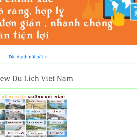
Địa danh nổi bật
ew Du Lich Viet Nam