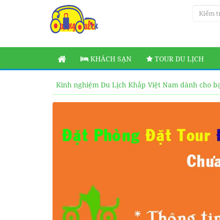
KHÁCH SẠN
TOUR DU LỊCH
Kinh nghiệm Du Lịch Khắp Việt Nam dành cho b