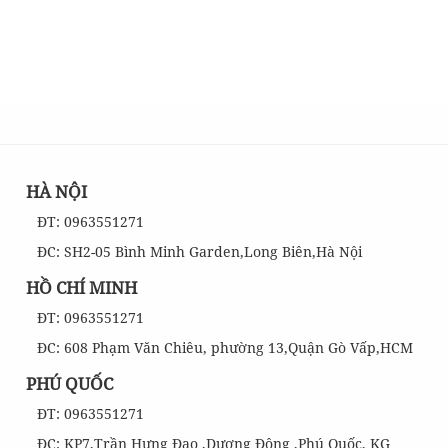
HÀ NỘI
ĐT: 0963551271
ĐC: SH2-05 Bình Minh Garden,Long Biên,Hà Nội
HỒ CHÍ MINH
ĐT: 0963551271
ĐC: 608 Phạm Văn Chiêu, phường 13,Quận Gò Vấp,HCM
PHÚ QUỐC
ĐT: 0963551271
ĐC: KP7,Trần Hưng Đạo ,Dương Đông ,Phú Quốc, KG