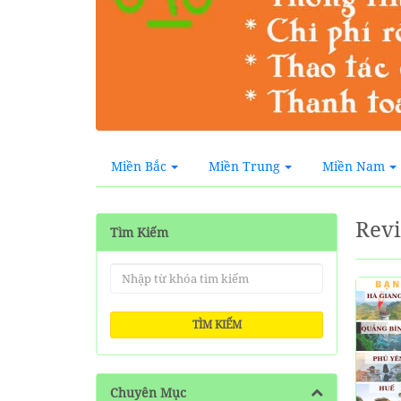
Miền Bắc
Miền Trung
Miền Nam
Revi
Tìm Kiếm
TÌM KIẾM
Chuyên Mục