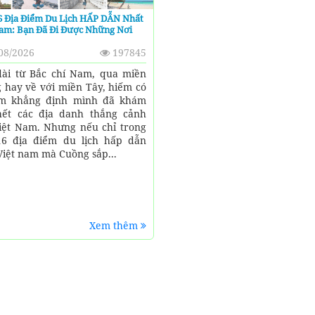
6 Địa Điểm Du Lịch HẤP DẪN Nhất
Nam: Bạn Đã Đi Được Những Nơi
08/2026
197845
dài từ Bắc chí Nam, qua miền
 hay về với miền Tây, hiếm có
ám khẳng định mình đã khám
ết các địa danh thắng cảnh
iệt Nam. Nhưng nếu chỉ trong
6 địa điểm du lịch hấp dẫn
Việt nam mà Cuồng sắp...
Xem thêm