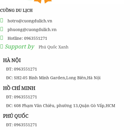
CUỒNG DU LỊCH
hotro@cuongdulich.vn
phuong@cuongdulich.vn
Hotline: 0963551271
Support by
Phú Quốc Xanh
HÀ NỘI
ĐT: 0963551271
ĐC: SH2-05 Bình Minh Garden,Long Biên,Hà Nội
HỒ CHÍ MINH
ĐT: 0963551271
ĐC: 608 Phạm Văn Chiêu, phường 13,Quận Gò Vấp,HCM
PHÚ QUỐC
ĐT: 0963551271