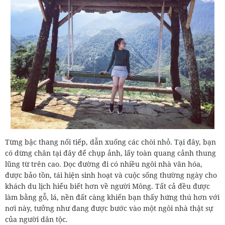
Từng bậc thang nối tiếp, dẫn xuống các chòi nhỏ. Tại đây, bạn
có dừng chân tại đây để chụp ảnh, lấy toàn quang cảnh thung
lũng từ trên cao. Dọc đường đi có nhiều ngôi nhà văn hóa,
được bảo tồn, tái hiện sinh hoạt và cuộc sống thường ngày cho
khách du lịch hiểu biết hơn về người Mông. Tất cả đều được
làm bằng gỗ, lá, nền đất càng khiến bạn thấy hứng thú hơn với
nơi này, tưởng như đang được bước vào một ngôi nhà thật sự
của người dân tộc.