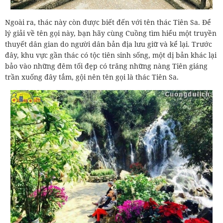
Ngoài ra, thác này còn được biết đến với tên thác Tiên Sa. Để
lý giải về tên gọi này, bạn hãy cùng Cuồng tìm hiểu một truyền
thuyết dân gian do người dân bản địa lưu giữ và kể lại. Trước
đây, khu vực gần thác có tộc tiên sinh sống, một dị bản khác lại
bảo vào những đêm tối đẹp có trăng những nàng Tiên giáng
trần xuống đây tắm, gội nên tên gọi là thác Tiên Sa.