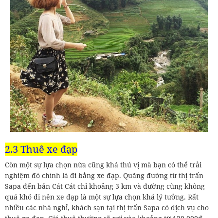
2.3 Thuê xe đạp
Còn một sự lựa chọn nữa cũng khá thú vị mà bạn có thể trải
nghiệm đó chính là đi bằng xe đạp. Quãng đường từ thị trấn
Sapa đến bản Cát Cát chỉ khoảng 3 km và đường cũng không
quá khó đi nên xe đạp là một sự lựa chọn khá lý tưởng. Rất
nhiều các nhà nghỉ, khách sạn tại thị trấn Sapa có dịch vụ cho