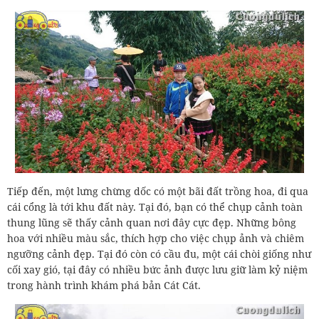
Tiếp đến, một lưng chừng dốc có một bãi đất trồng hoa, đi qua
cái cổng là tới khu đất này. Tại đó, bạn có thể chụp cảnh toàn
thung lũng sẽ thấy cảnh quan nơi đây cực đẹp. Những bông
hoa với nhiều màu sắc, thích hợp cho việc chụp ảnh và chiêm
ngưỡng cảnh đẹp. Tại đó còn có cầu đu, một cái chòi giống như
cối xay gió, tại đây có nhiều bức ảnh được lưu giữ làm kỷ niệm
trong hành trình khám phá bản Cát Cát.