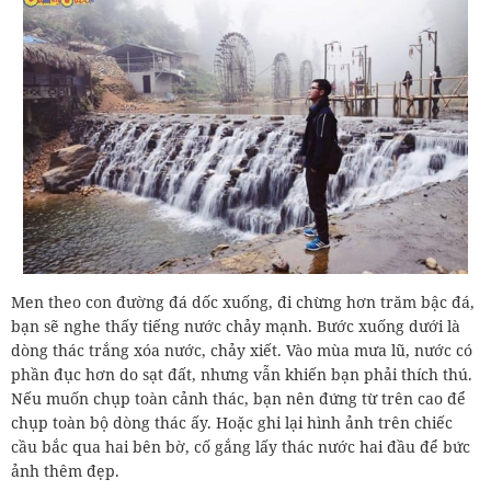
Men theo con đường đá dốc xuống, đi chừng hơn trăm bậc đá,
bạn sẽ nghe thấy tiếng nước chảy mạnh. Bước xuống dưới là
dòng thác trắng xóa nước, chảy xiết. Vào mùa mưa lũ, nước có
phần đục hơn do sạt đất, nhưng vẫn khiến bạn phải thích thú.
Nếu muốn chụp toàn cảnh thác, bạn nên đứng từ trên cao để
chụp toàn bộ dòng thác ấy. Hoặc ghi lại hình ảnh trên chiếc
cầu bắc qua hai bên bờ, cố gắng lấy thác nước hai đầu để bức
ảnh thêm đẹp.