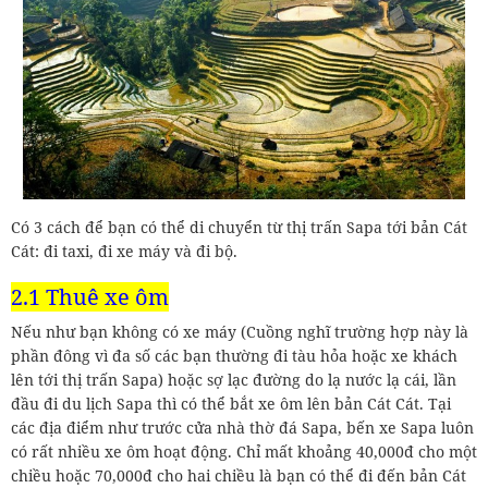
Có 3 cách để bạn có thể di chuyển từ thị trấn Sapa tới bản Cát
Cát: đi taxi, đi xe máy và đi bộ.
2.1 Thuê xe ôm
Nếu như bạn không có xe máy (Cuồng nghĩ trường hợp này là
phần đông vì đa số các bạn thường đi tàu hỏa hoặc xe khách
lên tới thị trấn Sapa) hoặc sợ lạc đường do lạ nước lạ cái, lần
đầu đi du lịch Sapa thì có thể bắt xe ôm lên bản Cát Cát. Tại
các địa điểm như trước cửa nhà thờ đá Sapa, bến xe Sapa luôn
có rất nhiều xe ôm hoạt động. Chỉ mất khoảng 40,000đ cho một
chiều hoặc 70,000đ cho hai chiều là bạn có thể đi đến bản Cát