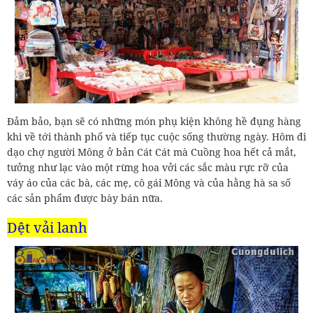
Đảm bảo, bạn sẽ có những món phụ kiện không hề đụng hàng
khi về tới thành phố và tiếp tục cuộc sống thường ngày. Hôm đi
dạo chợ người Mông ở bản Cát Cát mà Cuồng hoa hết cả mắt,
tưởng như lạc vào một rừng hoa vởi các sắc màu rực rỡ của
váy áo của các bà, các mẹ, cô gái Mông và của hằng hà sa số
các sản phẩm được bày bán nữa.
Dệt vải lanh