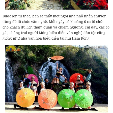
Bước lên từ thác, bạn sẽ thấy một ngôi nhà nhỏ nhắn chuyên
dùng để tổ chức văn nghệ. Mỗi ngày có khoảng 6 ca tổ chức
cho khách du lịch tham quan và chiêm ngưỡng. Tại đây, các cô
gái, chàng trai người Mông biểu diễn văn nghệ dân tộc cũng
giống như nhà văn hóa biểu diễn tại núi Hàm Rồng.