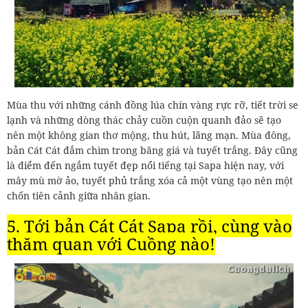
Mùa thu với những cánh đồng lúa chín vàng rực rỡ, tiết trời se
lạnh và những dòng thác chảy cuồn cuộn quanh đảo sẽ tạo
nên một không gian thơ mộng, thu hút, lãng mạn. Mùa đông,
bản Cát Cát đắm chìm trong băng giá và tuyết trắng. Đây cũng
là điểm đến ngắm tuyết đẹp nổi tiếng tại Sapa hiện nay, với
mây mù mờ ảo, tuyết phủ trắng xóa cả một vùng tạo nên một
chốn tiên cảnh giữa nhân gian.
5. Tới bản Cát Cát Sapa rồi, cùng vào
thăm quan với Cuồng nào!