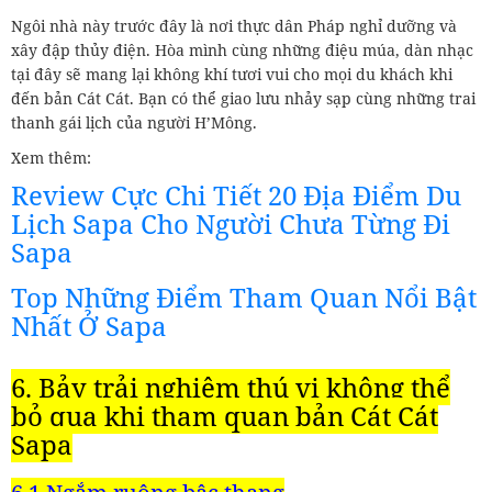
Ngôi nhà này trước đây là nơi thực dân Pháp nghỉ dưỡng và
xây đập thủy điện. Hòa mình cùng những điệu múa, dàn nhạc
tại đây sẽ mang lại không khí tươi vui cho mọi du khách khi
đến bản Cát Cát. Bạn có thể giao lưu nhảy sạp cùng những trai
thanh gái lịch của người H’Mông.
Xem thêm:
Review Cực Chi Tiết 20 Địa Điểm Du
Lịch Sapa Cho Người Chưa Từng Đi
Sapa
Top Những Điểm Tham Quan Nổi Bật
Nhất Ở Sapa
6. Bảy trải nghiệm thú vị không thể
bỏ qua khi tham quan bản Cát Cát
Sapa