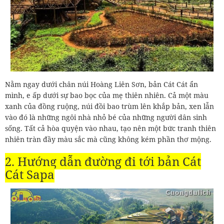
Nằm ngay dưới chân núi Hoàng Liên Sơn, bản Cát Cát ẩn
mình, e ấp dưới sự bao bọc của mẹ thiên nhiên. Cả một màu
xanh của đồng ruộng, núi đồi bao trùm lên khắp bản, xen lẫn
vào đó là những ngôi nhà nhỏ bé của những người dân sinh
sống. Tất cả hòa quyện vào nhau, tạo nên một bức tranh thiên
nhiên tràn đầy màu sắc mà cũng không kém phần thơ mộng.
2. Hướng dẫn đường đi tới bản Cát
Cát Sapa