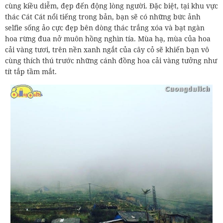
cùng kiều diễm, đẹp đến động lòng người. Đặc biệt, tại khu vực
thác Cát Cát nổi tiếng trong bản, bạn sẽ có những bức ảnh
selfie sống ảo cực đẹp bên dòng thác trắng xóa và bạt ngàn
hoa rừng đua nở muôn hồng nghìn tía. Mùa hạ, mùa của hoa
cải vàng tươi, trên nền xanh ngắt của cây cỏ sẽ khiến bạn vô
cùng thích thú trước những cánh đồng hoa cải vàng tưởng như
tít tắp tầm mắt.