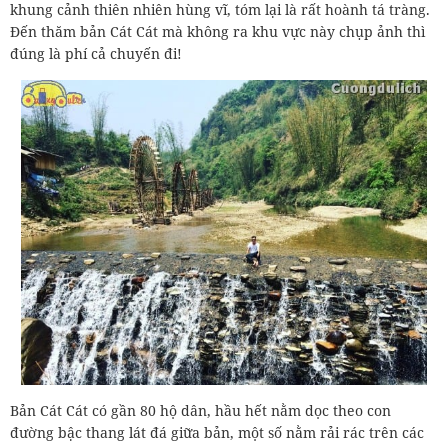
khung cảnh thiên nhiên hùng vĩ, tóm lại là rất hoành tá tràng.
Đến thăm bản Cát Cát mà không ra khu vực này chụp ảnh thì
đúng là phí cả chuyến đi!
Bản Cát Cát có gần 80 hộ dân, hầu hết nằm dọc theo con
đường bậc thang lát đá giữa bản, một số nằm rải rác trên các