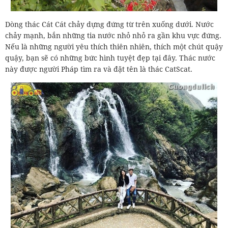
Dòng thác Cát Cát chảy dựng đứng từ trên xuống dưới. Nước
chảy mạnh, bắn những tia nước nhỏ nhỏ ra gần khu vực đứng.
Nếu là những người yêu thích thiên nhiên, thích một chút quậy
quậy, bạn sẽ có những bức hình tuyệt đẹp tại đây. Thác nước
này được người Pháp tìm ra và đặt tên là thác CatScat.