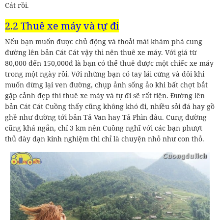
Cát rồi.
2.2 Thuê xe máy và tự đi
Nếu bạn muốn được chủ động và thoải mái khám phá cung
đường lên bản Cát Cát vậy thì nên thuê xe máy. Với giá từ
80,000 đến 150,000đ là bạn có thể thuê được một chiếc xe máy
trong một ngày rồi. Với những bạn có tay lái cứng và đôi khi
muốn dừng lại ven đường, chụp ảnh sống ảo khi bất chợt bắt
gặp cảnh đẹp thì thuê xe máy và tự đi sẽ rất tiện. Đường lên
bản Cát Cát Cuồng thấy cũng không khó đi, nhiều sỏi đá hay gồ
ghề như đường tới bản Tả Van hay Tả Phìn đâu. Cung đường
cũng khá ngắn, chỉ 3 km nên Cuồng nghĩ với các bạn phượt
thủ dày dạn kinh nghiệm thì chỉ là chuyện nhỏ như con thỏ.