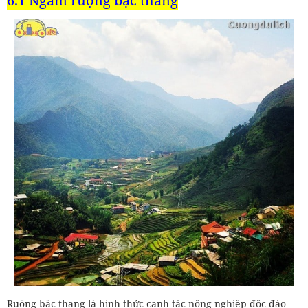
6.1 Ngắm ruộng bậc thang
Ruộng bậc thang là hình thức canh tác nông nghiệp độc đáo