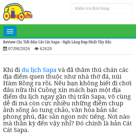
Toggle
navigation
Review Chi Tiết Bản Cát Cát Sapa - Ngôi Làng Đẹp Nhất Tây Bắc
07/08/2026
62620
Khi đi
du lịch Sapa
và đã thăm thú chán các
địa điểm quen thuộc như nhà thờ đá, núi
Hàm Rồng ra rồi. Nếu bạn không biết đi chơi
đâu nữa thì Cuồng xin mách bạn một địa
điểm du lịch ngay gần thị trấn Sapa, vô cùng
dễ đi mà còn cực nhiều những điểm chụp
ảnh sống ảo tung chảo, văn hóa bản sắc
phong phú, đặc sản ngon nức tiếng. Nơi nào
mà thần kỳ đến vậy nhỉ? Đó chính là bản Cát
Cát Sapa.