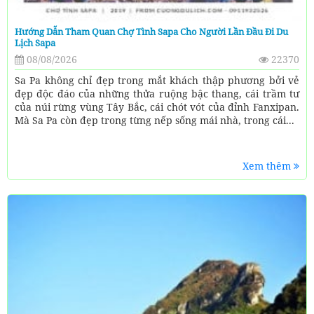
Hướng Dẫn Tham Quan Chợ Tình Sapa Cho Người Lần Đầu Đi Du
Lịch Sapa
08/08/2026
22370
Sa Pa không chỉ đẹp trong mắt khách thập phương bởi vẻ
đẹp độc đáo của những thửa ruộng bậc thang, cái trầm tư
của núi rừng vùng Tây Bắc, cái chót vót của đỉnh Fanxipan.
Mà Sa Pa còn đẹp trong từng nếp sống mái nhà, trong cái...
Xem thêm