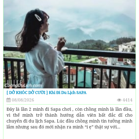
[ DỞ KHÓC DỞ CƯỜI ] Khi Đi Du Lịch SAPA
08/08/2026
4414
Đây là lần 2 mình đi Sapa chơi , còn chồng mình là lần đầu,
vì thế mình trở thành hướng dẫn viên bất đắc dĩ cho
chuyến đi du lịch Sapa. Lúc đầu chồng mình tin tưởng mình
lắm nhưng sau đó mới nhận ra mình “í ẹ” thật sự với...