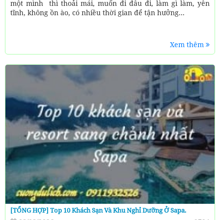
một mình thì thoải mái, muốn đi đâu đi, làm gì làm, yên
tĩnh, không ồn ào, có nhiều thời gian để tận hưởng...
Xem thêm
[TỔNG HỢP] Top 10 Khách Sạn Và Khu Nghỉ Dưỡng Ở Sapa.