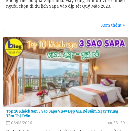
không thể bỏ qua Sapa nha. Đây cũng là lí do vì so nhiều
người chọn đi du lịch Sapa vào dịp tết Quý Mão 2023...
Xem thêm
Top 10 Khách Sạn 3 Sao Sapa View Đẹp Giá Rẻ Nằm Ngay Trung
Tâm Thị Trấn
08/08/2026
26129