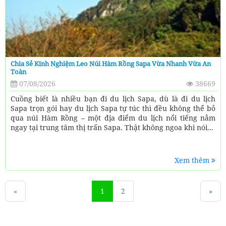
Chia Sẻ Kinh Nghiệm Leo Núi Hàm Rồng Sapa Vừa Nhanh Vừa An
Toàn
07/08/2026
38669
Cuồng biết là nhiều bạn đi du lịch Sapa, dù là đi du lịch
Sapa trọn gói hay du lịch Sapa tự túc thì đều không thể bỏ
qua núi Hàm Rồng – một địa điểm du lịch nổi tiếng nằm
ngay tại trung tâm thị trấn Sapa. Thật không ngoa khi nói...
Xem thêm
«
1
2
»