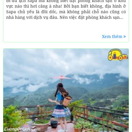
Đi du lịch Sapa mà không biết đặt phòng khách sạn ở khu
vực nào thì hơi căng à nha! Bởi bạn biết không, địa hình ở
Sapa chủ yếu là đồi dốc, mà không phải chỗ nào cũng có
nhà hàng với dịch vụ đâu. Nên việc đặt phòng khách sạn...
Xem thêm