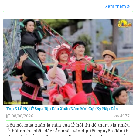
Xem thêm
Top 6 Lễ Hội Ở Sapa Dịp Đầu Xuân Năm Mới Cực Kỳ Hấp Dẫn
08/08/2026
4977
Nếu nói mùa xuân là mùa của lễ hội thì để tham gia nhiều
lễ hội nhiều nhất đặc sắc nhất vào dịp tết nguyên đán thì