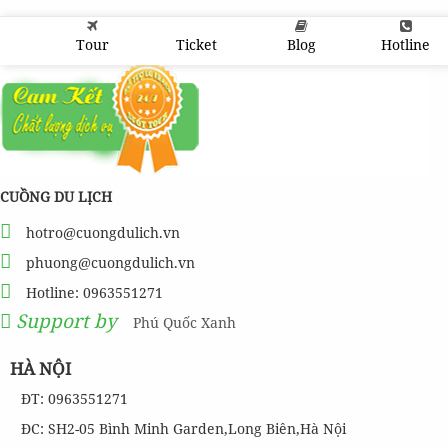
Tour
Ticket
Blog
Hotline
CUỒNG DU LỊCH
hotro@cuongdulich.vn
phuong@cuongdulich.vn
Hotline: 0963551271
Support by
Phú Quốc Xanh
HÀ NỘI
ĐT: 0963551271
ĐC: SH2-05 Bình Minh Garden,Long Biên,Hà Nội