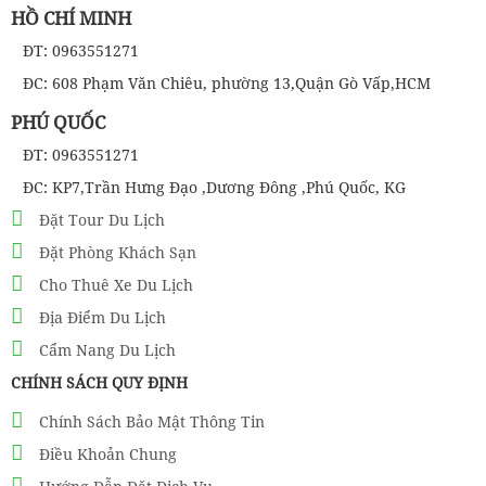
HỒ CHÍ MINH
ĐT: 0963551271
ĐC: 608 Phạm Văn Chiêu, phường 13,Quận Gò Vấp,HCM
PHÚ QUỐC
ĐT: 0963551271
ĐC: KP7,Trần Hưng Đạo ,Dương Đông ,Phú Quốc, KG
Đặt Tour Du Lịch
Đặt Phòng Khách Sạn
Cho Thuê Xe Du Lịch
Địa Điểm Du Lịch
Cẩm Nang Du Lịch
CHÍNH SÁCH QUY ĐỊNH
Chính Sách Bảo Mật Thông Tin
Điều Khoản Chung