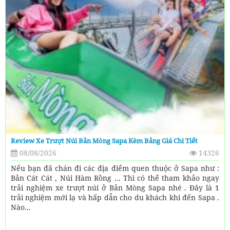
Review Xe Trượt Núi Bản Mòng Sapa Kèm Bảng Giá Chi Tiết
08/08/2026
14326
Nếu bạn đã chán đi các địa điểm quen thuộc ở Sapa như :
Bản Cát Cát , Núi Hàm Rồng ... Thì có thể tham khảo ngay
trải nghiệm xe trượt núi ở Bản Mòng Sapa nhé . Đây là 1
trải nghiệm mới lạ và hấp dẫn cho du khách khi đến Sapa .
Nào...