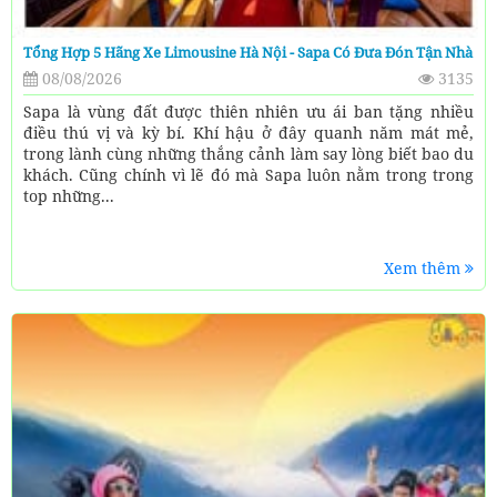
Tổng Hợp 5 Hãng Xe Limousine Hà Nội - Sapa Có Đưa Đón Tận Nhà
08/08/2026
3135
Sapa là vùng đất được thiên nhiên ưu ái ban tặng nhiều
điều thú vị và kỳ bí. Khí hậu ở đây quanh năm mát mẻ,
trong lành cùng những thắng cảnh làm say lòng biết bao du
khách. Cũng chính vì lẽ đó mà Sapa luôn nằm trong trong
top những...
Xem thêm