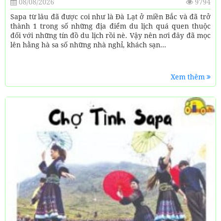
08/08/2026
9794
Sapa từ lâu đã được coi như là Đà Lạt ở miền Bắc và đã trở
thành 1 trong số những địa điểm du lịch quá quen thuộc
đối với những tín đồ du lịch rồi nè. Vậy nên nơi đây đã mọc
lên hằng hà sa số những nhà nghỉ, khách sạn...
Xem thêm