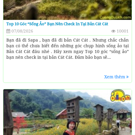
Top 10 Góc “sống Ảo” Bạn Nên Check In Tại Bản Cát Cát
07/08/2026
10001
Bạn đã đi Sapa , bạn đã đi bản Cát Cát . Nhưng chắc chắn
bạn có thể chưa biết đến những góc chụp hình sống ảo tại
Bản Cát Cát đâu nhé . Hãy xem ngay Top 10 góc “sống ảo”
bạn nên check in tại bản Cát Cát. Đảm bảo bạn sẽ...
Xem thêm