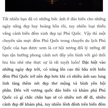
Tất nhiên bạn đã có những bức ảnh ở đảo biển cho những
ngày nắng đẹp hay hoàng hôn rồi, tuy nhiên loại thiếu
vắng cảnh biển đêm xinh đẹp tại Phú Quốc. Vậy thì một
chuyến săn mực đêm Phú Quốc trong chuyến du lịch Phú
Quốc của bạn được xem là cơ hội tương đối lý tưởng để
bạn tận hưởng phong cảnh nơi đây yên bình với gió thổi
hiu hiu nhè nhẹ thực sự là rất tuyệt luôn!
Đặc biệt vào
những ngày đẹp trời, có trăng lên cao thì bầu trời biển
đêm Phú Quốc trở nên đẹp hơn khi có nhiều ánh sao lung
linh tăng thêm nét đẹp thơ mộng và bình yên bội
phần.
Đến với vương quốc đảo biển và khám phá Phú
Quốc có gì chắc chắn bạn sẽ có nhiều nơi để đi, nhiều
cảnh đẹp để khám phá, tuy nhiên lênh đênh trên biển đêm