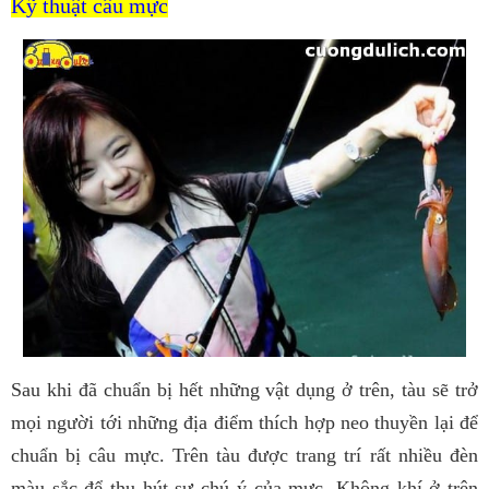
Kỹ thuật câu mực
Sau khi đã chuẩn bị hết những vật dụng ở trên, tàu sẽ trở
mọi người tới những địa điểm thích hợp neo thuyền lại để
chuẩn bị câu mực. Trên tàu được trang trí rất nhiều đèn
màu sắc để thu hút sự chú ý của mực. Không khí ở trên