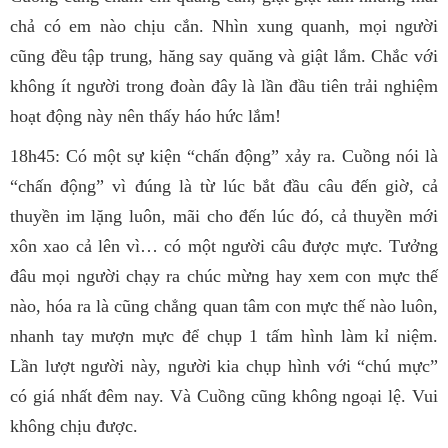
chả có em nào chịu cắn. Nhìn xung quanh, mọi người
cũng đều tập trung, hăng say quăng và giật lắm. Chắc với
không ít người trong đoàn đây là lần đầu tiên trải nghiệm
hoạt động này nên thấy háo hức lắm!
18h45: Có một sự kiện “chấn động” xảy ra. Cuồng nói là
“chấn động” vì đúng là từ lúc bắt đầu câu đến giờ, cả
thuyền im lặng luôn, mãi cho đến lúc đó, cả thuyền mới
xôn xao cả lên vì… có một người câu được mực. Tưởng
đâu mọi người chạy ra chúc mừng hay xem con mực thế
nào, hóa ra là cũng chẳng quan tâm con mực thế nào luôn,
nhanh tay mượn mực để chụp 1 tấm hình làm kỉ niệm.
Lần lượt người này, người kia chụp hình với “chú mực”
có giá nhất đêm nay. Và Cuồng cũng không ngoại lệ. Vui
không chịu được.