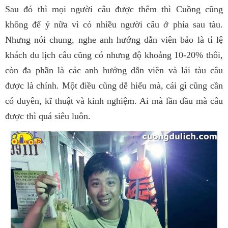
Sau đó thì mọi người câu được thêm thì Cuồng cũng
không để ý nữa vì có nhiều người câu ở phía sau tàu.
Nhưng nói chung, nghe anh hướng dẫn viên bảo là tỉ lệ
khách du lịch câu cũng có nhưng độ khoảng 10-20% thôi,
còn đa phần là các anh hướng dẫn viên và lái tàu câu
được là chính. Một điều cũng dễ hiểu mà, cái gì cũng cần
có duyên, kĩ thuật và kinh nghiệm. Ai mà lần đầu mà câu
được thì quá siêu luôn.