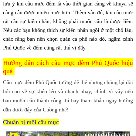
lưu ý khi câu mực đêm là vào thời gian càng về khuya sẽ
càng câu được nhiều mực hơn. Thêm vào đó, khi câu mực
rất cần sự kiên nhẫn, không phải muốn câu là được liền.
Nếu các bạn không thích sự kiên nhẫn ngồi ở một chỗ lâu,
chắc rằng bạn nên chọn quán cà phê nào đó, ngắm cảnh
Phú Quốc về đêm cũng rất thú vị đấy.
Hướng dẫn cách câu mực đêm Phú Quốc hiệu
quả
Câu mực đêm Phú Quốc tưởng dễ thế nhưng chúng lại đòi
hỏi cao về sự khéo léo và nhanh nhạy, chính vì vậy nếu
bạn muốn câu thành công thì hãy tham khảo ngay hướng
dẫn dưới đây của Cuồng nhé!
Chuẩn bị mồi câu mực