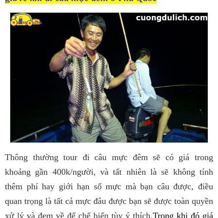
Thông thường tour đi câu mực đêm sẽ có giá trong
khoảng gần 400k/người, và tất nhiên là sẽ không tính
thêm phí hay giới hạn số mực mà bạn câu được, điều
quan trọng là tất cả mực đâu được bạn sẽ được toàn quyền
xử lý và đem về để chế biến tùy ý thích.
Trong khi đó giá