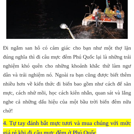
Đi ngắm san hô có cảm giác cho bạn như một thợ lặn
đúng nghĩa thì đi câu mực đêm Phú Quốc lại là những trải
nghiệm khó quên cho những khoảnh khắc thử làm ngư
dân và trải nghiệm nó. Ngoài ra bạn cũng được biết thêm
nhiều hơn về kiến thức đi biển bao gồm như cách để săn
mực, cách nhử mồi, học cách kiên nhẫn, quan sát và lắng
nghe cả những dấu hiệu của một bầu trời biển đêm nữa
chứ!
4. Tự tay đánh bắt mực tươi và mua chúng với mức
giá rẻ khi đi câu mực đêm ở Phú Quốc