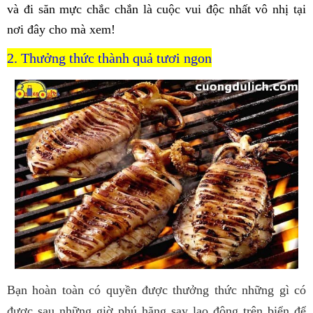
và đi săn mực chắc chắn là cuộc vui độc nhất vô nhị tại
nơi đây cho mà xem!
2. Thưởng thức thành quả tươi ngon
Bạn hoàn toàn có quyền được thưởng thức những gì có
được sau những giờ phú hăng say lao động trên biển để