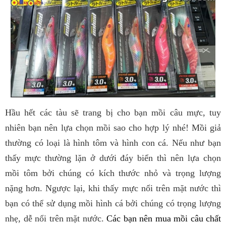
Hầu hết các tàu sẽ trang bị cho bạn mồi câu mực, tuy
nhiên bạn nên lựa chọn mồi sao cho hợp lý nhé! Mồi giả
thường có loại là hình tôm và hình con cá. Nếu như bạn
thấy mực thường lặn ở dưới đáy biển thì nên lựa chọn
mồi tôm bởi chúng có kích thước nhỏ và trọng lượng
nặng hơn. Ngược lại, khi thấy mực nổi trên mặt nước thì
bạn có thể sử dụng mồi hình cá bởi chúng có trọng lượng
nhẹ, dễ nổi trên mặt nước.
Các bạn nên mua mồi câu chất