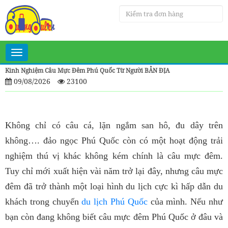
Toggle
navigation
Kinh Nghiệm Câu Mực Đêm Phú Quốc Từ Người BẢN ĐỊA
09/08/2026
23100
Không chỉ có câu cá, lặn ngắm san hô, đu dây trên
không…. đảo ngọc Phú Quốc còn có một hoạt động trải
nghiệm thú vị khác không kém chính là câu mực đêm.
Tuy chỉ mới xuất hiện vài năm trở lại đây, nhưng câu mực
đêm đã trở thành một loại hình du lịch cực kì hấp dẫn du
khách trong chuyến
du lịch Phú Quốc
của mình. Nếu như
bạn còn đang không biết câu mực đêm Phú Quốc ở đâu và