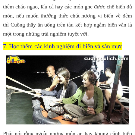
thêm cháo ngao, lẩu cá hay các món ghẹ được chế biến đủ
món, nếu muốn thưởng thức chút hương vị biển về đêm
thì Cuồng thấy ăn uống trên tàu kết hợp ngắm biển vẫn là
một trong những trải nghiệm tuyệt vời.
7. Học thêm các kinh nghiệm đi biển và săn mực
Phải nói rằng ngoài những món ăn hay khung cảnh biển