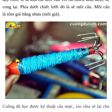
cong lại. Phía dưới chiếc lưỡi đó là sẽ mồi câu. Mồi câu
là tôm giả bằng nhựa (mồi giả).
Cuồng đã học được kỹ thuật câu mực, xin chia sẻ lại cho