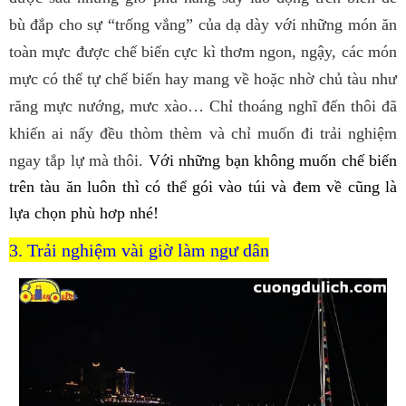
bù đắp cho sự “trống vắng” của dạ dày với những món ăn
toàn mực được chế biến cực kì thơm ngon, ngậy, các món
mực có thể tự chế biến hay mang về hoặc nhờ chủ tàu như
răng mực nướng, mưc xào… Chỉ thoáng nghĩ đến thôi đã
khiến ai nấy đều thòm thèm và chỉ muốn đi trải nghiệm
ngay tắp lự mà thôi.
Với những bạn không muốn chế biến
trên tàu ăn luôn thì có thể gói vào túi và đem về cũng là
lựa chọn phù hơp nhé!
3. Trải nghiệm vài giờ làm ngư dân