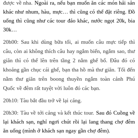
được về nha.
Ngoài ra, nếu bạn muốn ăn các món hải sản
khác như nhum, hàu, mực… thì cũng có thể đặt riêng. Đồ
uống thì cũng như các tour đảo khác, nước ngọt 20k, bia
30k…
20h00: Sau khi dùng bữa tối, ai muốn câu mực tiếp thì
câu, còn ai không thích câu hay ngắm biển, ngắm sao, thư
giãn thì có thể lên trên tầng 2 nằm ghế bố. Đâu đó có
khoảng gần chục cái ghế, bạn tha hồ mà thư giãn. Tối đến
nằm thư giãn trên boong thuyền ngắm toàn cảnh Phú
Quốc về đêm rất tuyệt vời luôn đó các bạn.
20h10: Tàu bắt đầu trở về lại cảng.
20h30: Tàu về tới cảng và kết thúc tour.
Sau đó Cuồng về
lại khách sạn, nghỉ ngơi chút rồi lại lang thang chợ đêm
ăn uống (mình ở khách sạn ngay gần chợ đêm).