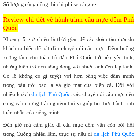
Số lượng càng đông thì chi phí sẽ càng rẻ.
Review chi tiết về hành trình câu mực đêm Phú
Quốc
Khoảng 5 giờ chiều là thời gian để các đoàn tàu đưa du
khách ra biển để bắt đầu chuyến đi câu mực. Đêm buông
xuống làm cho toàn bộ đảo Phú Quốc trở nên yên tĩnh,
nhưng biển trở nên sống động với nhiều ánh đèn lấp lánh.
Có lẽ không có gì tuyệt vời hơn bằng việc đắm mình
trong bầu trời bao la và gió mát của biển cả. Đối với
nhiều khách
du lịch Phú Quốc
, các chuyến đi câu mực đều
cung cấp những trải nghiệm thú vị giúp họ thực hành tính
kiên nhẫn của riêng mình.
Đến giờ mà cảm giác đi câu mực đêm vẫn còn bồi hồi
trong Cuồng nhiều lắm, thực sự nếu đi
du lịch Phú Quốc