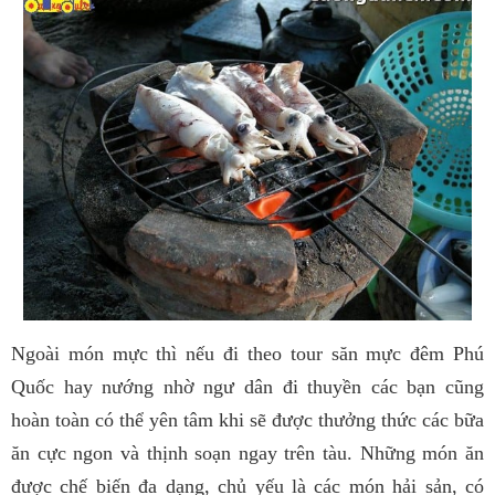
Ngoài món mực thì nếu đi theo tour săn mực đêm Phú
Quốc hay nướng nhờ ngư dân đi thuyền các bạn cũng
hoàn toàn có thể yên tâm khi sẽ được thưởng thức các bữa
ăn cực ngon và thịnh soạn ngay trên tàu. Những món ăn
được chế biến đa dạng, chủ yếu là các món hải sản, có