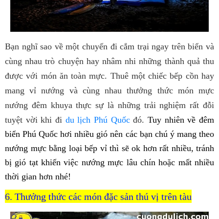
Bạn nghĩ sao về một chuyến đi cắm trại ngay trên biển và
cùng nhau trò chuyện hay nhâm nhi những thành quả thu
được với món ăn toàn mực. Thuê một chiếc bếp cồn hay
mang vỉ nướng và cùng nhau thưởng thức món mực
nướng đêm khuya thực sự là những trải nghiệm rất đỗi
tuyệt vời khi đi
du lịch Phú Quốc
đó.
Tuy nhiên về đêm
biển Phú Quốc hơi nhiều gió nên các bạn chú ý mang theo
nướng mực bằng loại bếp vỉ thì sẽ ok hơn rất nhiều, tránh
bị gió tạt khiến việc nướng mực lâu chín hoặc mất nhiều
thời gian hơn nhé!
6. Thưởng thức các món đặc sản thú vị trên tàu