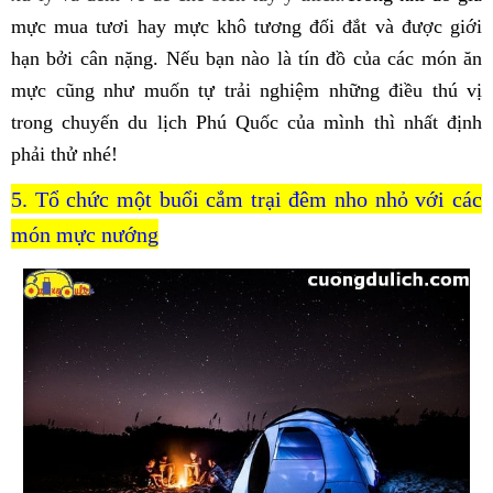
mực mua tươi hay mực khô tương đối đắt và được giới
hạn bởi cân nặng. Nếu bạn nào là tín đồ của các món ăn
mực cũng như muốn tự trải nghiệm những điều thú vị
trong chuyến du lịch Phú Quốc của mình thì nhất định
phải thử nhé!
5. Tổ chức một buổi cắm trại đêm nho nhỏ với các
món mực nướng