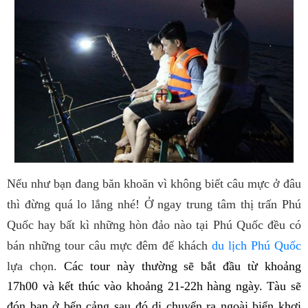
Nếu như bạn đang băn khoăn vì không biết câu mực ở đâu
thì đừng quá lo lắng nhé! Ở ngay trung tâm thị trấn Phú
Quốc hay bất kì những hòn đảo nào tại Phú Quốc đều có
bán những tour câu mực đêm để khách
du lịch Phú Quốc
lựa chọn.
Các tour này thường sẽ bắt đầu từ khoảng
17h00 và kết thúc vào khoảng 21-22h hàng ngày. Tàu sẽ
đón bạn ở bến cảng sau đó di chuyển ra ngoài biển khơi