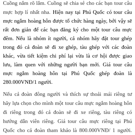
Cuồng nắm rõ lắm. Cuồng sẽ chia sẻ cho các bạn tour câu
mực hợp lí nhất nha.
Hiện nay tại Phú Quốc có tour câu
mực ngắm hoàng hôn được tổ chức hàng ngày, bởi vậy sẽ
rất đơn giản để các bạn đăng ký cho một tour câu mực
đêm. Nếu là nhóm ít người, cả nhóm hãy đặt tour ghép
trong đó cả đoàn sẽ đi xe ghép, tàu ghép với các đoàn
khác, vừa tiết kiệm chi phí lại vừa là cơ hội được giao
lưu, làm quen với những người bạn mới. Giá tour câu
mực ngắm hoàng hôn tại Phú Quốc ghép đoàn là
280.000VNĐ/1 người.
Nếu cả đoàn đông người và thích sự thoải mái riêng tư
hãy lựa chọn cho mình một tour câu mực ngắm hoàng hôn
đi riêng trong đó cả đoàn sẽ đi xe riêng, tàu riêng có
hướng dẫn viên riêng. Giá tour câu mực riêng tại Phú
Quốc cho cả đoàn tham khảo là 800.000VNĐ/ 1 người.