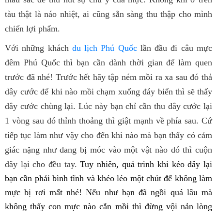
tàu thật là náo nhiệt, ai cũng sẵn sàng thu thập cho mình
chiến lợi phẩm.
Với những khách
du lịch Phú Quốc
lần đầu đi câu mực
đêm Phú Quốc thì bạn cần dành thời gian để làm quen
trước đã nhé! Trước hết hãy tập ném mồi ra xa sau đó thả
dây cước để khi nào mồi chạm xuống đáy biển thì sẽ thấy
dây cước chùng lại. Lúc này bạn chỉ cần thu dây cước lại
1 vòng sau đó thỉnh thoảng thì giật mạnh về phía sau. Cứ
tiếp tục làm như vậy cho đến khi nào mà bạn thấy có cảm
giác nặng như đang bị móc vào một vật nào đó thì cuộn
dây lại cho đều tay.
Tuy nhiên, quá trình khi kéo dây lại
bạn cần phải bình tĩnh và khéo léo một chút để không làm
mực bị rơi mất nhé! Nếu như bạn đã ngồi quá lâu mà
không thấy con mực nào cắn mồi thì đừng vội nản lòng