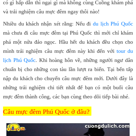
có gì hấp dẫn thì ngại gì mà không cùng Cuồng khám phá
và trải nghiệm câu mực đêm ngay thôi nào!
Nhiều du khách nhận xét rằng: Nếu đi
du lịch Phú Quốc
mà chưa đi câu mực đêm tại Phú Quốc thì mới chỉ khám
phá một nửa đảo ngọc. Hầu hết du khách đều chọn cho
mình trải nghiệm câu mực đêm này khi đến với
tour du
lịch Phú Quốc
. Khi hoàng hôn về, những người ngư dân
chuẩn bị cho những con tàu lần lượt ra biển. Tại bến tấp
nập du khách cho chuyến câu mực đêm mới. Dưới đây là
những trải nghiệm chi tiết nhất để bạn có một buổi câu
mực đêm thành công, các bạn cùng theo dõi tiếp bài nhé.
Câu mực đêm Phú Quốc ở đâu?