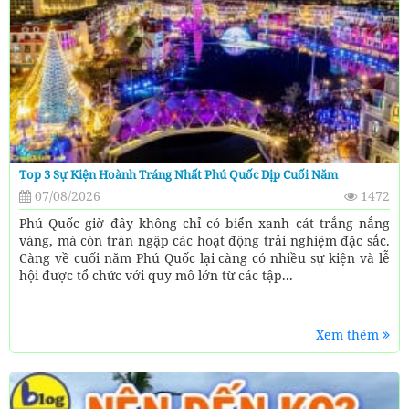
Top 3 Sự Kiện Hoành Tráng Nhất Phú Quốc Dịp Cuối Năm
07/08/2026
1472
Phú Quốc giờ đây không chỉ có biển xanh cát trắng nắng
vàng, mà còn tràn ngập các hoạt động trải nghiệm đặc sắc.
Càng về cuối năm Phú Quốc lại càng có nhiều sự kiện và lễ
hội được tổ chức với quy mô lớn từ các tập...
Xem thêm