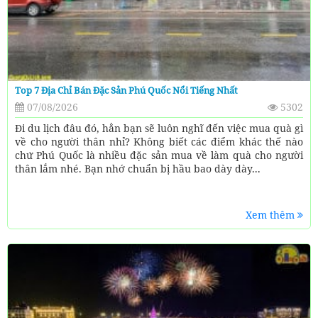
Top 7 Địa Chỉ Bán Đặc Sản Phú Quốc Nổi Tiếng Nhất
07/08/2026
5302
Đi du lịch đâu đó, hẳn bạn sẽ luôn nghĩ đến việc mua quà gì
về cho người thân nhỉ? Không biết các điểm khác thế nào
chứ Phú Quốc là nhiều đặc sản mua về làm quà cho người
thân lắm nhé. Bạn nhớ chuẩn bị hầu bao dày dày...
Xem thêm