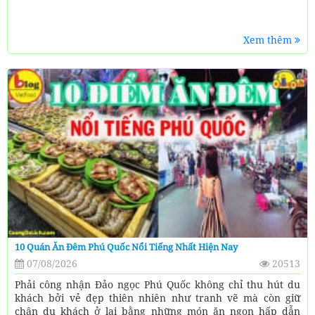
Xem thêm
10 Quán Ăn Đêm Phú Quốc Nổi Tiếng Nhất Hiện Nay
07/08/2026
20513
Phải công nhận Đảo ngọc Phú Quốc không chỉ thu hút du
khách bởi vẻ đẹp thiên nhiên như tranh vẽ mà còn giữ
chân du khách ở lại bằng những món ăn ngon hấp dẫn