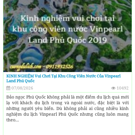
KINH NGHIỆM Vui Chơi Tại Khu Công Viên Nước Của Vinpearl
Land Phú Quốc
07/08/2026
10492
Đảo ngọc Phú Quốc không phải là một điểm du lịch quá mới
lạ với khách du lịch trong và ngoài nước, đặc biệt là với
những người yêu biển. Dù không phải ai cũng nhiều kinh
nghiệm du lịch Vinpearl Phú Quốc nhưng cũng luôn mang
theo...