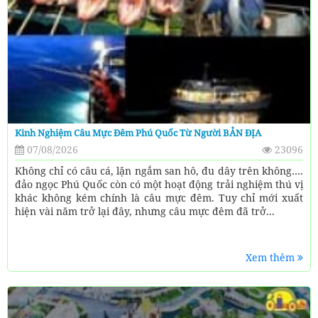
Kinh Nghiệm Câu Mực Đêm Phú Quốc Từ Người BẢN ĐỊA
07/08/2026
23096
Không chỉ có câu cá, lặn ngắm san hô, đu dây trên không….
đảo ngọc Phú Quốc còn có một hoạt động trải nghiệm thú vị
khác không kém chính là câu mực đêm. Tuy chỉ mới xuất
hiện vài năm trở lại đây, nhưng câu mực đêm đã trở...
Xem thêm