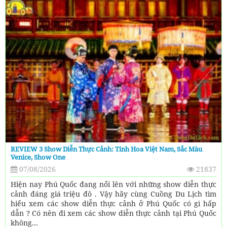
REVIEW 3 Show Diễn Thực Cảnh: Tinh Hoa Việt Nam, Sắc Màu
Venice, Show One
07/08/2026
21837
Hiện nay Phú Quốc đang nổi lên với những show diễn thực
cảnh đáng giá triệu đô . Vậy hãy cùng Cuồng Du Lịch tìm
hiểu xem các show diễn thực cảnh ở Phú Quốc có gì hấp
dẫn ? Có nên đi xem các show diễn thực cảnh tại Phú Quốc
không...