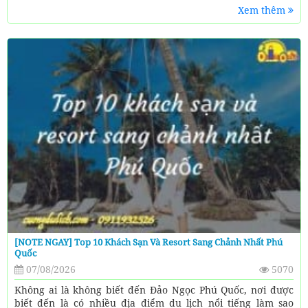
Xem thêm
[NOTE NGAY] Top 10 Khách Sạn Và Resort Sang Chảnh Nhất Phú
Quốc
07/08/2026
5070
Không ai là không biết đến Đảo Ngọc Phú Quốc, nơi được
biết đến là có nhiều địa điểm du lịch nổi tiếng làm sao