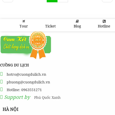
Tour
Ticket
Blog
Hotline
CUỒNG DU LỊCH
hotro@cuongdulich.vn
phuong@cuongdulich.vn
Hotline: 0963551271
Support by
Phú Quốc Xanh
HÀ NỘI