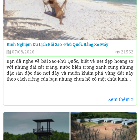
Kinh Nghiệm Du Lịch Bãi Sao -Phú Quốc Bằng Xe Máy
07/08/2026
21562
Bạn đã nghe về bãi Sao-Phú Quốc, biết về nét đẹp hoang sơ
với những dải cát trắng, nước biển trong xanh cùng những
đặc sản độc đáo nơi đây và muốn khám phá vùng đất này
theo cách riêng của bạn nhưng chưa hề có một chút kinh...
Xem thêm