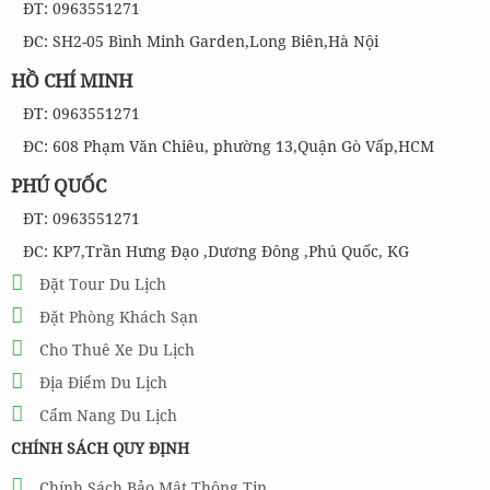
ĐT: 0963551271
ĐC: SH2-05 Bình Minh Garden,Long Biên,Hà Nội
HỒ CHÍ MINH
ĐT: 0963551271
ĐC: 608 Phạm Văn Chiêu, phường 13,Quận Gò Vấp,HCM
PHÚ QUỐC
ĐT: 0963551271
ĐC: KP7,Trần Hưng Đạo ,Dương Đông ,Phú Quốc, KG
Đặt Tour Du Lịch
Đặt Phòng Khách Sạn
Cho Thuê Xe Du Lịch
Địa Điểm Du Lịch
Cẩm Nang Du Lịch
CHÍNH SÁCH QUY ĐỊNH
Chính Sách Bảo Mật Thông Tin