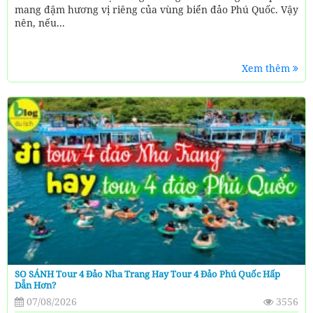
mang đậm hương vị riêng của vùng biển đảo Phú Quốc. Vậy
nên, nếu...
Xem thêm
SO SÁNH Tour 4 Đảo Nha Trang Hay Tour 4 Đảo Phú Quốc Hấp
Dẫn Hơn?
07/08/2026
3556