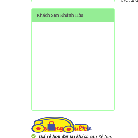
Cách di c
Măng Đen tự túc từ A-Z
Ngày
550,000 đ
Khách Sạn Khánh Hòa
Giá từ:
HƯỚNG DẪN đi phượt Đảo
1 ngày
Thạnh An - Cần Giờ - Hồ
Chí Minh từ A-Z
Tour 4 Đảo Nha Trang
Hướng Dẫn Đi Tà Đùng -
400,000 đ
Giá từ:
Vịnh Hạ Long trên cạn ở
1 ngày
Tây Nguyên
Tour Đảo Bình Ba 1 Ngày
650,000 đ
Giá từ:
Tour 1 Ngày tại Nha Trang
Tour Hang Rái - Bình
Hưng- Vĩnh Hy - Vườn Nho
- Đồng Cừu 1 Ngày
600,000 đ
Giá từ:
1 Ngày tại Nha Trang
Giá rẻ hơn đặt tại khách sạn
Rẻ hơn