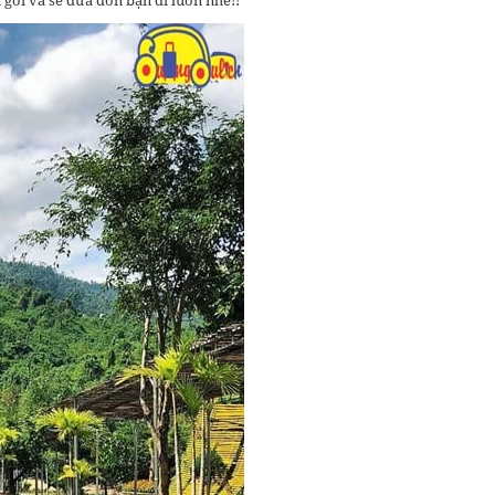
n gói và sẽ đưa đón bạn đi luôn nhé!!