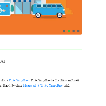
òa
 đó là
Thác YangBay
.
Thác YangBay là địa điểm mới nổi
khám phá Thác YangBay
n
 . Nào hãy cùng
hé.