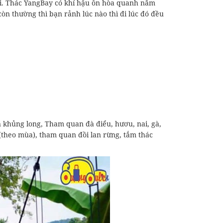
i. Thác YangBay có khí hậu ôn hòa quanh năm
òn thường thì bạn rảnh lúc nào thì đi lúc đó đều
n khủng long, Tham quan đà điểu, hươu, nai, gà,
(theo mùa), tham quan đồi lan rừng, tắm thác