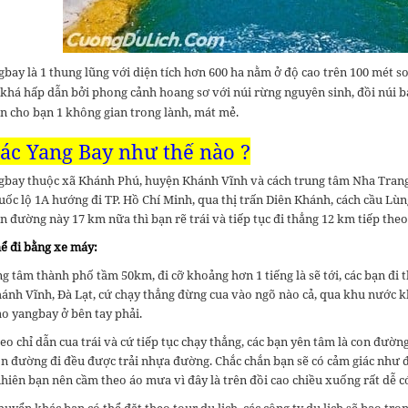
bay là 1 thung lũng với diện tích hơn 600 ha nằm ở độ cao trên 100 mét s
 khá hấp dẫn bởi phong cảnh hoang sơ với núi rừng nguyên sinh, đồi núi b
ên cho bạn 1 không gian trong lành, mát mẻ.
ác Yang Bay như thế nào ?
gbay thuộc xã Khánh Phú, huyện Khánh Vĩnh và cách trung tâm Nha Tran
uốc lộ 1A hướng đi TP. Hồ Chí Minh, qua thị trấn Diên Khánh, cách cầu Lùn
n đường này 17 km nữa thì bạn rẽ trái và tiếp tục đi thẳng 12 km tiếp the
hể đi bằng xe máy:
g tâm thành phố tầm 50km, đi cỡ khoảng hơn 1 tiếng là sẽ tới, các bạn đi
hánh Vĩnh, Đà Lạt, cứ chạy thẳng đừng cua vào ngõ nào cả, qua khu nước k
o yangbay ở bên tay phải.
eo chỉ dẫn cua trái và cứ tiếp tục chạy thẳng, các bạn yên tâm là con đườ
 đường đi đều được trải nhựa đường. Chắc chắn bạn sẽ có cảm giác như đi 
nhiên bạn nên cầm theo áo mưa vì đây là trên đồi cao chiều xuống rất dễ 