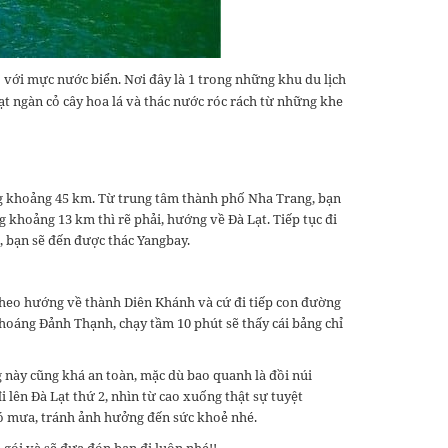
o với mực nước biển. Nơi đây là 1 trong những khu du lịch
ạt ngàn cỏ cây hoa lá và thác nước róc rách từ những khe
g khoảng 45 km. Từ trung tâm thành phố Nha Trang, bạn
g khoảng 13 km thì rẽ phải, hướng về Đà Lạt. Tiếp tục đi
o, bạn sẽ đến được thác Yangbay.
 theo hướng về thành Diên Khánh và cứ đi tiếp con đường
hoáng Đảnh Thạnh, chạy tầm 10 phút sẽ thấy cái bảng chỉ
ng này cũng khá an toàn, mặc dù bao quanh là đồi núi
lên Đà Lạt thứ 2, nhìn từ cao xuống thật sự tuyệt
có mưa, tránh ảnh hưởng đến sức khoẻ nhé.