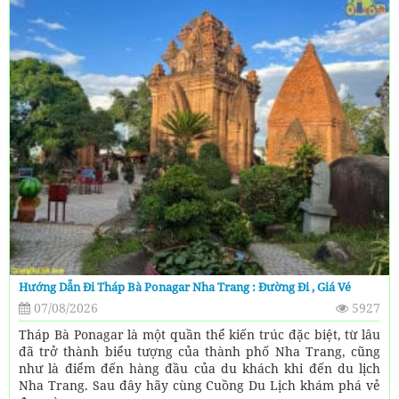
Hướng Dẫn Đi Tháp Bà Ponagar Nha Trang : Đường Đi , Giá Vé
07/08/2026
5927
Tháp Bà Ponagar là một quần thể kiến trúc đặc biệt, từ lâu
đã trở thành biểu tượng của thành phố Nha Trang, cũng
như là điểm đến hàng đầu của du khách khi đến du lịch
Nha Trang. Sau đây hãy cùng Cuồng Du Lịch khám phá vẻ