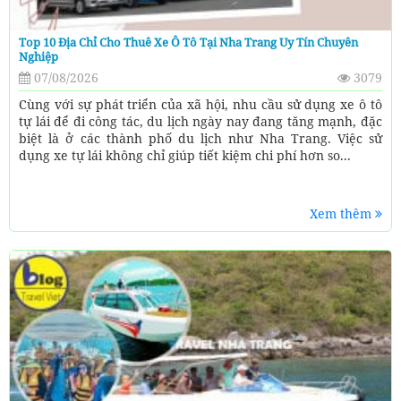
Top 10 Địa Chỉ Cho Thuê Xe Ô Tô Tại Nha Trang Uy Tín Chuyên
Nghiệp
07/08/2026
3079
Cùng với sự phát triển của xã hội, nhu cầu sử dụng xe ô tô
tự lái để đi công tác, du lịch ngày nay đang tăng mạnh, đặc
biệt là ở các thành phố du lịch như Nha Trang. Việc sử
dụng xe tự lái không chỉ giúp tiết kiệm chi phí hơn so...
Xem thêm