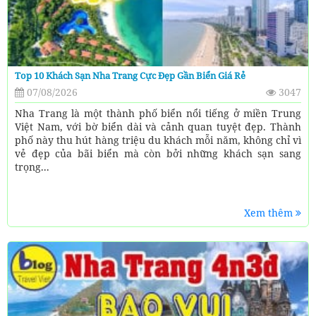
Top 10 Khách Sạn Nha Trang Cực Đẹp Gần Biển Giá Rẻ
07/08/2026
3047
Nha Trang là một thành phố biển nổi tiếng ở miền Trung
Việt Nam, với bờ biển dài và cảnh quan tuyệt đẹp. Thành
phố này thu hút hàng triệu du khách mỗi năm, không chỉ vì
vẻ đẹp của bãi biển mà còn bởi những khách sạn sang
trọng...
Xem thêm