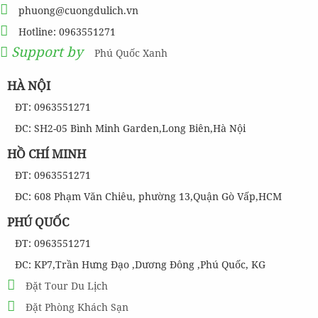
phuong@cuongdulich.vn
Hotline: 0963551271
Support by
Phú Quốc Xanh
HÀ NỘI
ĐT: 0963551271
ĐC: SH2-05 Bình Minh Garden,Long Biên,Hà Nội
HỒ CHÍ MINH
ĐT: 0963551271
ĐC: 608 Phạm Văn Chiêu, phường 13,Quận Gò Vấp,HCM
PHÚ QUỐC
ĐT: 0963551271
ĐC: KP7,Trần Hưng Đạo ,Dương Đông ,Phú Quốc, KG
Đặt Tour Du Lịch
Đặt Phòng Khách Sạn