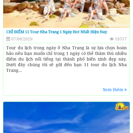
CHỈ ĐIỂM 11 Tour Nha Trang 1 Ngày Hot Nhất Hiện Nay
07/08/2026
18557
Tour du lịch trong ngày ở Nha Trang là sự lựa chọn hoàn
hảo nếu bạn muốn chỉ trong 1 ngày có thể thăm thú nhiều
điểm du lịch nổi tiếng tại thành phố biển xinh đẹp này.
Dưới đây chúng tôi sẽ gửi đến bạn 11 tour du lịch Nha
Trang...
Xem thêm