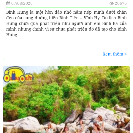
07/08/2026
20676
Bình Hưng là một hòn đảo nhỏ nằm nép mình dưới chân
đèo của cung đường biển Bình Tiên – Vĩnh Hy. Du lịch Bình
Hưng chưa quá phát triển như người anh em Bình Ba của
mình nhưng chính vì sự chưa phát triển đó đã tạo cho Bình
Hưng...
Xem thêm