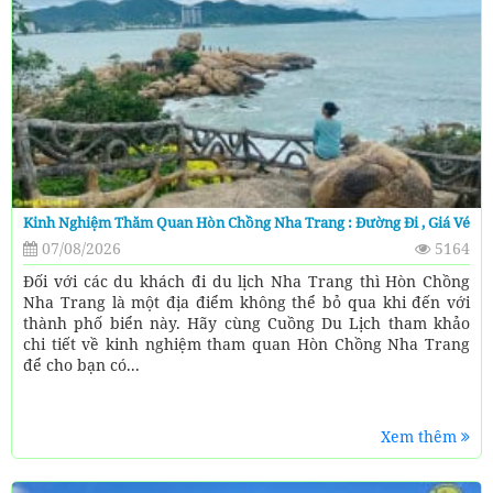
Kinh Nghiệm Thăm Quan Hòn Chồng Nha Trang : Đường Đi , Giá Vé
07/08/2026
5164
Đối với các du khách đi du lịch Nha Trang thì Hòn Chồng
Nha Trang là một địa điểm không thể bỏ qua khi đến với
thành phố biển này. Hãy cùng Cuồng Du Lịch tham khảo
chi tiết về kinh nghiệm tham quan Hòn Chồng Nha Trang
để cho bạn có...
Xem thêm