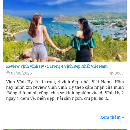
Review Vịnh Vĩnh Hy - 1 Trong 4 Vịnh Đẹp Nhất Việt Nam
07/08/2026
9007
Vịnh Vĩnh Hy là 1 trong 4 vịnh đẹp nhất Việt Nam . Hôm
nay mình xin review Vịnh Vĩnh Hy theo cảm nhận của mình
.Đồng thời mình cũng chia sẻ kinh nghiệm vừa đi Vĩnh Hy 2
ngày 1 đêm về, biển đẹp, hải sản ngon, chi phí lại ít....
Xem thêm