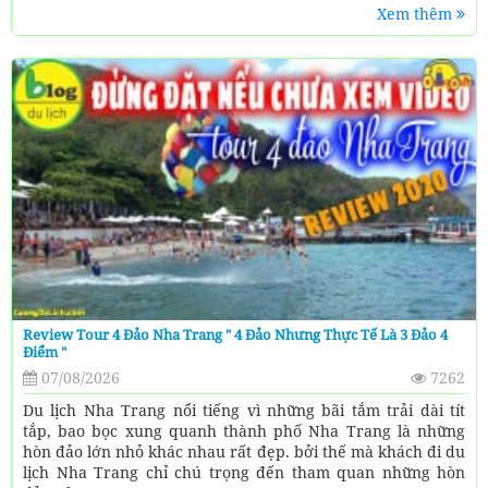
Xem thêm
Review Tour 4 Đảo Nha Trang " 4 Đảo Nhưng Thực Tế Là 3 Đảo 4
Điểm "
07/08/2026
7262
Du lịch Nha Trang nổi tiếng vì những bãi tắm trải dài tít
tắp, bao bọc xung quanh thành phố Nha Trang là những
hòn đảo lớn nhỏ khác nhau rất đẹp. bởi thế mà khách đi du
lịch Nha Trang chỉ chú trọng đến tham quan những hòn