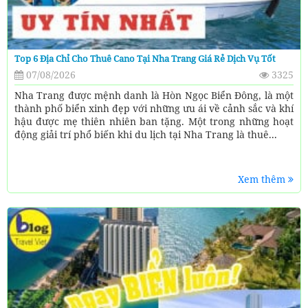
Top 6 Địa Chỉ Cho Thuê Cano Tại Nha Trang Giá Rẻ Dịch Vụ Tốt
07/08/2026
3325
Nha Trang được mệnh danh là Hòn Ngọc Biển Đông, là một
thành phố biển xinh đẹp với những ưu ái về cảnh sắc và khí
hậu được mẹ thiên nhiên ban tặng. Một trong những hoạt
động giải trí phổ biến khi du lịch tại Nha Trang là thuê...
Xem thêm