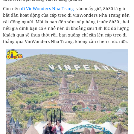
Còn nên
đi VinWonders Nha Trang
vào mấy giờ, 8h30 là giờ
bắt đầu hoạt động của cáp treo đi VinWonders Nha Trang nên
rất đông người. Một là bạn đến sớm xếp hàng trước 8h30 , hai
nếu gia đình bạn có e nhỏ nên đi khoảng sau 13h lúc đó lượng
khách qua sẽ thua thớt rồi, bạn xuống chỉ cần lên cáp treo đi
thẳng qua VinWonders Nha Trang, không cần chen chúc nữa.