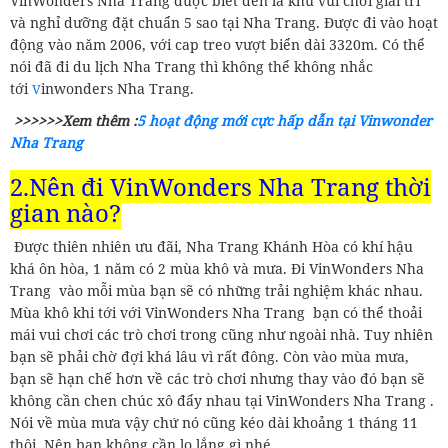
VinWonders Nha Trang được biết đến là khu vui chơi giải trí
và nghỉ dưỡng đặt chuẩn 5 sao tại Nha Trang. Được đi vào hoạt
động vào năm 2006, với cap treo vượt biển dài 3320m. Có thể
nói đã đi du lịch Nha Trang thì không thể không nhắc
tới
inwonders Nha Trang.
V
>>>>>>Xem thêm :
5 hoạt động mới cực hấp dẫn tại Vinwonder
Nha Trang
2.Nên đi VinWonders Nha Trang thời
gian nào?
Được thiên nhiên ưu đãi, Nha Trang Khánh Hòa có khí hậu
khá ôn hòa, 1 năm có 2 mùa khô và mưa. Đi VinWonders Nha
Trang vào mỗi mùa bạn sẽ có những trải nghiệm khác nhau.
Mùa khô khi tới với VinWonders Nha Trang bạn có thể thoải
mái vui chơi các trò chơi trong cũng như ngoài nhà. Tuy nhiên
bạn sẽ phải chờ đợi khá lâu vì rất đông. Còn vào mùa mưa,
bạn sẽ hạn chế hơn về các trò chơi nhưng thay vào đó bạn sẽ
không cần chen chúc xô đẩy nhau tại VinWonders Nha Trang .
Nói về mùa mưa vậy chứ nó cũng kéo dài khoảng 1 tháng 11
thôi. Nên bạn không cần lo lắng gì nhé.