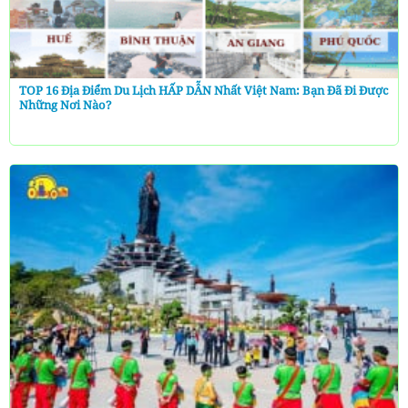
TOP 16 Địa Điểm Du Lịch HẤP DẪN Nhất Việt Nam: Bạn Đã Đi Được
Những Nơi Nào?