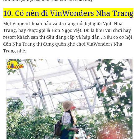
10. Có nên đi VinWonders Nha Trang
Một Vinpearl hoàn hảo và đa dạng nổi bật giữa Vịnh Nha
Trang, hay được gọi là Hòn Ngọc Việt. Dù là khu vui chơi hay
resort khách sạn thì đều đẳng cấp và hấp dẫn . Nếu có cơ hội
đến Nha Trang thì đừng quên ghé chơi VinWonders Nha
Trang nhé.