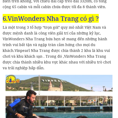
biển trên không, với chiều dài cap treo dài 3320m, có tổng
cộng 65 cabin và mỗi cabin chứa được tối đa 8 thành viên.
6.VinWonders Nha Trang có gì ?
Là một trong 3 tổ hợp “trọn gói” quy mô nhất Việt Nam và
được mệnh danh là công viên giải trí của những kỷ lục,
VinWonders Nha Trang hứa hẹn sẽ mang đến những hành
trình vui bất tận và ngập tràn cảm hứng cho mọi du
khách.Vinpearl Nha Trang được chia thành 2 khu là khu vui
chơi và khu khách sạn . Trong đó ,VinWonders Nha Trang
được chia thành nhiều khu vực khác nhau với nhiều trò chơi
va trải nghiệp hấp dẫn.