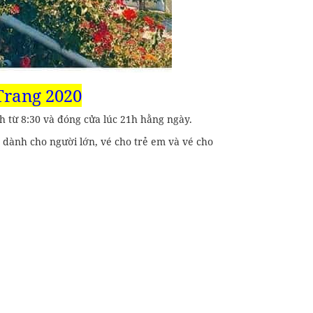
Trang 2020
h từ 8:30 và đóng cửa lúc 21h hằng ngày.
é dành cho người lớn, vé cho trẻ em và vé cho