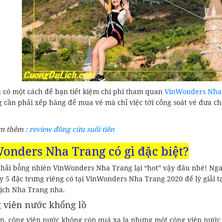
a có một cách để bạn tiết kiệm chi phí tham quan
VinWonders Nha
g cần phải xếp hàng để mua vé mà chỉ việc tới cổng soát vé đưa c
m thêm :
review đồng cừu suối tiên
onders Nha Trang có gì đặc biệt?
hải bỗng nhiên VinWonders Nha Trang lại “hot” vậy đâu nhé! Ngay
 5 đặc trưng riêng có tại VinWonders Nha Trang 2020 để lý giải tại
lịch Nha Trang nha.
 viên nước khổng lồ
ên, công viên nước không còn quá xa lạ nhưng một công viên nướ