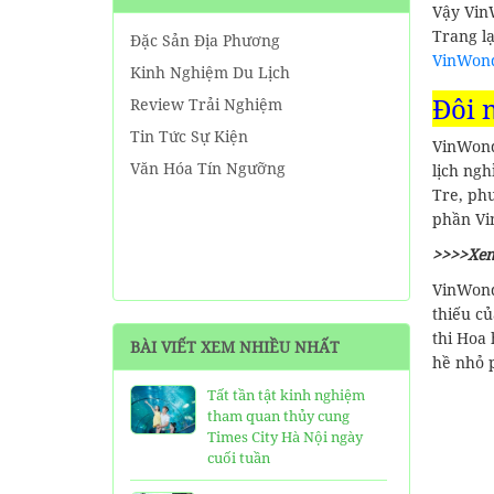
Vậy Vin
Trang l
Đặc Sản Địa Phương
VinWond
Kinh Nghiệm Du Lịch
Đôi 
Review Trải Nghiệm
Tin Tức Sự Kiện
VinWond
Văn Hóa Tín Ngưỡng
lịch ng
Tre, ph
phần Vi
>>>>Xem
VinWond
thiếu củ
thi Hoa
BÀI VIẾT XEM NHIỀU NHẤT
hề nhỏ 
Tất tần tật kinh nghiệm
tham quan thủy cung
Times City Hà Nội ngày
cuối tuần