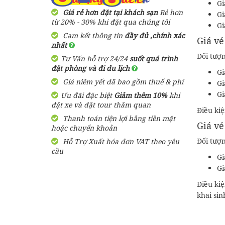
Gi
Giá rẻ hơn đặt tại khách sạn
Rẻ hơn
Gi
Vé Vinwonders Nha Trang
từ 20% - 30% khi đặt qua chúng tôi
Gi
800,000 đ
Giá từ:
Cam kết thông tin
đầy đủ ,chính xác
Giá vé
Vé Vui Chơi 1 Ngày
nhất
Đối tượn
Tư Vấn hỗ trợ 24/24
suốt quá trình
Bảng Giá Thuê Cano Nha
đặt phòng và đi du lịch
Gi
Trang Rẻ Nhất Hiện Nay
Giá niêm yết đã bao gồm thuế & phí
Gi
800,000 đ
Giá từ:
Gi
Ưu đãi đặc biệt
Giảm thêm 10%
khi
1 Ngày
đặt xe và đặt tour thăm quan
Điều kiệ
Thanh toán tiện lợi bằng tiền mặt
Giá vé
hoặc chuyển khoản
Đối tượ
Hỗ Trợ Xuất hóa đơn VAT theo yêu
cầu
Gi
Gi
Điều kiệ
khai sin