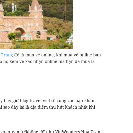
 Trang
đó là mua vé online, khi mua vé online bạn
ho họ xem vé xác nhận online mà bạn đã mua là
 bây giờ blog travel viet sẽ cùng các bạn khám
 sao đây lại là địa điểm thu hút khách nhất khi
c với quy mô “khổng lồ” như VinWonders Nha Trang