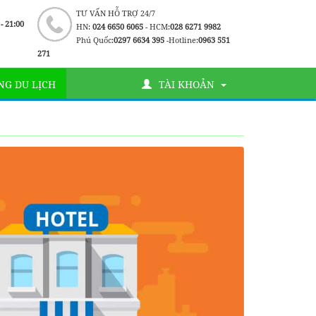
TƯ VẤN HỖ TRỢ 24/7
 - 21:00
HN:
024 6650 6065
- HCM:
028 6271 9982
Phú Quốc:
0297 6634 395
-Hotline:
0963 551
271
G DU LỊCH
TÀI KHOẢN