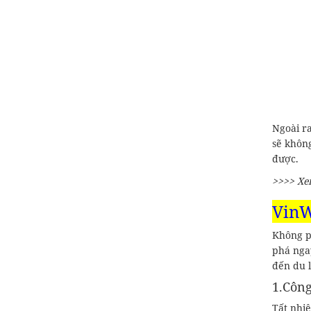
Ngoài r
sẽ khôn
được.
>>>> Xe
VinW
Không p
phá ngay
đến du 
1.Công
Tất nhi