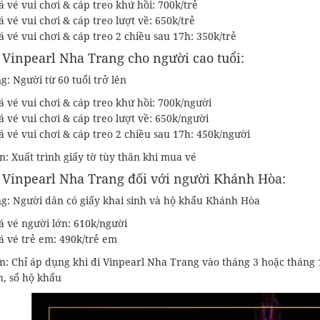
á vé vui chơi & cáp treo khứ hồi: 700k/trẻ
á vé vui chơi & cáp treo lượt về: 650k/trẻ
á vé vui chơi & cáp treo 2 chiều sau 17h: 350k/trẻ
 Vinpearl Nha Trang cho người cao tuổi:
g: Người từ 60 tuổi trở lên
á vé vui chơi & cáp treo khứ hồi: 700k/người
á vé vui chơi & cáp treo lượt về: 650k/người
á vé vui chơi & cáp treo 2 chiều sau 17h: 450k/người
n: Xuất trình giấy tờ tùy thân khi mua vé
 Vinpearl Nha Trang đối với người Khánh Hòa:
ng: Người dân có giấy khai sinh và hộ khẩu Khánh Hòa
á vé người lớn: 610k/người
á vé trẻ em: 490k/trẻ em
n: Chỉ áp dụng khi đi Vinpearl Nha Trang vào tháng 3 hoặc tháng 1
h, sổ hộ khẩu