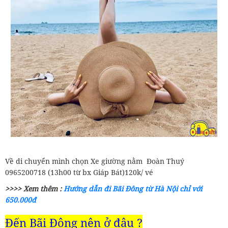
Về di chuyển mình chọn Xe giường nằm Đoàn Thuý
0965200718 (13h00 từ bx Giáp Bát)120k/ vé
>>>> Xem thêm :
Hướng dẫn đi Bãi Đông từ Hà Nội chỉ với
650.000đ
Đến Bãi Đông nên ở đâu ?