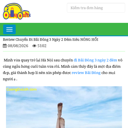
Toggle
navigation
Review Chuyến Đi Bãi Đông 3 Ngày 2 Đêm Siêu NÓNG HỔI
08/08/2026
5102
Mình vừa quay trở lại Hà Nội sau chuyến
đi Bãi Đông 3 ngày 2 đêm
vô
cùng ngẫu hứng cuối tuần vừa rồi. Mình cảm thấy đây là một địa điểm
đẹp, giá thành hợp lí nên xin phép được
review Bãi Đông
cho mọi
người ạ .