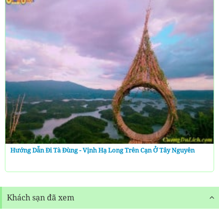
Hướng Dẫn Đi Tà Đùng - Vịnh Hạ Long Trên Cạn Ở Tây Nguyên
Khách sạn đã xem