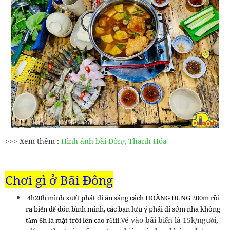
>>> Xem thêm :
Hình ảnh bãi Đông Thanh Hóa
Chơi gì ở Bãi Đông
4h20h mình xuất phát đi ăn sáng cách HOÀNG DUNG 200m rồi
ra biển để đón bình minh, các bạn lưu ý phải đi sớm nha không
Vé vào bãi biển là 15k/người,
tầm 6h là mặt trời lên cao rồiii.