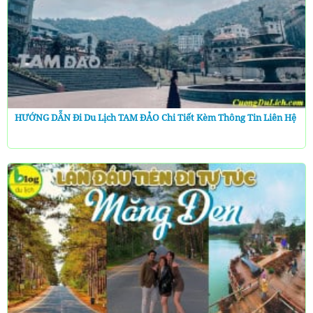
HƯỚNG DẪN Đi Du Lịch TAM ĐẢO Chi Tiết Kèm Thông Tin Liên Hệ