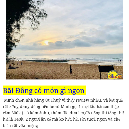
Bãi Đông có món gì ngon
Mình chọn nhà hàng Út Thuỷ vì thấy review nhiều, và kết quả
rất xứng đáng đồng tiền luôn! Mình gọi 1 mẹt lẩu hải sản thập
cẩm 300k ( có kèm ảnh ), thêm đĩa dưa leo,đồ uống thì tổng thiệt
hại là 340k, 2 người ăn cố mà ko hết, hải sản tươi, ngon và chế
biến rất vừa miệng