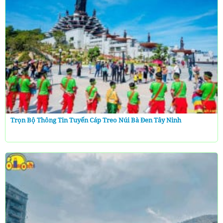
Trọn Bộ Thông Tin Tuyến Cáp Treo Núi Bà Đen Tây Ninh