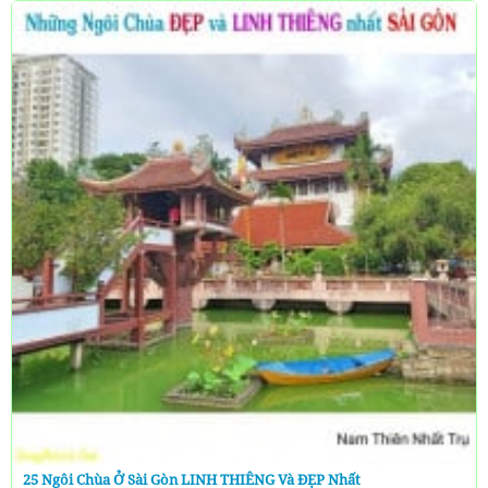
25 Ngôi Chùa Ở Sài Gòn LINH THIÊNG Và ĐẸP Nhất