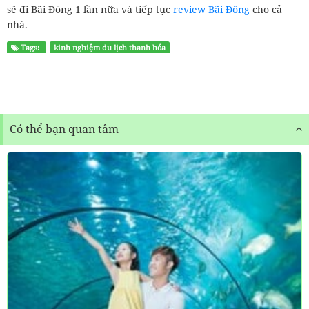
sẽ đi Bãi Đông 1 lần nữa và tiếp tục
review Bãi Đông
cho cả
nhà.
Tags:
kinh nghiệm du lịch thanh hóa
Có thể bạn quan tâm