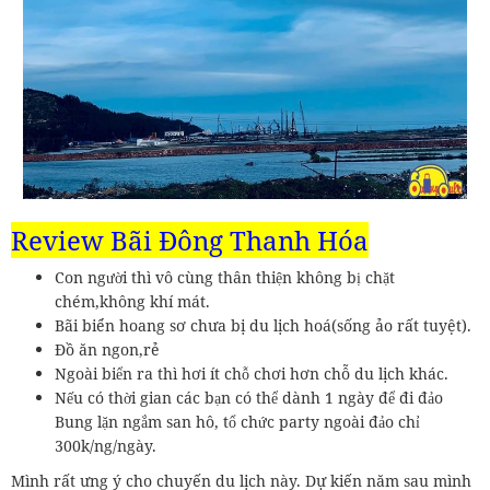
Review Bãi Đông Thanh Hóa
Con người thì vô cùng thân thiện không bị chặt
chém,không khí mát.
Bãi biển hoang sơ chưa bị du lịch hoá(sống ảo rất tuyệt).
Đồ ăn ngon,rẻ
Ngoài biển ra thì hơi ít chỗ chơi hơn chỗ du lịch khác.
Nếu có thời gian các bạn có thể dành 1 ngày để đi đảo
Bung lặn ngắm san hô, tổ chức party ngoài đảo chỉ
300k/ng/ngày.
Mình rất ưng ý cho chuyến du lịch này. Dự kiến năm sau mình