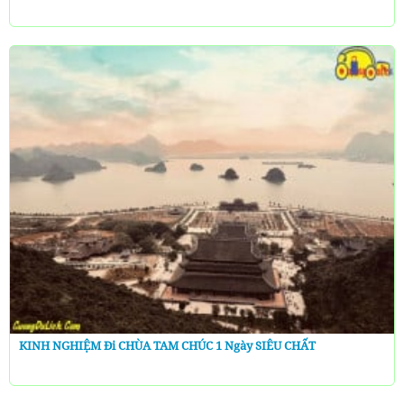
KINH NGHIỆM Đi CHÙA TAM CHÚC 1 Ngày SIÊU CHẤT