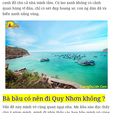
canh đồ cho cả nhà mình tắm. Cù lao xanh không có cảnh
quan hùng vĩ đâu, chỉ có nét đẹp hoang sơ, con ng dân dã và
biển xanh nắng vàng.
Bà bầu có nên đi Quy Nhơn không ?
Vấn đề này mình vô cùng quan ngại nha. Mẹ bầu nào đọc thấy
chú ý giùm mình, mình đi nhìn thấy các bạn bầu mình vô cùng