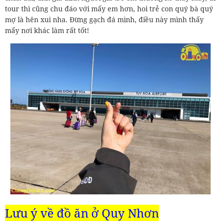
tour thì cũng chu đáo với mấy em hơn, hoi trẻ con quý bà quý
mợ là hên xui nha. Đừng gạch đá mình, điều này mình thấy
mấy nơi khác làm rất tốt!
Lưu ý về đồ ăn ở Quy Nhơn