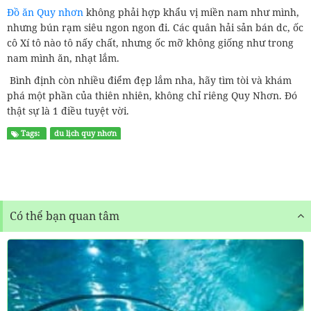
Đồ ăn Quy nhơn
không phải hợp khẩu vị miền nam như mình,
nhưng bún rạm siêu ngon ngon đi. Các quân hải sản bán dc, ốc
cô Xí tô nào tô nấy chất, nhưng ốc mỡ không giống như trong
nam mình ăn, nhạt lắm.
Bình định còn nhiều điểm đẹp lắm nha, hãy tìm tòi và khám
phá một phần của thiên nhiên, không chỉ riêng Quy Nhơn. Đó
thật sự là 1 điều tuyệt vời.
Tags:
du lịch quy nhơn
Có thể bạn quan tâm