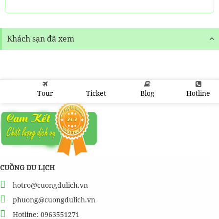
Khách sạn đã xem
Tour
Ticket
Blog
Hotline
CUỒNG DU LỊCH
hotro@cuongdulich.vn
phuong@cuongdulich.vn
Hotline: 0963551271