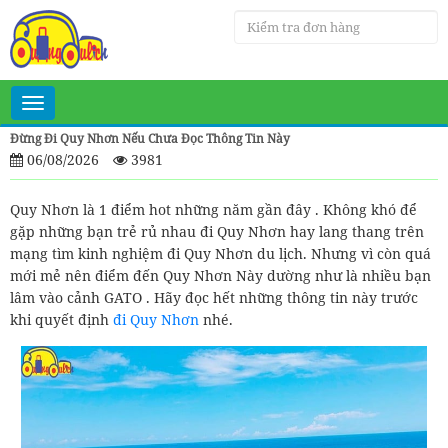
Toggle
navigation
Đừng Đi Quy Nhơn Nếu Chưa Đọc Thông Tin Này
06/08/2026
3981
Quy Nhơn là 1 điểm hot những năm gần đây . Không khó để
gặp những bạn trẻ rủ nhau đi Quy Nhơn hay lang thang trên
mạng tìm kinh nghiệm đi Quy Nhơn du lịch. Nhưng vì còn quá
mới mẻ nên điểm đến Quy Nhơn Này dường như là nhiều bạn
lâm vào cảnh GATO . Hãy đọc hết những thông tin này trước
khi quyết định
đi Quy Nhơn
nhé.