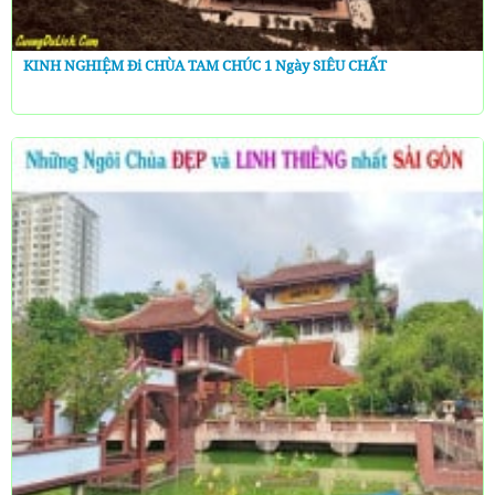
KINH NGHIỆM Đi CHÙA TAM CHÚC 1 Ngày SIÊU CHẤT