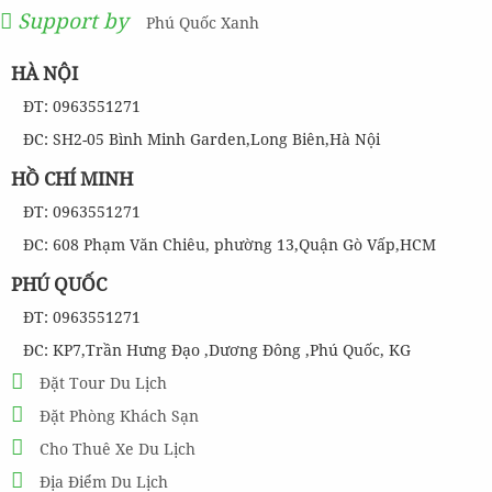
Support by
Phú Quốc Xanh
HÀ NỘI
ĐT: 0963551271
ĐC: SH2-05 Bình Minh Garden,Long Biên,Hà Nội
HỒ CHÍ MINH
ĐT: 0963551271
ĐC: 608 Phạm Văn Chiêu, phường 13,Quận Gò Vấp,HCM
PHÚ QUỐC
ĐT: 0963551271
ĐC: KP7,Trần Hưng Đạo ,Dương Đông ,Phú Quốc, KG
Đặt Tour Du Lịch
Đặt Phòng Khách Sạn
Cho Thuê Xe Du Lịch
Địa Điểm Du Lịch