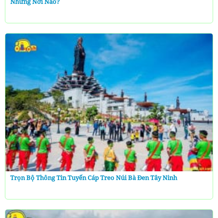
Những Nơi Nào?
Trọn Bộ Thông Tin Tuyến Cáp Treo Núi Bà Đen Tây Ninh