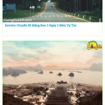
Review Chuyến Đi Măng Đen 3 Ngày 2 Đêm Tự Túc