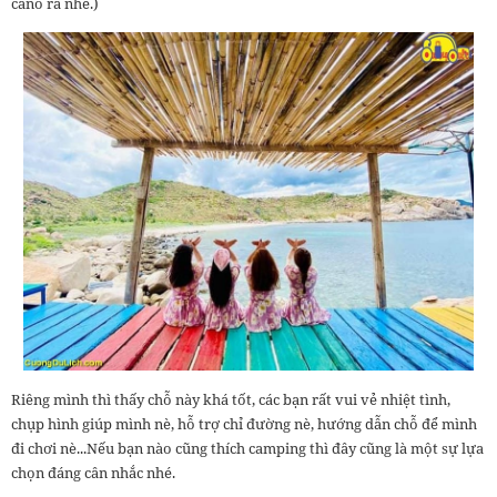
cano ra nhé.)
Riêng mình thì thấy chỗ này khá tốt, các bạn rất vui vẻ nhiệt tình,
chụp hình giúp mình nè, hỗ trợ chỉ đường nè, hướng dẫn chỗ để mình
đi chơi nè...Nếu bạn nào cũng thích camping thì đây cũng là một sự lựa
chọn đáng cân nhắc nhé.