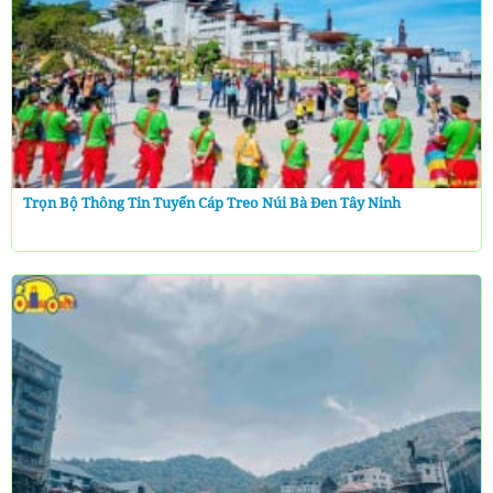
Trọn Bộ Thông Tin Tuyến Cáp Treo Núi Bà Đen Tây Ninh