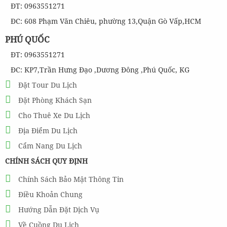
ĐT: 0963551271
ĐC: 608 Phạm Văn Chiêu, phường 13,Quận Gò Vấp,HCM
PHÚ QUỐC
ĐT: 0963551271
ĐC: KP7,Trần Hưng Đạo ,Dương Đông ,Phú Quốc, KG
Đặt Tour Du Lịch
Đặt Phòng Khách Sạn
Cho Thuê Xe Du Lịch
Địa Điểm Du Lịch
Cẩm Nang Du Lịch
CHÍNH SÁCH QUY ĐỊNH
Chính Sách Bảo Mật Thông Tin
Điều Khoản Chung
Hướng Dẫn Đặt Dịch Vụ
Về Cuồng Du Lịch