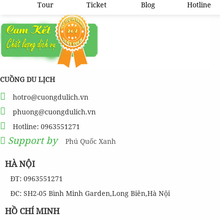
Tour
Ticket
Blog
Hotline
CUỒNG DU LỊCH
hotro@cuongdulich.vn
phuong@cuongdulich.vn
Hotline: 0963551271
Support by
Phú Quốc Xanh
HÀ NỘI
ĐT: 0963551271
ĐC: SH2-05 Bình Minh Garden,Long Biên,Hà Nội
HỒ CHÍ MINH