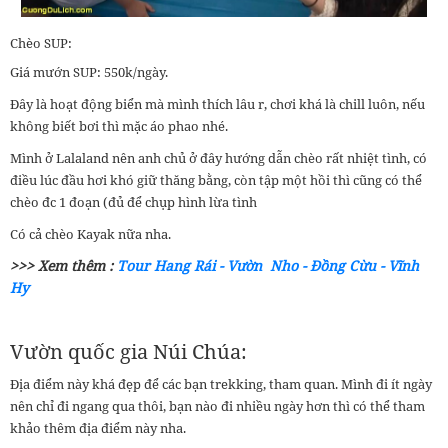
Chèo SUP:
Giá mướn SUP: 550k/ngày.
Đây là hoạt động biển mà mình thích lâu r, chơi khá là chill luôn, nếu
không biết bơi thì mặc áo phao nhé.
Mình ở Lalaland nên anh chủ ở đây hướng dẫn chèo rất nhiệt tình, có
điều lúc đầu hơi khó giữ thăng bằng, còn tập một hồi thì cũng có thể
chèo đc 1 đoạn (đủ để chụp hình lừa tình
Có cả chèo Kayak nữa nha.
>>> Xem thêm :
Tour Hang Rái - Vườn Nho - Đồng Cừu - Vĩnh
Hy
Vườn quốc gia Núi Chúa:
Địa điểm này khá đẹp để các bạn trekking, tham quan. Mình đi ít ngày
nên chỉ đi ngang qua thôi, bạn nào đi nhiều ngày hơn thì có thể tham
khảo thêm địa điểm này nha.