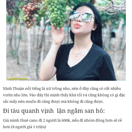
Ninh Thuận nổi tiếng là xứ trồng nho, nên ở đây cũng có rất nhiều
vườn nho lớn. Vào đây thì mình thấy khá tối và cũng không có gì đặc
sắc mấy nên muốn đi cũng được mà không đi cũng được.
Đi tàu quanh vịnh lặn ngắm san hô:
Giá mình thuê cano đi 2 người là 600k, nếu đi nhóm đông hơn sẽ rẻ
hơn (8 người giá 1 triệu)