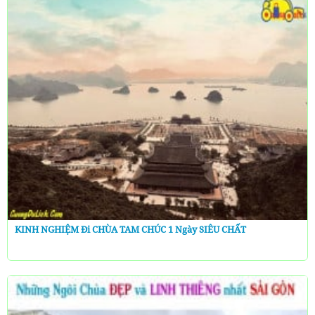
KINH NGHIỆM Đi CHÙA TAM CHÚC 1 Ngày SIÊU CHẤT