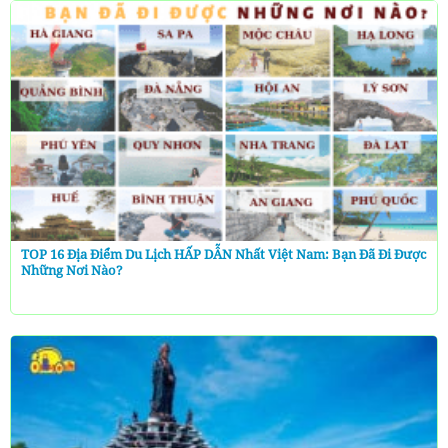
TOP 16 Địa Điểm Du Lịch HẤP DẪN Nhất Việt Nam: Bạn Đã Đi Được
Những Nơi Nào?