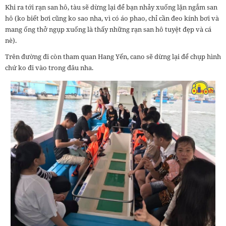
Khi ra tới rạn san hô, tàu sẽ dừng lại để bạn nhảy xuống lặn ngắm san
hô (ko biết bơi cũng ko sao nha, vì có áo phao, chỉ cần đeo kính bơi và
mang ống thở ngụp xuống là thấy những rạn san hô tuyệt đẹp và cá
nè).
Trên đường đi còn tham quan Hang Yến, cano sẽ dừng lại để chụp hình
chứ ko đi vào trong đâu nha.