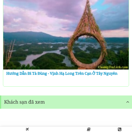
Hướng Dẫn Đi Tà Đùng - Vịnh Hạ Long Trên Cạn Ở Tây Nguyên
Khách sạn đã xem