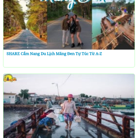
SHARE Cẩm Nang Du Lịch Măng Đen Tự Túc Từ A-Z