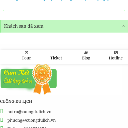
Khách sạn đã xem
Tour
Ticket
Blog
Hotline
CUỒNG DU LỊCH
hotro@cuongdulich.vn
phuong@cuongdulich.vn