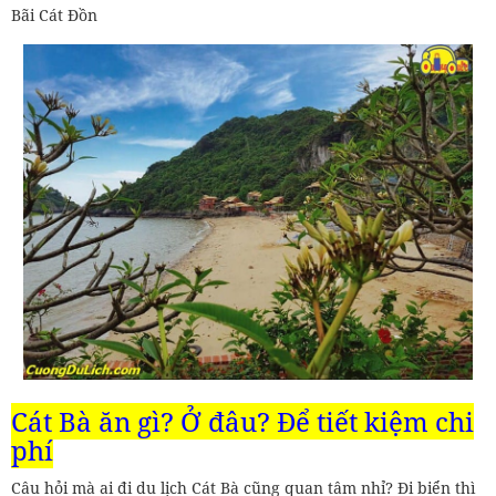
Bãi Cát Đồn
Cát Bà ăn gì? Ở đâu? Để tiết kiệm chi
phí
Câu hỏi mà ai đi du lịch Cát Bà cũng quan tâm nhỉ? Đi biển thì