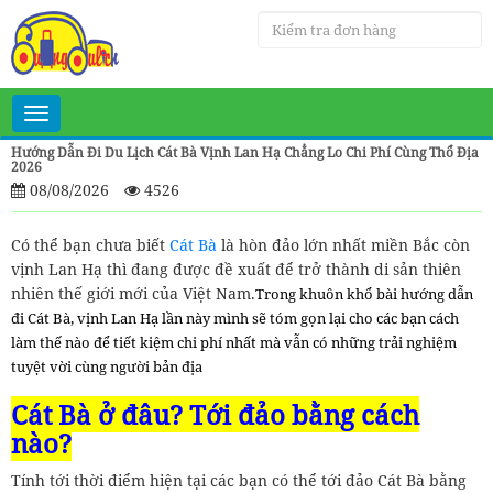
Toggle
navigation
Hướng Dẫn Đi Du Lịch Cát Bà Vịnh Lan Hạ Chẳng Lo Chi Phí Cùng Thổ Địa
2026
08/08/2026
4526
Có thể bạn chưa biết
Cát Bà
là hòn đảo lớn nhất miền Bắc còn
vịnh Lan Hạ thì đang được đề xuất để trở thành di sản thiên
nhiên thế giới mới của Việt Nam.
Trong khuôn khổ bài hướng dẫn
đi Cát Bà, vịnh Lan Hạ lần này mình sẽ tóm gọn lại cho các bạn cách
làm thế nào để tiết kiệm chi phí nhất mà vẫn có những trải nghiệm
tuyệt vời cùng người bản địa
Cát Bà ở đâu? Tới đảo bằng cách
nào?
Tính tới thời điểm hiện tại các bạn có thể tới đảo Cát Bà bằng