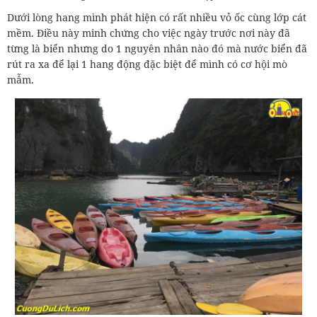
Dưới lòng hang mình phát hiện có rất nhiều vỏ ốc cùng lớp cát
mềm. Điều này minh chứng cho việc ngày trước nơi này đã
từng là biển nhưng do 1 nguyên nhân nào đó mà nước biển đã
rút ra xa để lại 1 hang động đặc biệt để mình có cơ hội mò
mẫm.