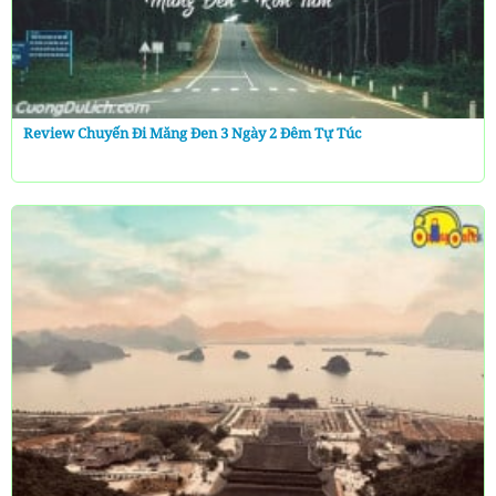
Review Chuyến Đi Măng Đen 3 Ngày 2 Đêm Tự Túc