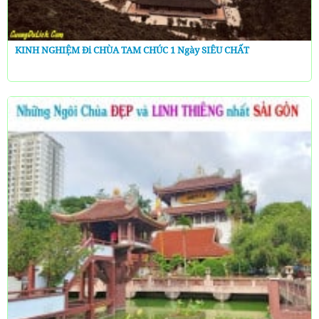
KINH NGHIỆM Đi CHÙA TAM CHÚC 1 Ngày SIÊU CHẤT