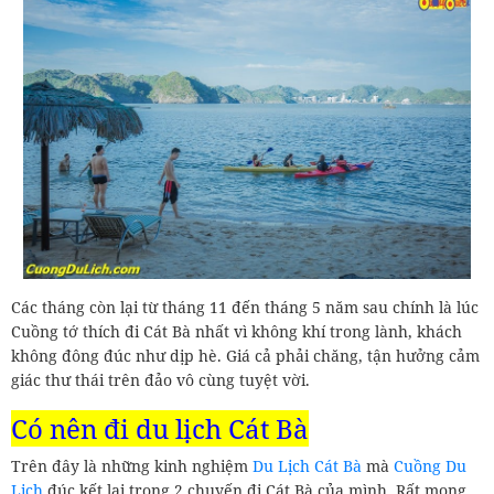
Các tháng còn lại từ tháng 11 đến tháng 5 năm sau chính là lúc
Cuồng tớ thích đi Cát Bà nhất vì không khí trong lành, khách
không đông đúc như dịp hè. Giá cả phải chăng, tận hưởng cảm
giác thư thái trên đảo vô cùng tuyệt vời.
Có nên đi du lịch Cát Bà
Trên đây là những kinh nghiệm
Du Lịch Cát Bà
mà
Cuồng Du
Lịch
đúc kết lại trong 2 chuyến đi Cát Bà của mình. Rất mong