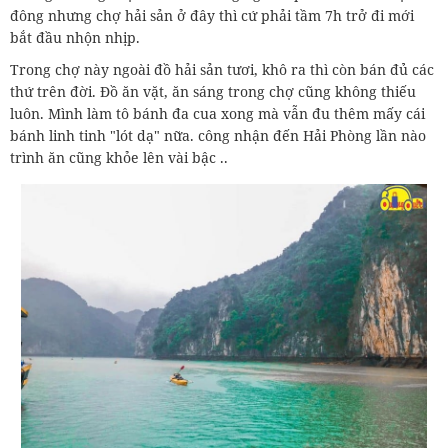
đông nhưng chợ hải sản ở đây thì cứ phải tầm 7h trở đi mới
bắt đầu nhộn nhịp.
Trong chợ này ngoài đồ hải sản tươi, khô ra thì còn bán đủ các
thứ trên đời. Đồ ăn vặt, ăn sáng trong chợ cũng không thiếu
luôn. Mình làm tô bánh đa cua xong mà vẫn đu thêm mấy cái
bánh linh tinh "lót dạ" nữa. công nhận đến Hải Phòng lần nào
trình ăn cũng khỏe lên vài bậc ..