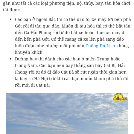
gần như tất cả các loại phương tiện. Bộ, thủy, bay, tàu hỏa chơi
tất được.
Các bạn ở ngoài Bắc thì có thể đi ô tô, xe máy tới bến phà
Gót rồi đi tàu qua đảo. Muốn đi tàu hỏa thì có thể bắt tàu
đến Ga Hải Phòng rồi từ đó bắt xe hoặc thuê xe máy đi
đến bến phà Gót. Có thể mang cả xe lên phà sang đảo
luôn được nhé nhưng mất phí nên
Cuồng Du Lịch
không
khuyến khích.
Đường bay thì dành cho các bạn ở miền Trung hoặc
trong Nam. Các bạn nên bay thẳng sân bay Cát Bi, Hải
Phòng rồi từ đó đi đảo Cát Bà sẽ rút ngắn thời gian hơn
là bay ra Hà Nội trừ khi các bạn muốn khám phá thủ đô
rồi mới đi Cát Bà.