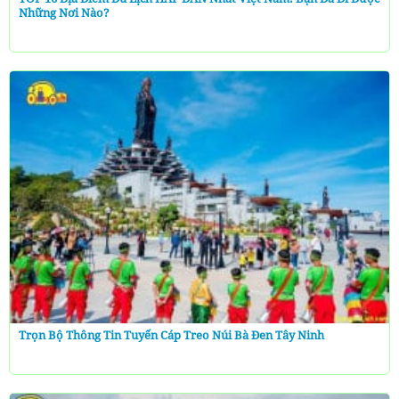
Những Nơi Nào?
Trọn Bộ Thông Tin Tuyến Cáp Treo Núi Bà Đen Tây Ninh