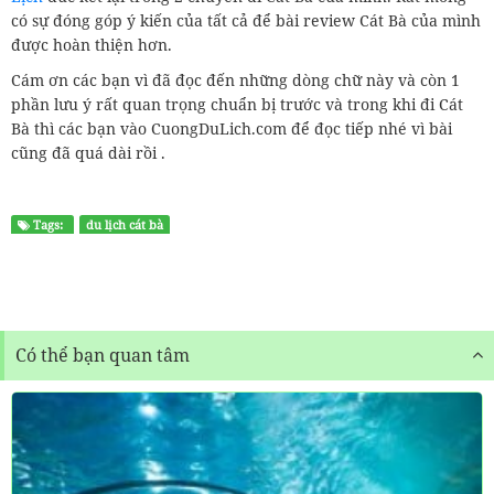
có sự đóng góp ý kiến của tất cả để bài review Cát Bà của mình
được hoàn thiện hơn.
Cám ơn các bạn vì đã đọc đến những dòng chữ này và còn 1
phần lưu ý rất quan trọng chuẩn bị trước và trong khi đi Cát
Bà thì các bạn vào CuongDuLich.com để đọc tiếp nhé vì bài
cũng đã quá dài rồi .
Tags:
du lịch cát bà
Có thể bạn quan tâm