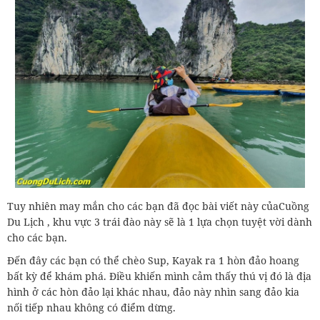
Tuy nhiên may mắn cho các bạn đã đọc bài viết này củaCuồng
Du Lịch , khu vực 3 trái đào này sẽ là 1 lựa chọn tuyệt vời dành
cho các bạn.
Đến đây các bạn có thể chèo Sup, Kayak ra 1 hòn đảo hoang
bất kỳ để khám phá. Điều khiến mình cảm thấy thú vị đó là địa
hình ở các hòn đảo lại khác nhau, đảo này nhìn sang đảo kia
nối tiếp nhau không có điểm dừng.