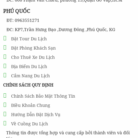
PHÚ QUỐC
ĐT: 0963551271
ĐC: KP7,Trần Hưng Đạo ,Dương Đông ,Phú Quốc, KG
Đặt Tour Du Lịch
Đặt Phòng Khách Sạn
Cho Thuê Xe Du Lịch
Địa Điểm Du Lịch
Cẩm Nang Du Lịch
CHÍNH SÁCH QUY ĐỊNH
Chính Sách Bảo Mật Thông Tin
Điều Khoản Chung
Hướng Dẫn Đặt Dịch Vụ
Về Cuồng Du Lịch
Thông tin được tổng hợp và cung cấp bởi thành viên và đối