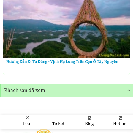
Hướng Dẫn Đi Tà Đùng - Vịnh Hạ Long Trên Cạn Ở Tây Nguyên
Khách sạn đã xem
Tour
Ticket
Blog
Hotline