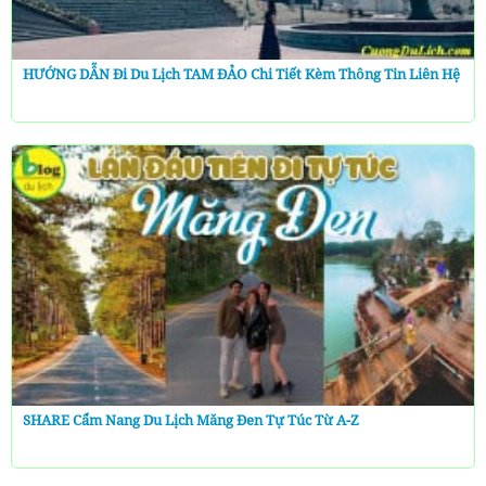
HƯỚNG DẪN Đi Du Lịch TAM ĐẢO Chi Tiết Kèm Thông Tin Liên Hệ
SHARE Cẩm Nang Du Lịch Măng Đen Tự Túc Từ A-Z