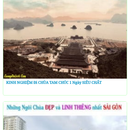
KINH NGHIỆM Đi CHÙA TAM CHÚC 1 Ngày SIÊU CHẤT