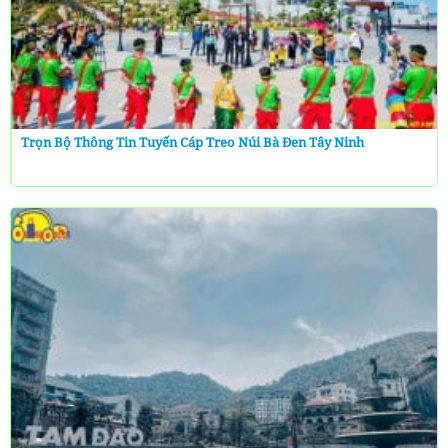
Trọn Bộ Thông Tin Tuyến Cáp Treo Núi Bà Đen Tây Ninh