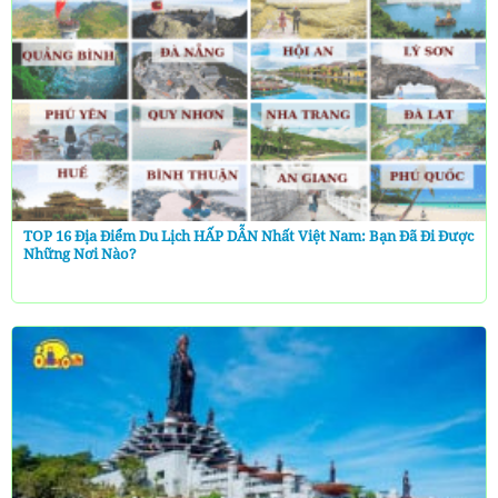
TOP 16 Địa Điểm Du Lịch HẤP DẪN Nhất Việt Nam: Bạn Đã Đi Được
Những Nơi Nào?