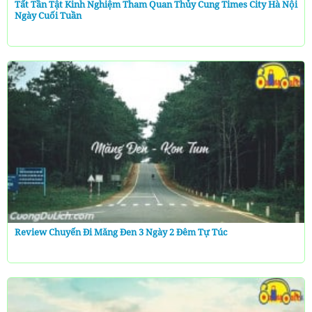
Tất Tần Tật Kinh Nghiệm Tham Quan Thủy Cung Times City Hà Nội
Ngày Cuối Tuần
Review Chuyến Đi Măng Đen 3 Ngày 2 Đêm Tự Túc