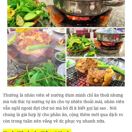
Thường là nhân viên sẽ nướng dùm mình chỉ ăn thoii nhưng
mà toii thíc tự nướng tự ăn cho tự nhiên thoải mái, nhân viên
vẫn ngồi ngoài đợi chứ nó mà bỏ đi k biết gọi lại sao . Nói
chung là giá hợp lý cho phần ăn, cộng thêm mới qua dịch vs
còn trong tuần nên vắng vẻ dc phục vụ nhanh nữa.