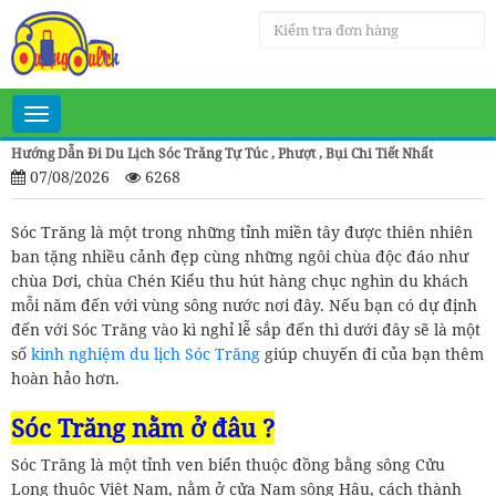
Toggle
navigation
Hướng Dẫn Đi Du Lịch Sóc Trăng Tự Túc , Phượt , Bụi Chi Tiết Nhất
07/08/2026
6268
Sóc Trăng là một trong những tỉnh miền tây được thiên nhiên
ban tặng nhiều cảnh đẹp cùng những ngôi chùa độc đáo như
chùa Dơi, chùa Chén Kiểu thu hút hàng chục nghìn du khách
mỗi năm đến với vùng sông nước nơi đây. Nếu bạn có dự định
đến với Sóc Trăng vào kì nghỉ lễ sắp đến thì dưới đây sẽ là một
số
kinh nghiệm du lịch Sóc Trăng
giúp chuyến đi của bạn thêm
hoàn hảo hơn.
Sóc Trăng nằm ở đâu ?
Sóc Trăng là một tỉnh ven biển thuộc đồng bằng sông Cửu
Long thuộc Việt Nam, nằm ở cửa Nam sông Hậu, cách thành