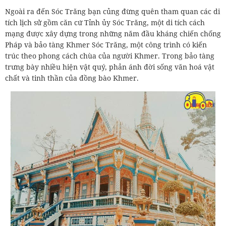
Ngoài ra đến Sóc Trăng bạn củng đừng quên tham quan các di
tích lịch sử gồm căn cứ Tỉnh ủy Sóc Trăng, một di tích cách
mạng được xây dựng trong những năm đầu kháng chiến chống
Pháp và bảo tàng Khmer Sóc Trăng, một công trình có kiến
trúc theo phong cách chùa của người Khmer. Trong bảo tàng
trưng bày nhiều hiện vật quý, phản ánh đời sống văn hoá vật
chất và tinh thần của đồng bào Khmer.