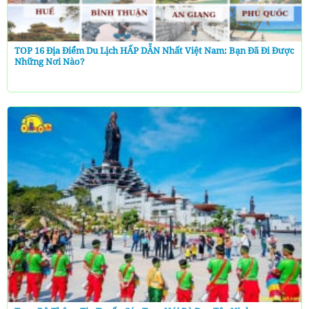
TOP 16 Địa Điểm Du Lịch HẤP DẪN Nhất Việt Nam: Bạn Đã Đi Được
Những Nơi Nào?