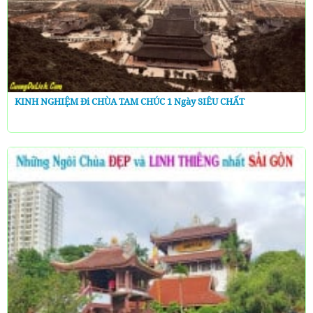
KINH NGHIỆM Đi CHÙA TAM CHÚC 1 Ngày SIÊU CHẤT