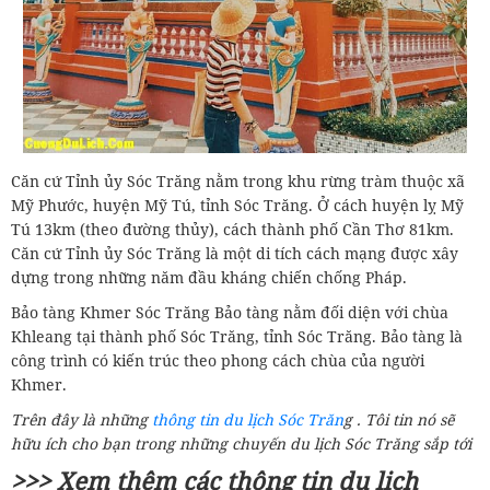
Căn cứ Tỉnh ủy Sóc Trăng nằm trong khu rừng tràm thuộc xã
Mỹ Phước, huyện Mỹ Tú, tỉnh Sóc Trăng. Ở cách huyện lỵ Mỹ
Tú 13km (theo đường thủy), cách thành phố Cần Thơ 81km.
Căn cứ Tỉnh ủy Sóc Trăng là một di tích cách mạng được xây
dựng trong những năm đầu kháng chiến chống Pháp.
Bảo tàng Khmer Sóc Trăng Bảo tàng nằm đối diện với chùa
Khleang tại thành phố Sóc Trăng, tỉnh Sóc Trăng. Bảo tàng là
công trình có kiến trúc theo phong cách chùa của người
Khmer.
Trên đây là những
thông tin du lịch Sóc Trăn
g . Tôi tin nó sẽ
hữu ích cho bạn trong những chuyến du lịch Sóc Trăng sắp tới
>>> Xem thêm các thông tin du lịch