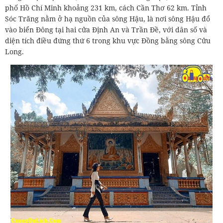
phố Hồ Chí Minh khoảng 231 km, cách Cần Thơ 62 km. Tỉnh
Sóc Trăng nằm ở hạ nguồn của sông Hậu, là nơi sông Hậu đổ
vào biển Đông tại hai cửa Định An và Trần Đề, với dân số và
diện tích điều đứng thứ 6 trong khu vực Đồng bằng sông Cửu
Long.