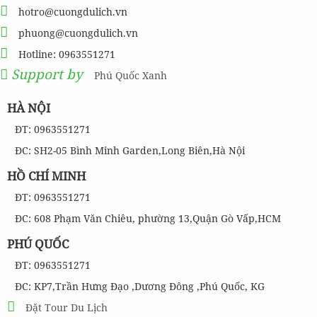
hotro@cuongdulich.vn
phuong@cuongdulich.vn
Hotline: 0963551271
Support by
Phú Quốc Xanh
HÀ NỘI
ĐT: 0963551271
ĐC: SH2-05 Bình Minh Garden,Long Biên,Hà Nội
HỒ CHÍ MINH
ĐT: 0963551271
ĐC: 608 Phạm Văn Chiêu, phường 13,Quận Gò Vấp,HCM
PHÚ QUỐC
ĐT: 0963551271
ĐC: KP7,Trần Hưng Đạo ,Dương Đông ,Phú Quốc, KG
Đặt Tour Du Lịch