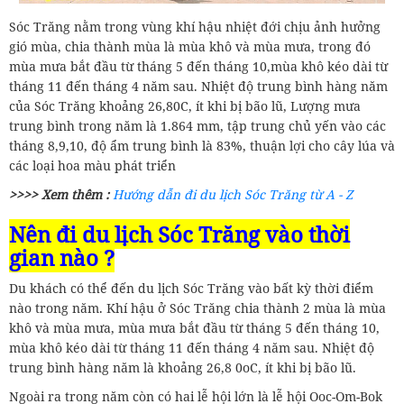
Sóc Trăng nằm trong vùng khí hậu nhiệt đới chịu ảnh hưởng
gió mùa, chia thành mùa là mùa khô và mùa mưa, trong đó
mùa mưa bắt đầu từ tháng 5 đến tháng 10,mùa khô kéo dài từ
tháng 11 đến tháng 4 năm sau. Nhiệt độ trung bình hàng năm
của Sóc Trăng khoảng 26,80C, ít khi bị bão lũ, Lượng mưa
trung bình trong năm là 1.864 mm, tập trung chủ yến vào các
tháng 8,9,10, độ ẩm trung bình là 83%, thuận lợi cho cây lúa và
các loại hoa màu phát triển
>>>> Xem thêm :
Hướng dẫn đi du lịch Sóc Trăng từ A - Z
Nên đi du lịch Sóc Trăng vào thời
gian nào ?
Du khách có thể đến du lịch Sóc Trăng vào bất kỳ thời điểm
nào trong năm. Khí hậu ở Sóc Trăng chia thành 2 mùa là mùa
khô và mùa mưa, mùa mưa bắt đầu từ tháng 5 đến tháng 10,
mùa khô kéo dài từ tháng 11 đến tháng 4 năm sau. Nhiệt độ
trung bình hàng năm là khoảng 26,8 0oC, ít khi bị bão lũ.
Ngoài ra trong năm còn có hai lễ hội lớn là lễ hội Ooc-Om-Bok