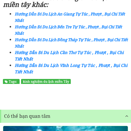
miền tây khác:
Hướng Dẫn Đi Du Lịch An Giang Tự Túc , Phượt , Bụi Chi Tiết
Nhất
Hướng Dẫn Đi Du Lịch Bến Tre Tự Túc , Phượt , Bụi Chi Tiết
Nhất
Hướng Dẫn Đi Du Lịch Đồng Tháp Tự Túc , Phượt , Bụi Chi Tiết
Nhất
Hướng Dẫn Đi Du Lịch Cần Thơ Tự Túc , Phượt , Bụi Chi
Tiết Nhất
Hướng Dẫn Đi Du Lịch Vĩnh Long Tự Túc , Phượt , Bụi Chi
Tiết Nhất
Tags:
kinh nghiệm du lịch miền Tây
Có thể bạn quan tâm