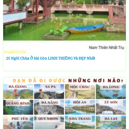
25 Ngôi Chùa Ở Sài Gòn LINH THIÊNG Và ĐẸP Nhất