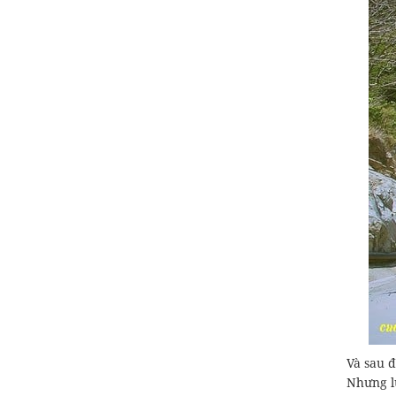
Và sau 
Nhưng lư