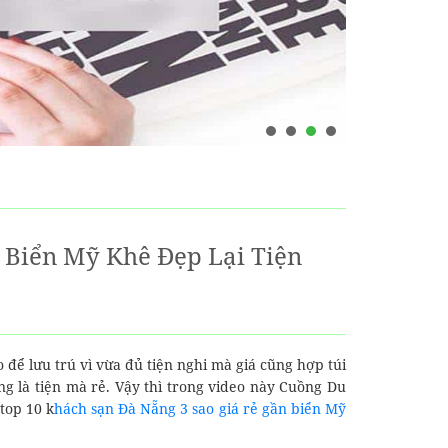
 Biển Mỹ Khê Đẹp Lại Tiện
để lưu trú vì vừa đủ tiện nghi mà giá cũng hợp túi
g là tiện mà rẻ. Vậy thì trong video này Cuồng Du
top 10 k
hách sạn Đà Nẵng 3 sao giá rẻ gần biển Mỹ