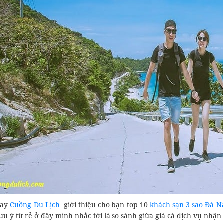
đay
Cuồng Du Lịch
giới thiệu cho bạn top 10
khách sạn 3 sao Đà N
u ý từ rẻ ở đây mình nhắc tới là so sánh giữa giá cà dịch vụ nhận