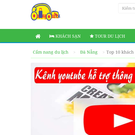
KHÁCH SẠN
TOUR DU LỊCH
Cẩm nang du lịch
Đà Nẵng
Top 10 khách 