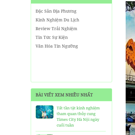
Đặc Sản Địa Phương
Kinh Nghiệm Du Lịch
Review Trải Nghiệm
Tin Tức Sự Kiện
Văn Hóa Tín Ngưỡng
BÀI VIẾT XEM NHIỀU NHẤT
Tất tần tật kinh nghiệm
tham quan thủy cung
Times City Hà Nội ngày
cuối tuần