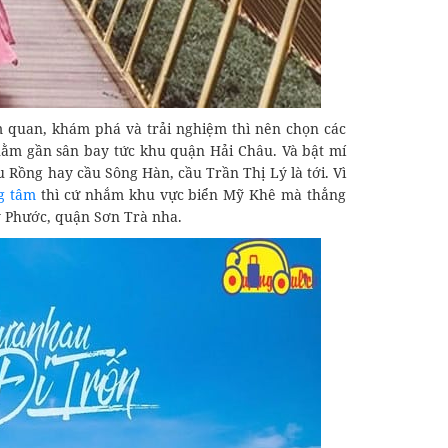
 quan, khám phá và trải nghiệm thì nên chọn các
ằm gần sân bay tức khu quận Hải Châu. Và bật mí
 Rồng hay cầu Sông Hàn, cầu Trần Thị Lý là tới. Vì
g tâm
thì cứ nhắm khu vực biển Mỹ Khê mà thẳng
ỹ Phước, quận Sơn Trà nha.