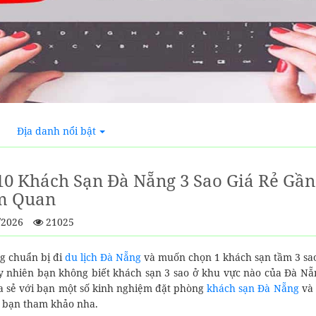
Địa danh nổi bật
10 Khách Sạn Đà Nẵng 3 Sao Giá Rẻ Gần
m Quan
/2026
21025
g chuẩn bị đi
du lịch Đà Nẵng
và muốn chọn 1 khách sạn tầm 3 sao 
uy nhiên bạn không biết khách sạn 3 sao ở khu vực nào của Đà Nẵn
ia sẻ với bạn một số kinh nghiệm đặt phòng
khách sạn Đà Nẵng
và 
 bạn tham khảo nha.