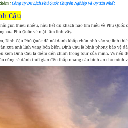
thêm :
Công Ty Du Lịch Phú Quốc Chuyên Nghiệp Và Uy Tín Nhất
inh Cậu
hải giới thiệu nhiều, hầu hết du khách nào tìm hiểu về Phú Quốc 
ưng của Phú Quốc về mặt tâm linh vậy.
ưa, Dinh Cậu Phú Quốc đã nổi danh khắp chốn nhờ vào sự linh thiê
àn xưa anh linh vang bốn biển. Dinh Cậu là bình phong bảo vệ dân”
ều xem Dinh Cậu là điểm đến chính trong tour của mình. Và nếu d
ào cũng sẽ dành thời gian đến thắp nhang cầu bình an cho mình v