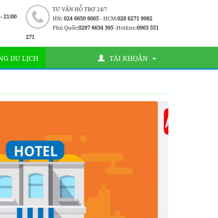
TƯ VẤN HỖ TRỢ 24/7
 - 21:00
HN:
024 6650 6065
- HCM:
028 6271 9982
Phú Quốc:
0297 6634 395
-Hotline:
0963 551
271
G DU LỊCH
TÀI KHOẢN