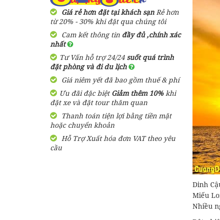
Phú Quốc [ KẾT HỢP
Giá rẻ hơn đặt tại khách sạn
Rẻ hơn
THĂM QUAN NAM ĐẢO ]
từ 20% - 30% khi đặt qua chúng tôi
350,000 đ
Giá từ:
Cam kết thông tin
đầy đủ ,chính xác
1 Ngày
nhất
Tư Vấn hỗ trợ 24/24
suốt quá trình
Tour 2 Đảo : Hòn Móng
đặt phòng và đi du lịch
Tay - Hòn Dăm Ngang Phú
Giá niêm yết đã bao gồm thuế & phí
Quốc
Ưu đãi đặc biệt
Giảm thêm 10%
khi
480,000 đ
Giá từ:
đặt xe và đặt tour thăm quan
1 Ngày
Thanh toán tiện lợi bằng tiền mặt
hoặc chuyển khoản
Tour Câu Mực Phú Quốc
Hỗ Trợ Xuất hóa đơn VAT theo yêu
280,000 đ
cầu
Giá từ:
4 tiếng
Tour Phú Quốc 1 Ngày
Dinh Cậu
Thăm Quan Khám Phá
Miếu Lo
Đông Nam Đảo
Nhiều n
310,000 đ
Giá từ: