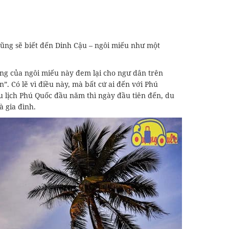
cũng sẽ biết đến Dinh Cậu – ngôi miếu như một
ng của ngôi miếu này đem lại cho ngư dân trên
. Có lẽ vì điều này, mà bất cứ ai đến với Phú
u lịch Phú Quốc đầu năm thì ngày đầu tiên đến, du
à gia đình.