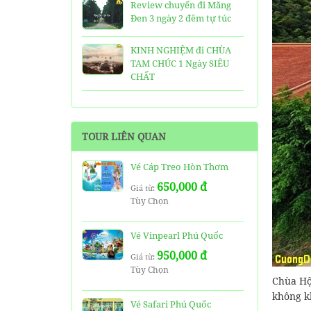
Review chuyến đi Măng
Đen 3 ngày 2 đêm tự túc
KINH NGHIỆM đi CHÙA
TAM CHÚC 1 Ngày SIÊU
CHẤT
25 Ngôi Chùa ở Sài Gòn
LINH THIÊNG và ĐẸP nhất
TOUR LIÊN QUAN
TOP 16 địa điểm du lịch
HẤP DẪN nhất việt nam:
Vé Cáp Treo Hòn Thơm
Bạn đã đi được những nơi
650,000 đ
nào?
Giá từ:
Tùy Chọn
Trọn bộ thông tin tuyến
cáp treo Núi Bà Đen Tây
Vé Vinpearl Phú Quốc
Ninh
950,000 đ
Giá từ:
Tùy Chọn
HƯỚNG DẪN đi du lịch
Chùa Hộ
TAM ĐẢO chi tiết kèm
không k
thông tin liên hệ
Vé Safari Phú Quốc