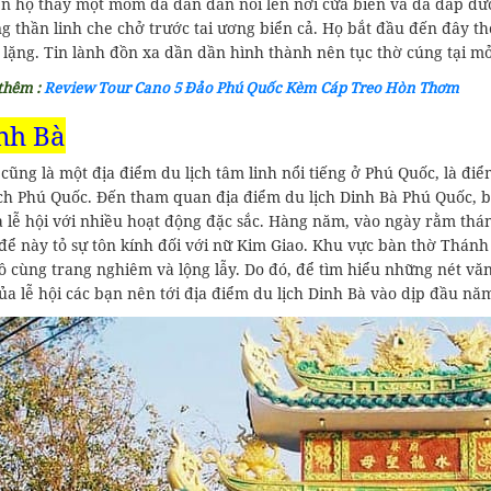
ên họ thấy một mỏm đá dần dần nổi lên nơi cửa biển và đã đáp đượ
g thần linh che chở trước tai ương biển cả. Họ bắt đầu đến đây t
lặng. Tin lành đồn xa dần dần hình thành nên tục thờ cúng tại mỏ
thêm :
Review Tour Cano 5 Đảo Phú Quốc Kèm Cáp Treo Hòn Thơm
inh Bà
cũng là một địa điểm du lịch tâm linh nổi tiếng ở Phú Quốc, là đ
lịch Phú Quốc. Đến tham quan địa điểm du lịch Dinh Bà Phú Quốc, 
a lễ hội với nhiều hoạt động đặc sắc. Hàng năm, vào ngày rằm thá
 để này tỏ sự tôn kính đối với nữ Kim Giao. Khu vực bàn thờ Thán
ô cùng trang nghiêm và lộng lẫy. Do đó, để tìm hiểu những nét v
của lễ hội các bạn nên tới địa điểm du lịch Dinh Bà vào dịp đầu nă