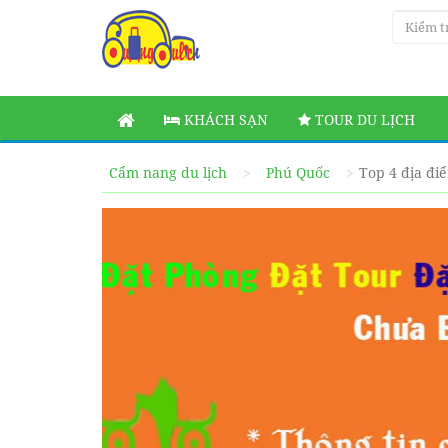
KHÁCH SẠN
TOUR DU LỊCH
Cẩm nang du lịch
Phú Quốc
Top 4 địa đi